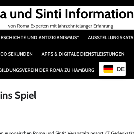
 und Sinti Informatio
von Roma Experten mit Jahrzehntelanger Erfahrung
 GESCHICHTE UND ANTIZIGANISMUS“
AUSSTELLUNGSKAT
 100 SEKUNDEN
APPS & DIGITALE DIENSTLEISTUNGEN
DE
BILDUNGSVEREIN DER ROMA ZU HAMBURG
ns Spiel
 den europäischen Roma und Sinti“. Veranstaltungsort KZ Gedenkstät