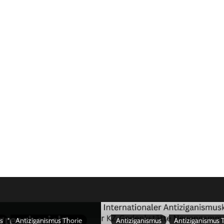
s
Antiziganismus Thorie
Antiziganismus
Antiziganismus 