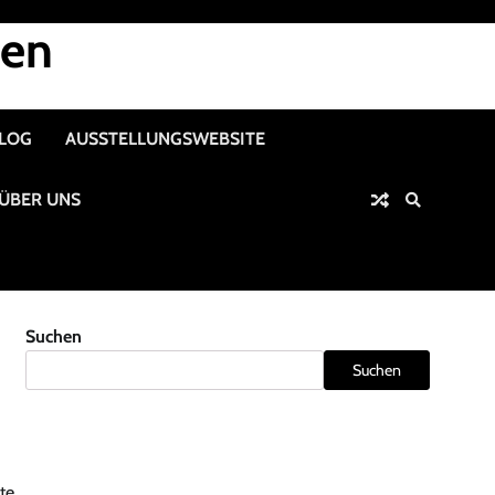
nen
ALOG
AUSSTELLUNGSWEBSITE
ÜBER UNS
Suchen
Suchen
te