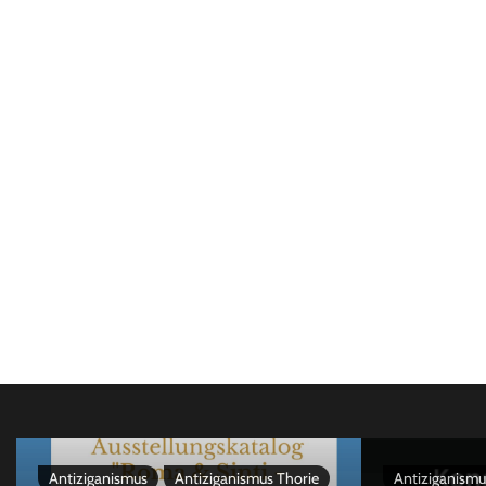
Antiziganismus
Antiziganismus Thorie
Antiziganismu