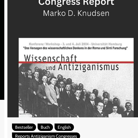
Bestseller
Buch
English
Reports Antiziganism Congresses