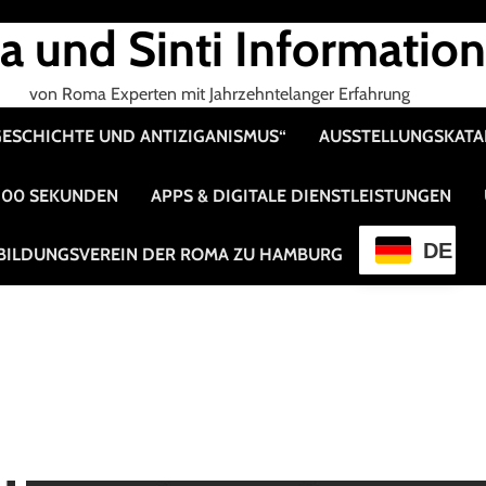
 und Sinti Informatio
von Roma Experten mit Jahrzehntelanger Erfahrung
 GESCHICHTE UND ANTIZIGANISMUS“
AUSSTELLUNGSKAT
 100 SEKUNDEN
APPS & DIGITALE DIENSTLEISTUNGEN
DE
BILDUNGSVEREIN DER ROMA ZU HAMBURG