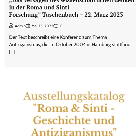
in der Roma und Sinti
Forschung“ Taschenbuch – 22. März 2023
0
Admin
Mai 25, 2023
Der Text beschreibt eine Konferenz zum Thema
Antiziganismus, die im Oktober 2004 in Hamburg stattfand.
[…]