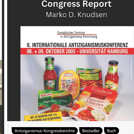
Antiziganismus-Kongressberichte
Bestseller
Buch