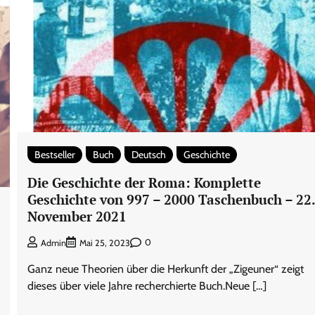
Bestseller
Buch
Deutsch
Geschichte
Die Geschichte der Roma: Komplette
Geschichte von 997 – 2000 Taschenbuch – 22
November 2021
0
Admin
Mai 25, 2023
Ganz neue Theorien über die Herkunft der „Zigeuner“ zeigt
dieses über viele Jahre recherchierte Buch.Neue […]