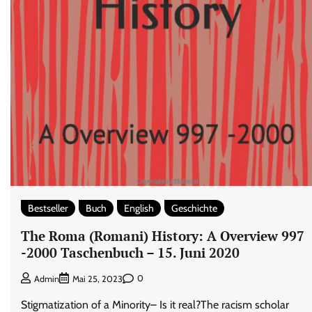
Bestseller
Buch
English
Geschichte
The Roma (Romani) History: A Overview 997
-2000 Taschenbuch – 15. Juni 2020
0
Admin
Mai 25, 2023
Stigmatization of a Minority– Is it real?The racism scholar