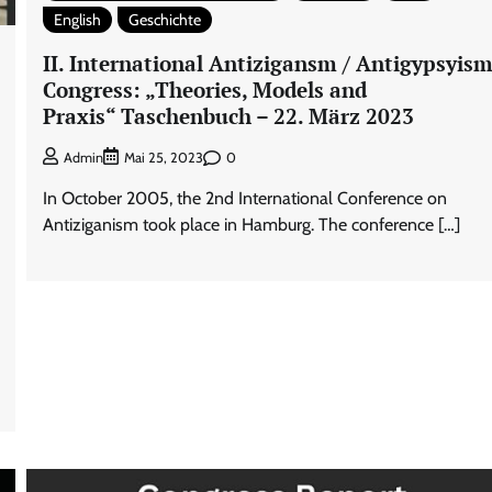
English
Geschichte
II. International Antizigansm / Antigypsyis
Congress: „Theories, Models and
Praxis“ Taschenbuch – 22. März 2023
0
Admin
Mai 25, 2023
In October 2005, the 2nd International Conference on
Antiziganism took place in Hamburg. The conference […]