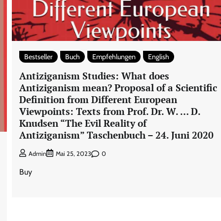
Bestseller
Buch
Empfehlungen
English
Antiziganism Studies: What does
Antiziganism mean? Proposal of a Scientific
Definition from Different European
Viewpoints: Texts from Prof. Dr. W. … D.
Knudsen “The Evil Reality of
Antiziganism” Taschenbuch – 24. Juni 2020
0
Admin
Mai 25, 2023
Buy