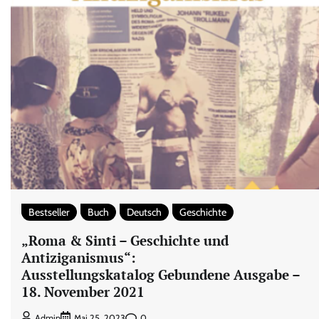
Bestseller
Buch
Deutsch
Geschichte
„Roma & Sinti – Geschichte und
Antiziganismus“:
Ausstellungskatalog Gebundene Ausgabe –
18. November 2021
0
Admin
Mai 25, 2023