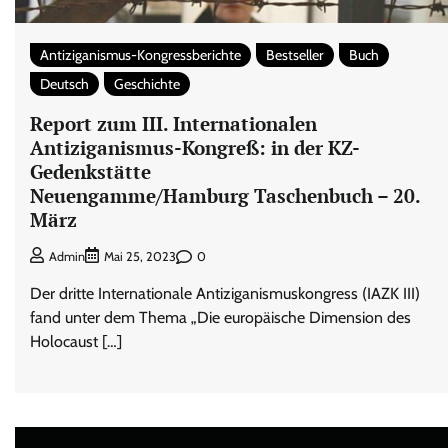
Antiziganismus-Kongressberichte
Bestseller
Buch
Deutsch
Geschichte
Report zum III. Internationalen
Antiziganismus-Kongreß: in der KZ-
Gedenkstätte
Neuengamme/Hamburg Taschenbuch – 20.
März
0
Admin
Mai 25, 2023
Der dritte Internationale Antiziganismuskongress (IAZK III)
fand unter dem Thema „Die europäische Dimension des
Holocaust […]