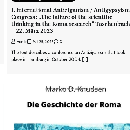
I. International Antiziganism / Antigypsyism
Congress: „The failure of the scientific
thinking in the Roma research“ Taschenbuch
– 22. März 2023
0
Admin
Mai 25, 2023
The text describes a conference on Antiziganism that took
place in Hamburg in October 2004. […]