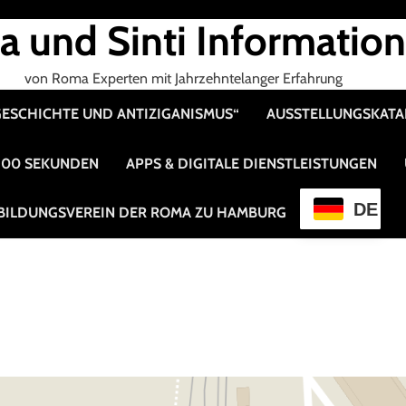
 und Sinti Informatio
von Roma Experten mit Jahrzehntelanger Erfahrung
 GESCHICHTE UND ANTIZIGANISMUS“
AUSSTELLUNGSKAT
 100 SEKUNDEN
APPS & DIGITALE DIENSTLEISTUNGEN
DE
BILDUNGSVEREIN DER ROMA ZU HAMBURG