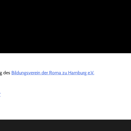
ng des
Bildungsverein der Roma zu Hamburg e.V.
“