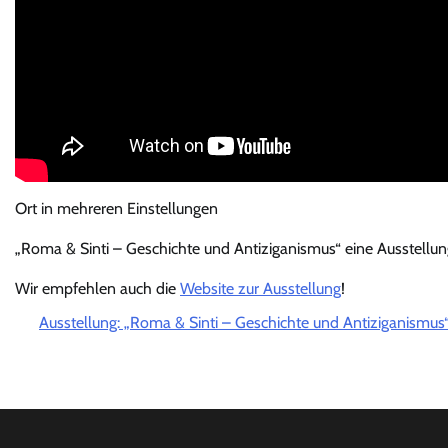
Ort in mehreren Einstellungen
„Roma & Sinti – Geschichte und Antiziganismus“ eine Ausstellu
Wir empfehlen auch die
Website zur Ausstellung
!
Ausstellung: „Roma & Sinti – Geschichte und Antiziganismus