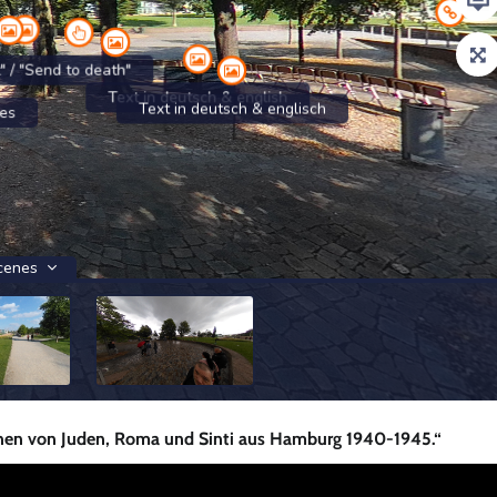
onen von Juden, Roma und Sinti aus Hamburg 1940-1945.“