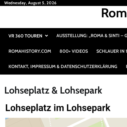
Skip
Wednesday, August 5, 2026
Roma
to
content
AUSSTELLUNG: „ROMA & SINTI –
VR 360 TOUREN
ROMAHISTORY.COM
800+ VIDEOS
SCHLAUER IN
KONTAKT, IMPRESSUM & DATENSCHUTZERKLÄRUNG
Lohseplatz & Lohsepark