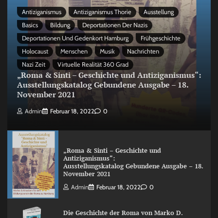
Antiziganismus
Antiziganismus Thorie
Ausstellung
Basics
Bildung
Deportationen Der Nazis
Deportationen Und Gedenkort Hamburg
Frühgeschichte
Holocaust
Menschen
Musik
Nachrichten
Nazi Zeit
Virtuelle Realität 360 Grad
„Roma & Sinti – Geschichte und Antiziganismus“:
Ausstellungskatalog Gebundene Ausgabe – 18.
November 2021
Admin
Februar 18, 2022
0
„Roma & Sinti – Geschichte und
Antiziganismus“:
Ausstellungskatalog Gebundene Ausgabe – 18.
November 2021
Admin
Februar 18, 2022
0
Die Geschichte der Roma von Marko D.