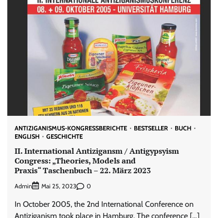
ANTIZIGANISMUS-KONGRESSBERICHTE
BESTSELLER
BUCH
ENGLISH
GESCHICHTE
II. International Antizigansm / Antigypsyism
Congress: „Theories, Models and
Praxis“ Taschenbuch – 22. März 2023
Admin
0
Mai 25, 2023
In October 2005, the 2nd International Conference on
Antiziganism took place in Hamburg. The conference […]