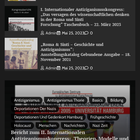
I. Internationaler Antiziganismuskongress:
„Das versagen des wissenschaftlichen denken
in der Roma und Sinti
Forschung“ Taschenbuch – 22. März 2023
Admin
Mai 25, 2023
0
„Roma & Sinti – Geschichte und
Antiziganismus“:
Ausstellungskatalog Gebundene Ausgabe – 18.
November 2021
Admin
Mai 25, 2023
0
Antiziganismus
Antiziganismus Thorie
Basics
Bildung
Deportationen Der Nazis
Deportationen Und Gedenkort Hamburg
Frühgeschichte
Holocaust
Menschen
Nachrichten
Nazi Zeit
Bericht zum II. Internationalen
Antiziganismuskongress: „Theorien, Modelle und