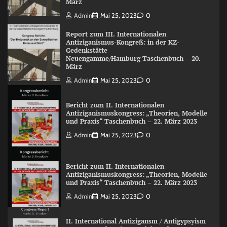
März
Admin
Mai 25, 2023
0
Report zum III. Internationalen
Antiziganismus-Kongreß: in der KZ-
Gedenkstätte
Neuengamme/Hamburg Taschenbuch – 20.
März
Admin
Mai 25, 2023
0
Bericht zum II. Internationalen
Antiziganismuskongress: „Theorien, Modelle
und Praxis“ Taschenbuch – 22. März 2023
Admin
Mai 25, 2023
0
Bericht zum II. Internationalen
Antiziganismuskongress: „Theorien, Modelle
und Praxis“ Taschenbuch – 22. März 2023
Admin
Mai 25, 2023
0
II. International Antizigansm / Antigypsyism