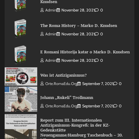
Knudsen
Admin
November 28, 2021
0
The Roma History – Marko D. Knudsen
Admin
November 28, 2021
0
E Romani Historija katar o Marko D. Knudsen
Admin
November 28, 2021
0
Was ist Antiziganismus?
Orte.RomaEdu.org
September 7, 2021
0
Johann „Rukeli“ Trollmann
Orte.RomaEdu.org
September 7, 2021
0
Report zum III. Internationalen
Antiziganismus-Kongreß: in der KZ-
Gedenkstätte
Neuengamme/Hamburg Taschenbuch – 20.