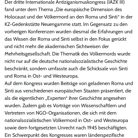
Der dritte Internationale Antiziganismuskongress (IAZK III)
fand unter dem Thema „Die europäische Dimension des
Holocaust und der Völkermord an den Roma und Sinti“ in der
KZ-Gedenkstätte Neuengamme statt. Im Gegensatz zu den
vorherigen Konferenzen wurden diesmal die Erfahrungen und
das Wissen der Roma und Sinti selbst in den Fokus gerückt
und nicht mehr die akademischen Sichtweisen der
Mehrheitsgesellschaft. Die Thematik des Völkermords wurde
nicht nur auf die deutsche nationalsozialistische Geschichte
beschränkt, sondern umfasste auch die Schicksale von Sinti
und Roma in Ost- und Westeuropa.
Auf dem Kongress wurden Beiträge von geladenen Roma und
Sinti aus verschiedenen europäischen Staaten präsentiert, die
als die eigentlichen „Experten“ ihrer Geschichte angesehen
wurden. Zudem gab es Vorträge von Wissenschaftlern und
Vertretern von NGO-Organisationen, die sich mit dem
nationalsozialistischen Völkermord in Ost- und Westeuropa
sowie dem fortgesetzten Unrecht nach 1945 beschäftigten.
Ein Schwerpunkt des Kongresses waren länderspezifische