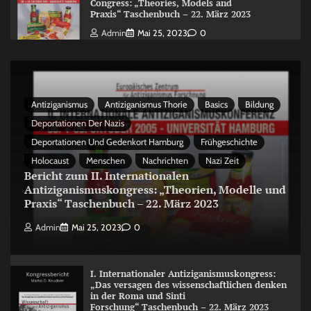
Congress: „Theories, Models and
Praxis“ Taschenbuch – 22. März 2023
Admin
Mai 25, 2023
0
Antiziganismus
Antiziganismus Thorie
Basics
Bildung
Deportationen Der Nazis
Deportationen Und Gedenkort Hamburg
Frühgeschichte
Holocaust
Menschen
Nachrichten
Nazi Zeit
Bericht zum II. Internationalen
Antiziganismuskongress: „Theorien, Modelle und
Praxis“ Taschenbuch – 22. März 2023
Admin
Mai 25, 2023
0
I. Internationaler Antiziganismuskongress:
„Das versagen des wissenschaftlichen denken
in der Roma und Sinti
Forschung“ Taschenbuch – 22. März 2023