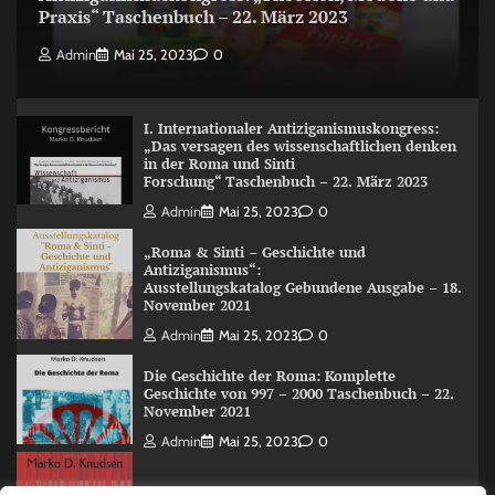
Praxis“ Taschenbuch – 22. März 2023
Admin
Mai 25, 2023
0
I. Internationaler Antiziganismuskongress:
„Das versagen des wissenschaftlichen denken
in der Roma und Sinti
Forschung“ Taschenbuch – 22. März 2023
Admin
Mai 25, 2023
0
„Roma & Sinti – Geschichte und
Antiziganismus“:
Ausstellungskatalog Gebundene Ausgabe – 18.
November 2021
Admin
Mai 25, 2023
0
Die Geschichte der Roma: Komplette
Geschichte von 997 – 2000 Taschenbuch – 22.
November 2021
Admin
Mai 25, 2023
0