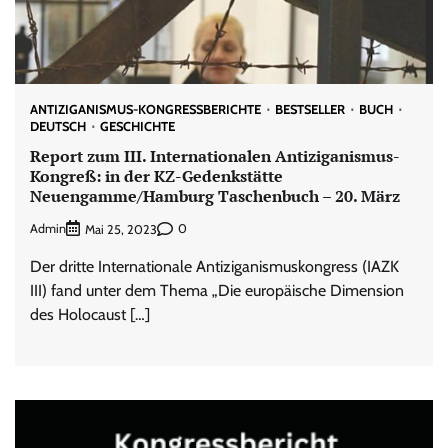
ANTIZIGANISMUS-KONGRESSBERICHTE
BESTSELLER
BUCH
DEUTSCH
GESCHICHTE
Report zum III. Internationalen Antiziganismus-
Kongreß: in der KZ-Gedenkstätte
Neuengamme/Hamburg Taschenbuch – 20. März
Admin
0
Mai 25, 2023
Der dritte Internationale Antiziganismuskongress (IAZK
III) fand unter dem Thema „Die europäische Dimension
des Holocaust […]