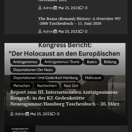
Admin
Mai 25, 2023
0
The Roma (Romani) History: A Overview 997
-2000 Taschenbuch – 15. Juni 2020
Admin
Mai 25, 2023
0
Antiziganismus
Antiziganismus Thorie
Basics
Bildung
Deportationen Der Nazis
Deportationen Und Gedenkort Hamburg
Holocaust
Menschen
Nachrichten
Nazi Zeit
Report zum III. Internationalen Antiziganismus-
Kongreß: in der KZ-Gedenkstätte
Neuengamme/Hamburg Taschenbuch – 20. März
Admin
Mai 25, 2023
0