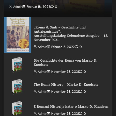
Admin
Februar 18, 2022
0
„Roma & Sinti – Geschichte und
Antiziganismus“:
Ausstellungskatalog Gebundene Ausgabe – 18.
November 2021
Admin
Februar 18, 2022
0
Die Geschichte der Roma von Marko D.
Knudsen
Admin
November 28, 2021
0
The Roma History – Marko D. Knudsen
Admin
November 28, 2021
0
E Romani Historija katar o Marko D. Knudsen
Admin
November 28, 2021
0