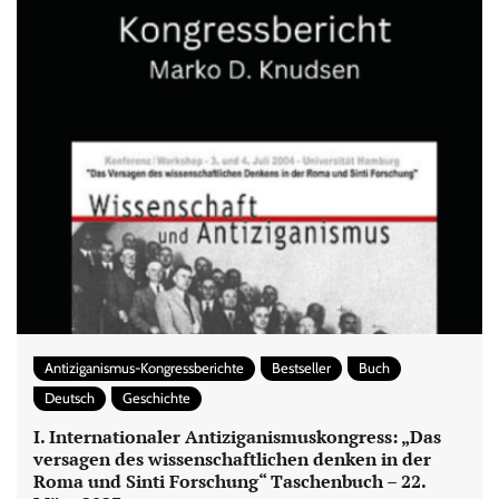
Antiziganismus-Kongressberichte
Bestseller
Buch
Deutsch
Geschichte
I. Internationaler Antiziganismuskongress: „Das
versagen des wissenschaftlichen denken in der
Roma und Sinti Forschung“ Taschenbuch – 22.