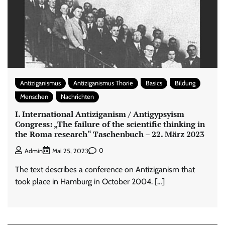
Antiziganismus
Antiziganismus Thorie
Basics
Bildung
Menschen
Nachrichten
I. International Antiziganism / Antigypsyism
Congress: „The failure of the scientific thinking in
the Roma research“ Taschenbuch – 22. März 2023
0
Admin
Mai 25, 2023
The text describes a conference on Antiziganism that
took place in Hamburg in October 2004. […]