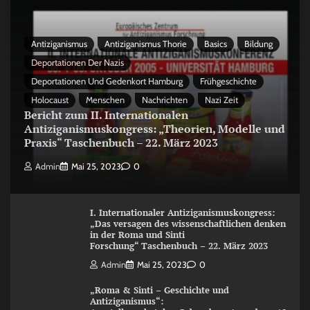
Antiziganismus
Antiziganismus Thorie
Basics
Bildung
Deportationen Der Nazis
Deportationen Und Gedenkort Hamburg
Frühgeschichte
Holocaust
Menschen
Nachrichten
Nazi Zeit
Bericht zum II. Internationalen
Antiziganismuskongress: „Theorien, Modelle und
Praxis“ Taschenbuch – 22. März 2023
Admin
Mai 25, 2023
0
I. Internationaler Antiziganismuskongress:
„Das versagen des wissenschaftlichen denken
in der Roma und Sinti
Forschung“ Taschenbuch – 22. März 2023
Admin
Mai 25, 2023
0
„Roma & Sinti – Geschichte und
Antiziganismus“: