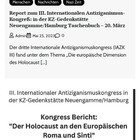
Menschen
Nachrichten
Nazi Zeit
Report zum III. Internationalen Antiziganismus-
Kongreß: in der KZ-Gedenkstätte
Neuengamme/Hamburg Taschenbuch – 20. März
0
Admin
Mai 25, 2023
Der dritte Internationale Antiziganismuskongress (IAZK
III) fand unter dem Thema „Die europäische Dimension
des Holocaust […]