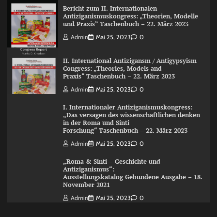
Bericht zum II. Internationalen
Antiziganismuskongress: „Theorien, Modelle
und Praxis“ Taschenbuch – 22. März 2023
Admin
Mai 25, 2023
0
II. International Antizigansm / Antigypsyism
Congress: „Theories, Models and
Praxis“ Taschenbuch – 22. März 2023
Admin
Mai 25, 2023
0
I. Internationaler Antiziganismuskongress:
„Das versagen des wissenschaftlichen denken
in der Roma und Sinti
Forschung“ Taschenbuch – 22. März 2023
Admin
Mai 25, 2023
0
„Roma & Sinti – Geschichte und
Antiziganismus“:
Ausstellungskatalog Gebundene Ausgabe – 18.
November 2021
Admin
Mai 25, 2023
0