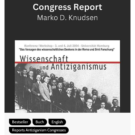
Bestseller
Buch
English
Reports Antiziganism Congresses