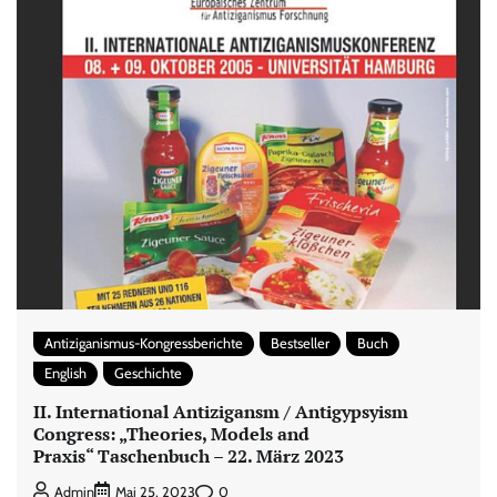
Antiziganismus-Kongressberichte
Bestseller
Buch
English
Geschichte
II. International Antizigansm / Antigypsyism
Congress: „Theories, Models and
Praxis“ Taschenbuch – 22. März 2023
0
Admin
Mai 25, 2023