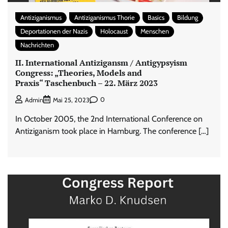
Antiziganismus
Antiziganismus Thorie
Basics
Bildung
Deportationen der Nazis
Holocaust
Menschen
Nachrichten
II. International Antizigansm / Antigypsyism
Congress: „Theories, Models and
Praxis“ Taschenbuch – 22. März 2023
0
Admin
Mai 25, 2023
In October 2005, the 2nd International Conference on
Antiziganism took place in Hamburg. The conference […]