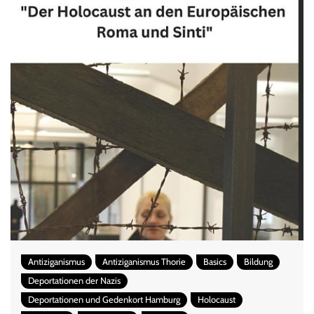
Antiziganismus
Antiziganismus Thorie
Basics
Bildung
Deportationen der Nazis
Deportationen und Gedenkort Hamburg
Holocaust