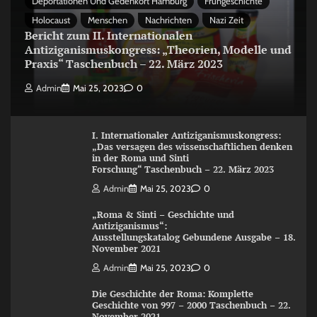
Deportationen Und Gedenkort Hamburg
Frühgeschichte
Holocaust
Menschen
Nachrichten
Nazi Zeit
Bericht zum II. Internationalen
Antiziganismuskongress: „Theorien, Modelle und
Praxis“ Taschenbuch – 22. März 2023
Admin
Mai 25, 2023
0
I. Internationaler Antiziganismuskongress:
„Das versagen des wissenschaftlichen denken
in der Roma und Sinti
Forschung“ Taschenbuch – 22. März 2023
Admin
Mai 25, 2023
0
„Roma & Sinti – Geschichte und
Antiziganismus“:
Ausstellungskatalog Gebundene Ausgabe – 18.
November 2021
Admin
Mai 25, 2023
0
Die Geschichte der Roma: Komplette
Geschichte von 997 – 2000 Taschenbuch – 22.
November 2021