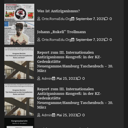
Was ist Antiziganismus?
Orte.RomaEdu.org
September 7, 2021
0
Johann „Rukeli“ Trollmann
Orte.RomaEdu.org
September 7, 2021
0
Report zum III. Internationalen
Antiziganismus-Kongreß: in der KZ-
Gedenkstätte
Neuengamme/Hamburg Taschenbuch – 20.
März
Admin
Mai 25, 2023
0
Report zum III. Internationalen
Antiziganismus-Kongreß: in der KZ-
Gedenkstätte
Neuengamme/Hamburg Taschenbuch – 20.
März
Admin
Mai 25, 2023
0