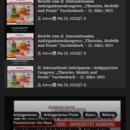
Bericht zum II. Internationalen
Antiziganismuskongress: „Theorien, Modelle
und Praxis“ Taschenbuch – 22. März 2023
Admin
Mai 25, 2023
0
Bericht zum II. Internationalen
Antiziganismuskongress: „Theorien, Modelle
und Praxis“ Taschenbuch – 22. März 2023
Admin
Mai 25, 2023
0
II. International Antizigansm / Antigypsyism
Congress: „Theories, Models and
Praxis“ Taschenbuch – 22. März 2023
Admin
Mai 25, 2023
0
Antiziganismus
Antiziganismus Thorie
Basics
Bildung
Deportationen Der Nazis