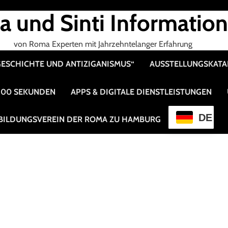
 und Sinti Informatio
von Roma Experten mit Jahrzehntelanger Erfahrung
 GESCHICHTE UND ANTIZIGANISMUS“
AUSSTELLUNGSKAT
 100 SEKUNDEN
APPS & DIGITALE DIENSTLEISTUNGEN
DE
BILDUNGSVEREIN DER ROMA ZU HAMBURG