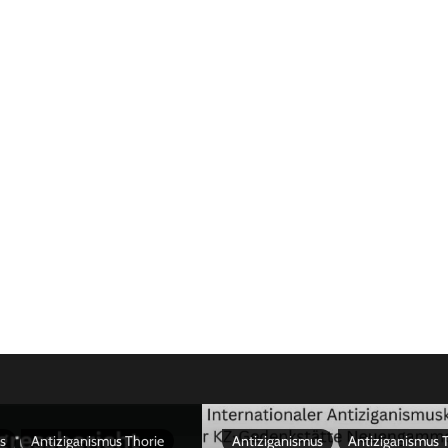
s
Antiziganismus Thorie
Antiziganismus
Antiziganismus 