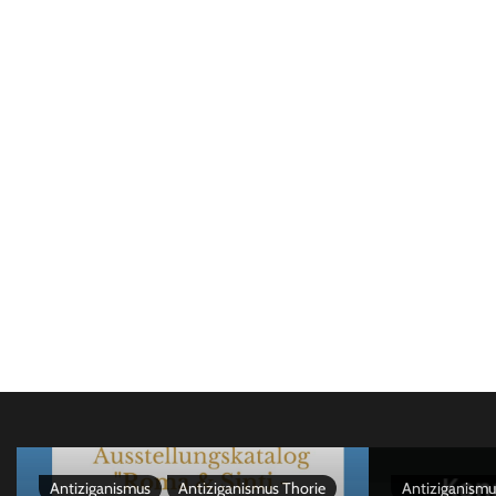
Antiziganismus
Antiziganismus Thorie
Antiziganismu