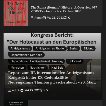
The Roma (Romani) History: A Overview 997
-2000 Taschenbuch – 15. Juni 2020
Admin
Mai 25, 2023
0
Antiziganismus
Antiziganismus Thorie
Basics
Bildung
Deportationen Der Nazis
Deportationen Und Gedenkort Hamburg
Holocaust
Menschen
Nachrichten
Nazi Zeit
Report zum III. Internationalen Antiziganismus-
Kongreß: in der KZ-Gedenkstätte
Neuengamme/Hamburg Taschenbuch – 20. März
Admin
Mai 25, 2023
0