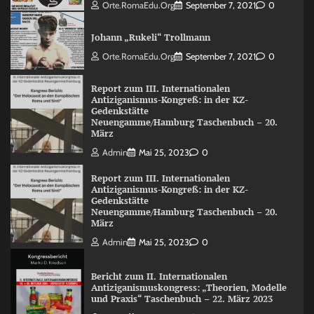
Orte.RomaEdu.org
September 7, 2021
0
Johann „Rukeli“ Trollmann
Orte.RomaEdu.org
September 7, 2021
0
Report zum III. Internationalen
Antiziganismus-Kongreß: in der KZ-
Gedenkstätte
Neuengamme/Hamburg Taschenbuch – 20.
März
Admin
Mai 25, 2023
0
Report zum III. Internationalen
Antiziganismus-Kongreß: in der KZ-
Gedenkstätte
Neuengamme/Hamburg Taschenbuch – 20.
März
Admin
Mai 25, 2023
0
Bericht zum II. Internationalen
Antiziganismuskongress: „Theorien, Modelle
und Praxis“ Taschenbuch – 22. März 2023