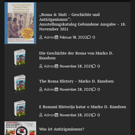
„Roma & Sinti – Geschichte und
Antiziganismus“:
Ausstellungskatalog Gebundene Ausgabe – 18.
November 2021
Admin
Februar 18, 2022
0
Die Geschichte der Roma von Marko D.
Knudsen
Admin
November 28, 2021
0
The Roma History – Marko D. Knudsen
Admin
November 28, 2021
0
E Romani Historija katar o Marko D. Knudsen
Admin
November 28, 2021
0
Was ist Antiziganismus?