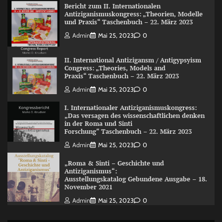
Bericht zum II. Internationalen
Antiziganismuskongress: „Theorien, Modelle
und Praxis“ Taschenbuch – 22. März 2023
Admin
Mai 25, 2023
0
II. International Antizigansm / Antigypsyism
Congress: „Theories, Models and
Praxis“ Taschenbuch – 22. März 2023
Admin
Mai 25, 2023
0
I. Internationaler Antiziganismuskongress:
„Das versagen des wissenschaftlichen denken
in der Roma und Sinti
Forschung“ Taschenbuch – 22. März 2023
Admin
Mai 25, 2023
0
„Roma & Sinti – Geschichte und
Antiziganismus“:
Ausstellungskatalog Gebundene Ausgabe – 18.
November 2021
Admin
Mai 25, 2023
0