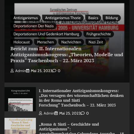
Antiziganismus
Antiziganismus Thorie
Basics
Bildung
Deportationen Der Nazis
Deportationen Und Gedenkort Hamburg
Frühgeschichte
Holocaust
Menschen
Nachrichten
Nazi Zeit
Bericht zum II. Internationalen
Antiziganismuskongress: „Theorien, Modelle und
Praxis“ Taschenbuch – 22. März 2023
Admin
Mai 25, 2023
0
I. Internationaler Antiziganismuskongress:
„Das versagen des wissenschaftlichen denken
in der Roma und Sinti
Forschung“ Taschenbuch – 22. März 2023
Admin
Mai 25, 2023
0
„Roma & Sinti – Geschichte und
Antiziganismus“:
Ausstellungskatalog Gebundene Ausgabe – 18.