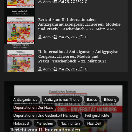
Admin
Mai 25, 2023
0
Bericht zum II. Internationalen
Antiziganismuskongress: „Theorien, Modelle
und Praxis“ Taschenbuch – 22. März 2023
Admin
Mai 25, 2023
0
II. International Antizigansm / Antigypsyism
Congress: „Theories, Models and
Praxis“ Taschenbuch – 22. März 2023
Admin
Mai 25, 2023
0
Antiziganismus
Antiziganismus Thorie
Basics
Bildung
Deportationen Der Nazis
Deportationen Und Gedenkort Hamburg
Frühgeschichte
Holocaust
Menschen
Nachrichten
Nazi Zeit
Bericht zum II. Internationalen