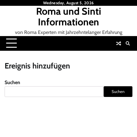
Skip
Wednesday, August 5, 2026
Roma und Sinti
to
content
Informationen
von Roma Experten mit Jahrzehntelanger Erfahrung
Ereignis hinzufügen
Suchen
Suchen