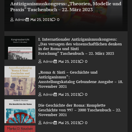
Antiziganismuskongress: „Theorien, Modelle und
Praxis“ Taschenbuch – 22. März 2023
Admin
Mai 25, 2023
0
I. Internationaler Antiziganismuskongress:
„Das versagen des wissenschaftlichen denken
in der Roma und Sinti
Forschung“ Taschenbuch – 22. März 2023
Admin
Mai 25, 2023
0
„Roma & Sinti – Geschichte und
Antiziganismus“:
Ausstellungskatalog Gebundene Ausgabe – 18.
November 2021
Admin
Mai 25, 2023
0
Die Geschichte der Roma: Komplette
Geschichte von 997 – 2000 Taschenbuch – 22.
November 2021
Admin
Mai 25, 2023
0