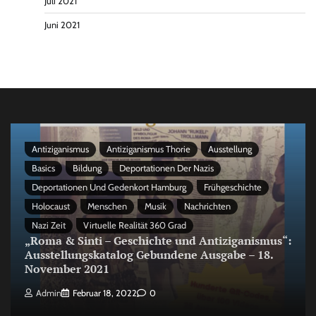
Juli 2021
Juni 2021
Antiziganismus
Antiziganismus Thorie
Ausstellung
Basics
Bildung
Deportationen Der Nazis
Deportationen Und Gedenkort Hamburg
Frühgeschichte
Holocaust
Menschen
Musik
Nachrichten
Nazi Zeit
Virtuelle Realität 360 Grad
„Roma & Sinti – Geschichte und Antiziganismus“:
Ausstellungskatalog Gebundene Ausgabe – 18.
November 2021
Admin
Februar 18, 2022
0