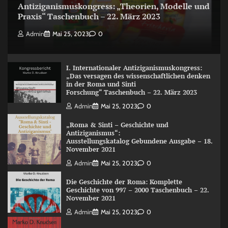
Antiziganismuskongress: „Theorien, Modelle und
Praxis“ Taschenbuch – 22. März 2023
Admin
Mai 25, 2023
0
I. Internationaler Antiziganismuskongress:
„Das versagen des wissenschaftlichen denken
in der Roma und Sinti
Forschung“ Taschenbuch – 22. März 2023
Admin
Mai 25, 2023
0
„Roma & Sinti – Geschichte und
Antiziganismus“:
Ausstellungskatalog Gebundene Ausgabe – 18.
November 2021
Admin
Mai 25, 2023
0
Die Geschichte der Roma: Komplette
Geschichte von 997 – 2000 Taschenbuch – 22.
November 2021
Admin
Mai 25, 2023
0