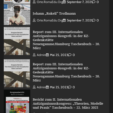
Orte.RomaEdu.org
September 7, 2021
0
Johann „Rukeli“ Trollmann
Orte.RomaEdu.org
September 7, 2021
0
Report zum III. Internationalen
Antiziganismus-Kongreß: in der KZ-
Gedenkstätte
Neuengamme/Hamburg Taschenbuch – 20.
März
Admin
Mai 25, 2023
0
Report zum III. Internationalen
Antiziganismus-Kongreß: in der KZ-
Gedenkstätte
Neuengamme/Hamburg Taschenbuch – 20.
März
Admin
Mai 25, 2023
0
Bericht zum II. Internationalen
Antiziganismuskongress: „Theorien, Modelle
und Praxis“ Taschenbuch – 22. März 2023