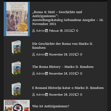
„Roma & Sinti – Geschichte und
Antiziganismus“:
Ausstellungskatalog Gebundene Ausgabe – 18.
November 2021
Admin
Februar 18, 2022
0
Die Geschichte der Roma von Marko D.
Knudsen
Admin
November 28, 2021
0
The Roma History – Marko D. Knudsen
Admin
November 28, 2021
0
E Romani Historija katar o Marko D. Knudsen
Admin
November 28, 2021
0
Was ist Antiziganismus?