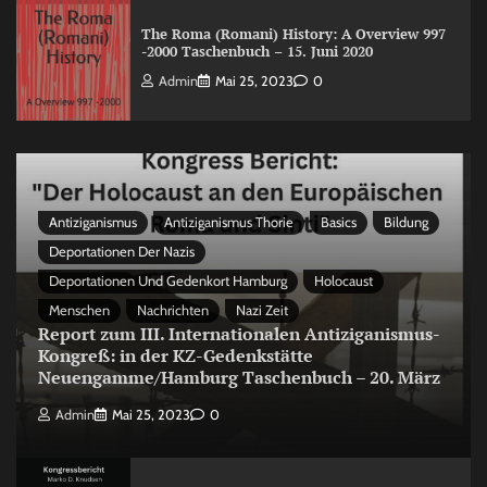
The Roma (Romani) History: A Overview 997
-2000 Taschenbuch – 15. Juni 2020
Admin
Mai 25, 2023
0
Antiziganismus
Antiziganismus Thorie
Basics
Bildung
Deportationen Der Nazis
Deportationen Und Gedenkort Hamburg
Holocaust
Menschen
Nachrichten
Nazi Zeit
Report zum III. Internationalen Antiziganismus-
Kongreß: in der KZ-Gedenkstätte
Neuengamme/Hamburg Taschenbuch – 20. März
Admin
Mai 25, 2023
0