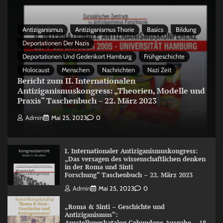
Antiziganismus
Antiziganismus Thorie
Basics
Bildung
Deportationen Der Nazis
Deportationen Und Gedenkort Hamburg
Frühgeschichte
Holocaust
Menschen
Nachrichten
Nazi Zeit
Bericht zum II. Internationalen
Antiziganismuskongress: „Theorien, Modelle und
Praxis“ Taschenbuch – 22. März 2023
Admin
Mai 25, 2023
0
I. Internationaler Antiziganismuskongress:
„Das versagen des wissenschaftlichen denken
in der Roma und Sinti
Forschung“ Taschenbuch – 22. März 2023
Admin
Mai 25, 2023
0
„Roma & Sinti – Geschichte und
Antiziganismus“:
Ausstellungskatalog Gebundene Ausgabe – 18.