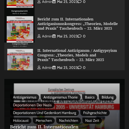
Admin
Mai 25, 2023
0
Bericht zum II. Internationalen
Antiziganismuskongress: „Theorien, Modelle
und Praxis“ Taschenbuch – 22. März 2023
Admin
Mai 25, 2023
0
II. International Antizigansm / Antigypsyism
Congress: „Theories, Models and
Praxis“ Taschenbuch – 22. März 2023
Admin
Mai 25, 2023
0
Antiziganismus
Antiziganismus Thorie
Basics
Bildung
Deportationen Der Nazis
Deportationen Und Gedenkort Hamburg
Frühgeschichte
Holocaust
Menschen
Nachrichten
Nazi Zeit
Bericht zum II. Internationalen