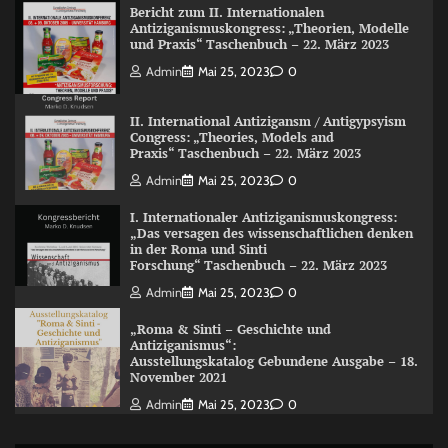
Bericht zum II. Internationalen
Antiziganismuskongress: „Theorien, Modelle
und Praxis“ Taschenbuch – 22. März 2023
Admin
Mai 25, 2023
0
II. International Antizigansm / Antigypsyism
Congress: „Theories, Models and
Praxis“ Taschenbuch – 22. März 2023
Admin
Mai 25, 2023
0
I. Internationaler Antiziganismuskongress:
„Das versagen des wissenschaftlichen denken
in der Roma und Sinti
Forschung“ Taschenbuch – 22. März 2023
Admin
Mai 25, 2023
0
„Roma & Sinti – Geschichte und
Antiziganismus“:
Ausstellungskatalog Gebundene Ausgabe – 18.
November 2021
Admin
Mai 25, 2023
0