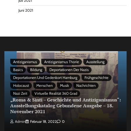
Juli 2021
Juni 2021
Antiziganismus
Antiziganismus Thorie
Ausstellung
Basics
Bildung
Deportationen Der Nazis
Deportationen Und Gedenkort Hamburg
Frühgeschichte
Holocaust
Menschen
Musik
Nachrichten
Nazi Zeit
Virtuelle Realität 360 Grad
„Roma & Sinti – Geschichte und Antiziganismus“:
Ausstellungskatalog Gebundene Ausgabe – 18.
November 2021
Admin
Februar 18, 2022
0