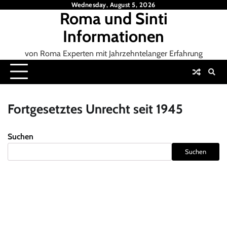
Skip
Wednesday, August 5, 2026
Roma und Sinti
to
content
Informationen
von Roma Experten mit Jahrzehntelanger Erfahrung
Fortgesetztes Unrecht seit 1945
Suchen
Suchen