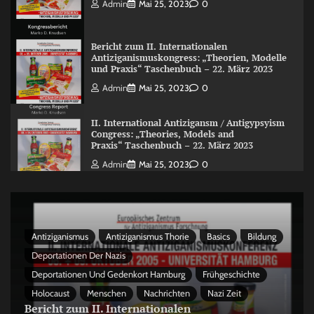
Admin
Mai 25, 2023
0
Bericht zum II. Internationalen
Antiziganismuskongress: „Theorien, Modelle
und Praxis“ Taschenbuch – 22. März 2023
Admin
Mai 25, 2023
0
II. International Antizigansm / Antigypsyism
Congress: „Theories, Models and
Praxis“ Taschenbuch – 22. März 2023
Admin
Mai 25, 2023
0
Antiziganismus
Antiziganismus Thorie
Basics
Bildung
Deportationen Der Nazis
Deportationen Und Gedenkort Hamburg
Frühgeschichte
Holocaust
Menschen
Nachrichten
Nazi Zeit
Bericht zum II. Internationalen