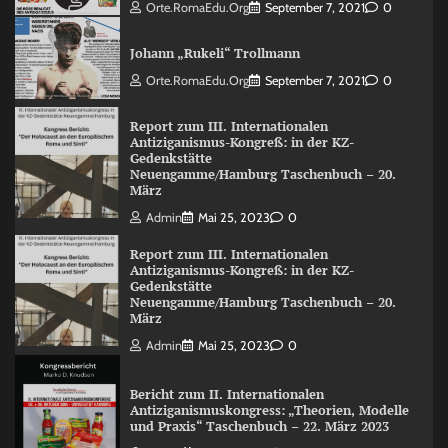
Orte.RomaEdu.org
September 7, 2021
0
Johann „Rukeli“ Trollmann
Orte.RomaEdu.org
September 7, 2021
0
Report zum III. Internationalen
Antiziganismus-Kongreß: in der KZ-
Gedenkstätte
Neuengamme/Hamburg Taschenbuch – 20.
März
Admin
Mai 25, 2023
0
Report zum III. Internationalen
Antiziganismus-Kongreß: in der KZ-
Gedenkstätte
Neuengamme/Hamburg Taschenbuch – 20.
März
Admin
Mai 25, 2023
0
Bericht zum II. Internationalen
Antiziganismuskongress: „Theorien, Modelle
und Praxis“ Taschenbuch – 22. März 2023