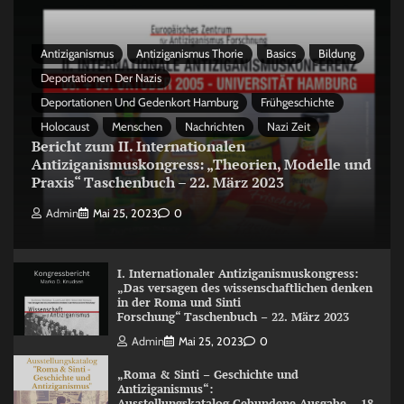
Antiziganismus
Antiziganismus Thorie
Basics
Bildung
Deportationen Der Nazis
Deportationen Und Gedenkort Hamburg
Frühgeschichte
Holocaust
Menschen
Nachrichten
Nazi Zeit
Bericht zum II. Internationalen
Antiziganismuskongress: „Theorien, Modelle und
Praxis“ Taschenbuch – 22. März 2023
Admin
Mai 25, 2023
0
I. Internationaler Antiziganismuskongress:
„Das versagen des wissenschaftlichen denken
in der Roma und Sinti
Forschung“ Taschenbuch – 22. März 2023
Admin
Mai 25, 2023
0
„Roma & Sinti – Geschichte und
Antiziganismus“:
Ausstellungskatalog Gebundene Ausgabe – 18.