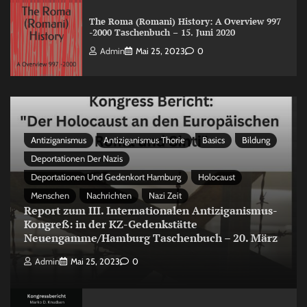
The Roma (Romani) History: A Overview 997
-2000 Taschenbuch – 15. Juni 2020
Admin
Mai 25, 2023
0
Antiziganismus
Antiziganismus Thorie
Basics
Bildung
Deportationen Der Nazis
Deportationen Und Gedenkort Hamburg
Holocaust
Menschen
Nachrichten
Nazi Zeit
Report zum III. Internationalen Antiziganismus-
Kongreß: in der KZ-Gedenkstätte
Neuengamme/Hamburg Taschenbuch – 20. März
Admin
Mai 25, 2023
0