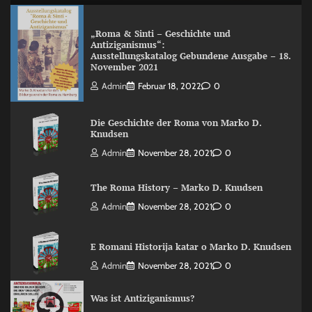
„Roma & Sinti – Geschichte und
Antiziganismus“:
Ausstellungskatalog Gebundene Ausgabe – 18.
November 2021
Admin
Februar 18, 2022
0
Die Geschichte der Roma von Marko D.
Knudsen
Admin
November 28, 2021
0
The Roma History – Marko D. Knudsen
Admin
November 28, 2021
0
E Romani Historija katar o Marko D. Knudsen
Admin
November 28, 2021
0
Was ist Antiziganismus?