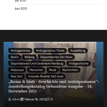
Juli 2021
Juni 2021
Antiziganismus
Antiziganismus Thorie
Ausstellung
Basics
Bildung
Deportationen Der Nazis
Deportationen Und Gedenkort Hamburg
Frühgeschichte
Holocaust
Menschen
Musik
Nachrichten
Nazi Zeit
Virtuelle Realität 360 Grad
„Roma & Sinti – Geschichte und Antiziganismus“:
Ausstellungskatalog Gebundene Ausgabe – 18.
November 2021
Admin
Februar 18, 2022
0