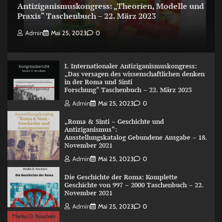
Antiziganismuskongress: „Theorien, Modelle und
Praxis“ Taschenbuch – 22. März 2023
Admin
Mai 25, 2023
0
I. Internationaler Antiziganismuskongress:
„Das versagen des wissenschaftlichen denken
in der Roma und Sinti
Forschung“ Taschenbuch – 22. März 2023
Admin
Mai 25, 2023
0
„Roma & Sinti – Geschichte und
Antiziganismus“:
Ausstellungskatalog Gebundene Ausgabe – 18.
November 2021
Admin
Mai 25, 2023
0
Die Geschichte der Roma: Komplette
Geschichte von 997 – 2000 Taschenbuch – 22.
November 2021
Admin
Mai 25, 2023
0