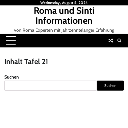
Skip
Wednesday, August 5, 2026
Roma und Sinti
to
content
Informationen
von Roma Experten mit Jahrzehntelanger Erfahrung
Inhalt Tafel 21
Suchen
Suchen