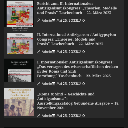
Bericht zum II. Internationalen
Antiziganismuskongress: „Theorien, Modelle
und Praxis“ Taschenbuch – 22. März 2023
Admin
Mai 25, 2023
0
II. International Antizigansm / Antigypsyism
Congress: „Theories, Models and
Praxis“ Taschenbuch – 22. März 2023
Admin
Mai 25, 2023
0
I. Internationaler Antiziganismuskongress:
„Das versagen des wissenschaftlichen denken
in der Roma und Sinti
Forschung“ Taschenbuch – 22. März 2023
Admin
Mai 25, 2023
0
„Roma & Sinti – Geschichte und
Antiziganismus“:
Ausstellungskatalog Gebundene Ausgabe – 18.
November 2021
Admin
Mai 25, 2023
0