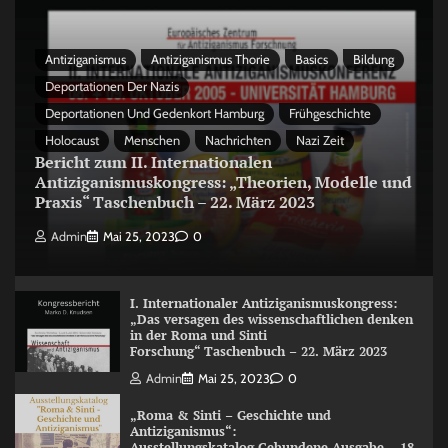
Antiziganismus
Antiziganismus Thorie
Basics
Bildung
Deportationen Der Nazis
Deportationen Und Gedenkort Hamburg
Frühgeschichte
Holocaust
Menschen
Nachrichten
Nazi Zeit
Bericht zum II. Internationalen
Antiziganismuskongress: „Theorien, Modelle und
Praxis“ Taschenbuch – 22. März 2023
Admin
Mai 25, 2023
0
I. Internationaler Antiziganismuskongress:
„Das versagen des wissenschaftlichen denken
in der Roma und Sinti
Forschung“ Taschenbuch – 22. März 2023
Admin
Mai 25, 2023
0
„Roma & Sinti – Geschichte und
Antiziganismus“:
Ausstellungskatalog Gebundene Ausgabe – 18.