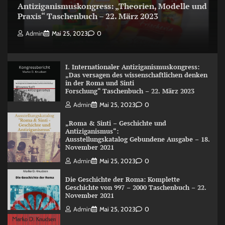
Antiziganismuskongress: „Theorien, Modelle und
Praxis“ Taschenbuch – 22. März 2023
Admin
Mai 25, 2023
0
I. Internationaler Antiziganismuskongress:
„Das versagen des wissenschaftlichen denken
in der Roma und Sinti
Forschung“ Taschenbuch – 22. März 2023
Admin
Mai 25, 2023
0
„Roma & Sinti – Geschichte und
Antiziganismus“:
Ausstellungskatalog Gebundene Ausgabe – 18.
November 2021
Admin
Mai 25, 2023
0
Die Geschichte der Roma: Komplette
Geschichte von 997 – 2000 Taschenbuch – 22.
November 2021
Admin
Mai 25, 2023
0