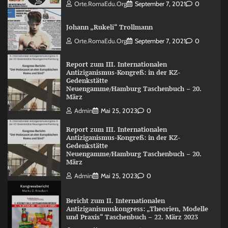
Orte.RomaEdu.org
September 7, 2021
0
Johann „Rukeli“ Trollmann
Orte.RomaEdu.org
September 7, 2021
0
Report zum III. Internationalen
Antiziganismus-Kongreß: in der KZ-
Gedenkstätte
Neuengamme/Hamburg Taschenbuch – 20.
März
Admin
Mai 25, 2023
0
Report zum III. Internationalen
Antiziganismus-Kongreß: in der KZ-
Gedenkstätte
Neuengamme/Hamburg Taschenbuch – 20.
März
Admin
Mai 25, 2023
0
Bericht zum II. Internationalen
Antiziganismuskongress: „Theorien, Modelle
und Praxis“ Taschenbuch – 22. März 2023