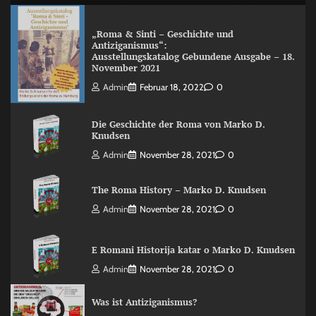
„Roma & Sinti – Geschichte und
Antiziganismus“:
Ausstellungskatalog Gebundene Ausgabe – 18.
November 2021
Admin
Februar 18, 2022
0
Die Geschichte der Roma von Marko D.
Knudsen
Admin
November 28, 2021
0
The Roma History – Marko D. Knudsen
Admin
November 28, 2021
0
E Romani Historija katar o Marko D. Knudsen
Admin
November 28, 2021
0
Was ist Antiziganismus?