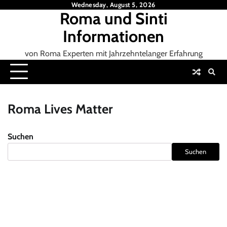
Skip
Wednesday, August 5, 2026
Roma und Sinti
to
content
Informationen
von Roma Experten mit Jahrzehntelanger Erfahrung
Roma Lives Matter
Suchen
Suchen