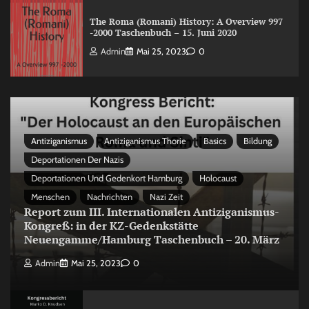
The Roma (Romani) History: A Overview 997
-2000 Taschenbuch – 15. Juni 2020
Admin
Mai 25, 2023
0
Antiziganismus
Antiziganismus Thorie
Basics
Bildung
Deportationen Der Nazis
Deportationen Und Gedenkort Hamburg
Holocaust
Menschen
Nachrichten
Nazi Zeit
Report zum III. Internationalen Antiziganismus-
Kongreß: in der KZ-Gedenkstätte
Neuengamme/Hamburg Taschenbuch – 20. März
Admin
Mai 25, 2023
0