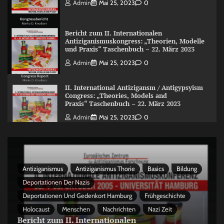
Admin
Mai 25, 2023
0
Bericht zum II. Internationalen
Antiziganismuskongress: „Theorien, Modelle
und Praxis“ Taschenbuch – 22. März 2023
Admin
Mai 25, 2023
0
II. International Antizigansm / Antigypsyism
Congress: „Theories, Models and
Praxis“ Taschenbuch – 22. März 2023
Admin
Mai 25, 2023
0
Antiziganismus
Antiziganismus Thorie
Basics
Bildung
Deportationen Der Nazis
Deportationen Und Gedenkort Hamburg
Frühgeschichte
Holocaust
Menschen
Nachrichten
Nazi Zeit
Bericht zum II. Internationalen