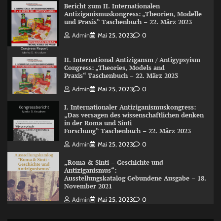
Bericht zum II. Internationalen
Antiziganismuskongress: „Theorien, Modelle
und Praxis“ Taschenbuch – 22. März 2023
Admin
Mai 25, 2023
0
II. International Antizigansm / Antigypsyism
Congress: „Theories, Models and
Praxis“ Taschenbuch – 22. März 2023
Admin
Mai 25, 2023
0
I. Internationaler Antiziganismuskongress:
„Das versagen des wissenschaftlichen denken
in der Roma und Sinti
Forschung“ Taschenbuch – 22. März 2023
Admin
Mai 25, 2023
0
„Roma & Sinti – Geschichte und
Antiziganismus“:
Ausstellungskatalog Gebundene Ausgabe – 18.
November 2021
Admin
Mai 25, 2023
0