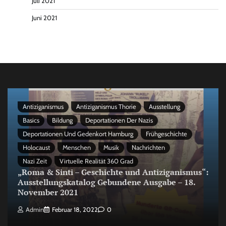
Juli 2021
Juni 2021
Antiziganismus
Antiziganismus Thorie
Ausstellung
Basics
Bildung
Deportationen Der Nazis
Deportationen Und Gedenkort Hamburg
Frühgeschichte
Holocaust
Menschen
Musik
Nachrichten
Nazi Zeit
Virtuelle Realität 360 Grad
„Roma & Sinti – Geschichte und Antiziganismus“:
Ausstellungskatalog Gebundene Ausgabe – 18.
November 2021
Admin
Februar 18, 2022
0