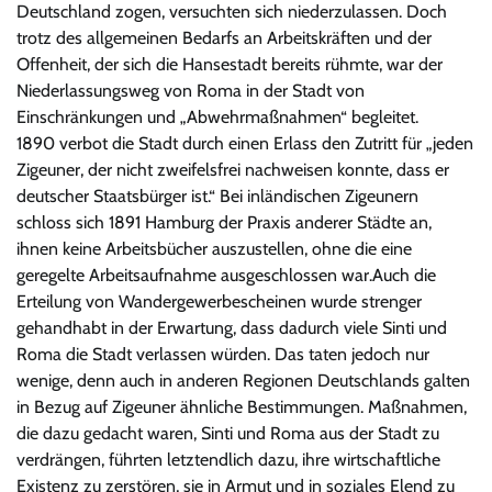
Deutschland zogen, versuchten sich niederzulassen. Doch
trotz des allgemeinen Bedarfs an Arbeitskräften und der
Offenheit, der sich die Hansestadt bereits rühmte, war der
Niederlassungsweg von Roma in der Stadt von
Einschränkungen und „Abwehrmaßnahmen“ begleitet.
1890 verbot die Stadt durch einen Erlass den Zutritt für „jeden
Zigeuner, der nicht zweifelsfrei nachweisen konnte, dass er
deutscher Staatsbürger ist.“ Bei inländischen Zigeunern
schloss sich 1891 Hamburg der Praxis anderer Städte an,
ihnen keine Arbeitsbücher auszustellen, ohne die eine
geregelte Arbeitsaufnahme ausgeschlossen war.Auch die
Erteilung von Wandergewerbescheinen wurde strenger
gehandhabt in der Erwartung, dass dadurch viele Sinti und
Roma die Stadt verlassen würden. Das taten jedoch nur
wenige, denn auch in anderen Regionen Deutschlands galten
in Bezug auf Zigeuner ähnliche Bestimmungen. Maßnahmen,
die dazu gedacht waren, Sinti und Roma aus der Stadt zu
verdrängen, führten letztendlich dazu, ihre wirtschaftliche
Existenz zu zerstören, sie in Armut und in soziales Elend zu