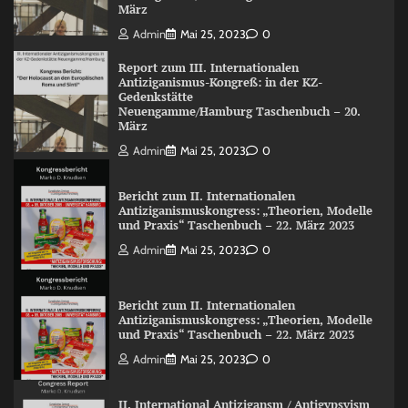
März
Admin
Mai 25, 2023
0
Report zum III. Internationalen
Antiziganismus-Kongreß: in der KZ-
Gedenkstätte
Neuengamme/Hamburg Taschenbuch – 20.
März
Admin
Mai 25, 2023
0
Bericht zum II. Internationalen
Antiziganismuskongress: „Theorien, Modelle
und Praxis“ Taschenbuch – 22. März 2023
Admin
Mai 25, 2023
0
Bericht zum II. Internationalen
Antiziganismuskongress: „Theorien, Modelle
und Praxis“ Taschenbuch – 22. März 2023
Admin
Mai 25, 2023
0
II. International Antizigansm / Antigypsyism