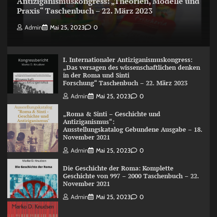
Antiziganismuskongress: „Theorien, Modelle und
Praxis“ Taschenbuch – 22. März 2023
Admin
Mai 25, 2023
0
I. Internationaler Antiziganismuskongress:
„Das versagen des wissenschaftlichen denken
in der Roma und Sinti
Forschung“ Taschenbuch – 22. März 2023
Admin
Mai 25, 2023
0
„Roma & Sinti – Geschichte und
Antiziganismus“:
Ausstellungskatalog Gebundene Ausgabe – 18.
November 2021
Admin
Mai 25, 2023
0
Die Geschichte der Roma: Komplette
Geschichte von 997 – 2000 Taschenbuch – 22.
November 2021
Admin
Mai 25, 2023
0