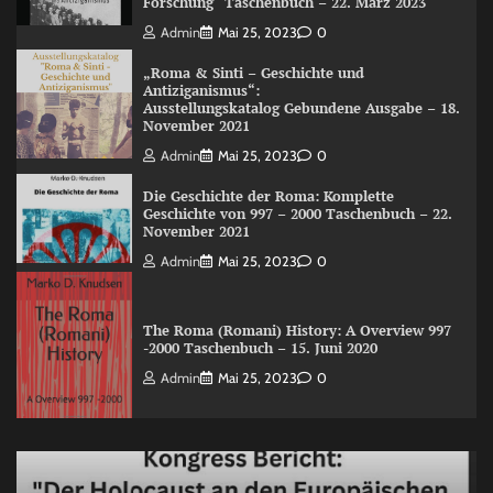
Forschung“ Taschenbuch – 22. März 2023
Admin
Mai 25, 2023
0
„Roma & Sinti – Geschichte und
Antiziganismus“:
Ausstellungskatalog Gebundene Ausgabe – 18.
November 2021
Admin
Mai 25, 2023
0
Die Geschichte der Roma: Komplette
Geschichte von 997 – 2000 Taschenbuch – 22.
November 2021
Admin
Mai 25, 2023
0
The Roma (Romani) History: A Overview 997
-2000 Taschenbuch – 15. Juni 2020
Admin
Mai 25, 2023
0