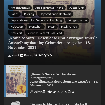
Antiziganismus
Antiziganismus Thorie
Ausstellung
Basics
Bildung
Deportationen Der Nazis
Deportationen Und Gedenkort Hamburg
Frühgeschichte
Holocaust
Menschen
Musik
Nachrichten
Nazi Zeit
Virtuelle Realität 360 Grad
„Roma & Sinti – Geschichte und Antiziganismus“:
Ausstellungskatalog Gebundene Ausgabe – 18.
November 2021
Admin
Februar 18, 2022
0
„Roma & Sinti – Geschichte und
Antiziganismus“:
Ausstellungskatalog Gebundene Ausgabe – 18.
November 2021
Admin
Februar 18, 2022
0
Die Geschichte der Roma von Marko D.