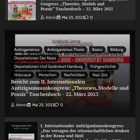
Congress: „Theories, Models and
Praxis“ Taschenbuch – 22. März 2023
Admin
Mai 25, 2023
0
Antiziganismus
Antiziganismus Thorie
Basics
Bildung
Deportationen Der Nazis
Deportationen Und Gedenkort Hamburg
Frühgeschichte
Holocaust
Menschen
Nachrichten
Nazi Zeit
Bericht zum II. Internationalen
Antiziganismuskongress: „Theorien, Modelle und
Praxis“ Taschenbuch – 22. März 2023
Admin
Mai 25, 2023
0
I. Internationaler Antiziganismuskongress:
„Das versagen des wissenschaftlichen denken
in der Roma und Sinti