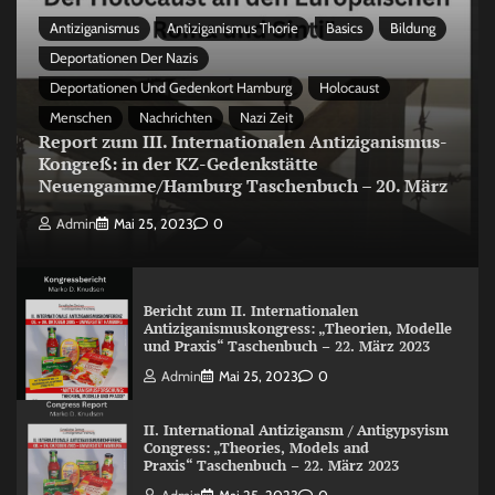
Antiziganismus
Antiziganismus Thorie
Basics
Bildung
Deportationen Der Nazis
Deportationen Und Gedenkort Hamburg
Holocaust
Menschen
Nachrichten
Nazi Zeit
Report zum III. Internationalen Antiziganismus-
Kongreß: in der KZ-Gedenkstätte
Neuengamme/Hamburg Taschenbuch – 20. März
Admin
Mai 25, 2023
0
Bericht zum II. Internationalen
Antiziganismuskongress: „Theorien, Modelle
und Praxis“ Taschenbuch – 22. März 2023
Admin
Mai 25, 2023
0
II. International Antizigansm / Antigypsyism
Congress: „Theories, Models and
Praxis“ Taschenbuch – 22. März 2023