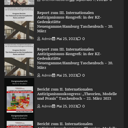
Report zum III. Internationalen
Antiziganismus-Kongreß: in der KZ-
Gedenkstätte
Neuengamme/Hamburg Taschenbuch – 20.
März
Admin
Mai 25, 2023
0
Report zum III. Internationalen
Antiziganismus-Kongreß: in der KZ-
Gedenkstätte
Neuengamme/Hamburg Taschenbuch – 20.
März
Admin
Mai 25, 2023
0
Bericht zum II. Internationalen
Antiziganismuskongress: „Theorien, Modelle
und Praxis“ Taschenbuch – 22. März 2023
Admin
Mai 25, 2023
0
Bericht zum II. Internationalen