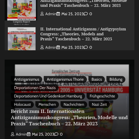
Antiziganismuskongress: „Theorien, Modelle
und Praxis“ Taschenbuch – 22. März 2023
Admin
Mai 25, 2023
0
II. International Antizigansm / Antigypsyism
Congress: „Theories, Models and
Praxis“ Taschenbuch – 22. März 2023
Admin
Mai 25, 2023
0
Antiziganismus
Antiziganismus Thorie
Basics
Bildung
Deportationen Der Nazis
Deportationen Und Gedenkort Hamburg
Frühgeschichte
Holocaust
Menschen
Nachrichten
Nazi Zeit
Bericht zum II. Internationalen
Antiziganismuskongress: „Theorien, Modelle und
Praxis“ Taschenbuch – 22. März 2023
Admin
Mai 25, 2023
0