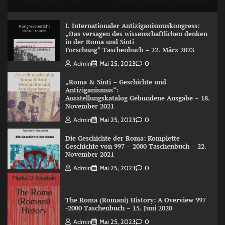
I. Internationaler Antiziganismuskongress:
„Das versagen des wissenschaftlichen denken
in der Roma und Sinti
Forschung“ Taschenbuch – 22. März 2023
Admin
Mai 25, 2023
0
„Roma & Sinti – Geschichte und
Antiziganismus“:
Ausstellungskatalog Gebundene Ausgabe – 18.
November 2021
Admin
Mai 25, 2023
0
Die Geschichte der Roma: Komplette
Geschichte von 997 – 2000 Taschenbuch – 22.
November 2021
Admin
Mai 25, 2023
0
The Roma (Romani) History: A Overview 997
-2000 Taschenbuch – 15. Juni 2020
Admin
Mai 25, 2023
0