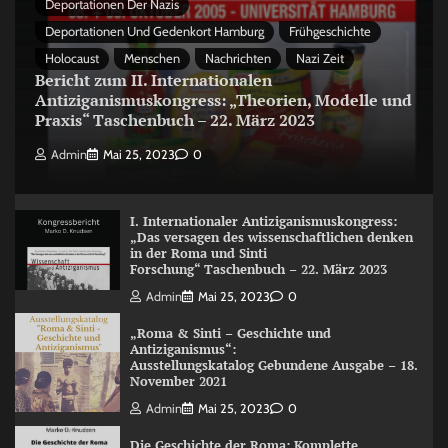
Deportationen Der Nazis
Deportationen Und Gedenkort Hamburg
Frühgeschichte
Holocaust
Menschen
Nachrichten
Nazi Zeit
Bericht zum II. Internationalen
Antiziganismuskongress: „Theorien, Modelle und
Praxis“ Taschenbuch – 22. März 2023
Admin
Mai 25, 2023
0
I. Internationaler Antiziganismuskongress:
„Das versagen des wissenschaftlichen denken
in der Roma und Sinti
Forschung“ Taschenbuch – 22. März 2023
Admin
Mai 25, 2023
0
„Roma & Sinti – Geschichte und
Antiziganismus“:
Ausstellungskatalog Gebundene Ausgabe – 18.
November 2021
Admin
Mai 25, 2023
0
Die Geschichte der Roma: Komplette