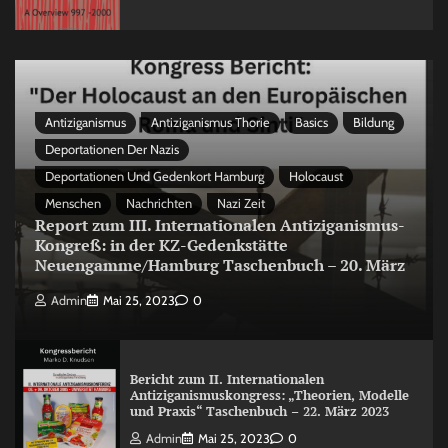
Antiziganismus
Antiziganismus Thorie
Basics
Bildung
Deportationen Der Nazis
Deportationen Und Gedenkort Hamburg
Holocaust
Menschen
Nachrichten
Nazi Zeit
Report zum III. Internationalen Antiziganismus-
Kongreß: in der KZ-Gedenkstätte
Neuengamme/Hamburg Taschenbuch – 20. März
Admin
Mai 25, 2023
0
Bericht zum II. Internationalen
Antiziganismuskongress: „Theorien, Modelle
und Praxis“ Taschenbuch – 22. März 2023
Admin
Mai 25, 2023
0