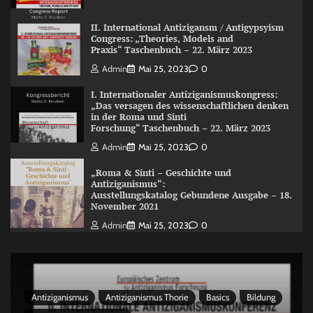
II. International Antizigansm / Antigypsyism
Congress: „Theories, Models and
Praxis“ Taschenbuch – 22. März 2023
Admin
Mai 25, 2023
0
I. Internationaler Antiziganismuskongress:
„Das versagen des wissenschaftlichen denken
in der Roma und Sinti
Forschung“ Taschenbuch – 22. März 2023
Admin
Mai 25, 2023
0
„Roma & Sinti – Geschichte und
Antiziganismus“:
Ausstellungskatalog Gebundene Ausgabe – 18.
November 2021
Admin
Mai 25, 2023
0
Antiziganismus
Antiziganismus Thorie
Basics
Bildung