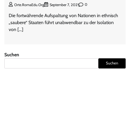
0
Orte.RomaEdu.org
September 7, 2021
Die fortwährende Aufspaltung von Nationen in ethnisch
„saubere“ Staaten führt unabwendbar zu der Isolation
von […]
Suchen
Suchen