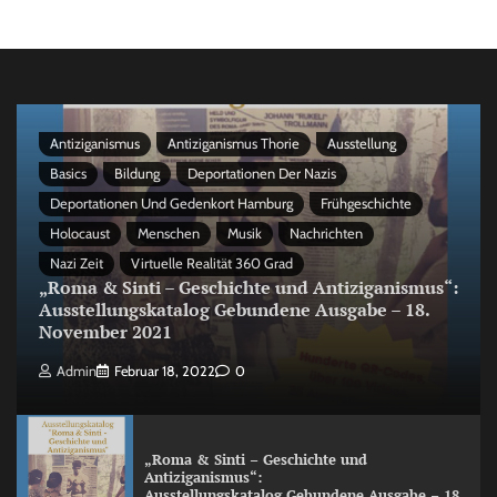
Antiziganismus
Antiziganismus Thorie
Ausstellung
Basics
Bildung
Deportationen Der Nazis
Deportationen Und Gedenkort Hamburg
Frühgeschichte
Holocaust
Menschen
Musik
Nachrichten
Nazi Zeit
Virtuelle Realität 360 Grad
„Roma & Sinti – Geschichte und Antiziganismus“:
Ausstellungskatalog Gebundene Ausgabe – 18.
November 2021
Admin
Februar 18, 2022
0
„Roma & Sinti – Geschichte und
Antiziganismus“:
Ausstellungskatalog Gebundene Ausgabe – 18.