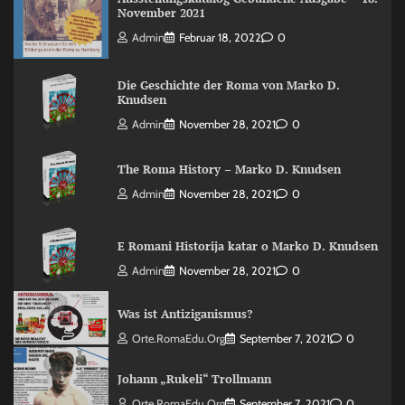
November 2021
Admin
Februar 18, 2022
0
Die Geschichte der Roma von Marko D.
Knudsen
Admin
November 28, 2021
0
The Roma History – Marko D. Knudsen
Admin
November 28, 2021
0
E Romani Historija katar o Marko D. Knudsen
Admin
November 28, 2021
0
Was ist Antiziganismus?
Orte.RomaEdu.org
September 7, 2021
0
Johann „Rukeli“ Trollmann
Orte.RomaEdu.org
September 7, 2021
0