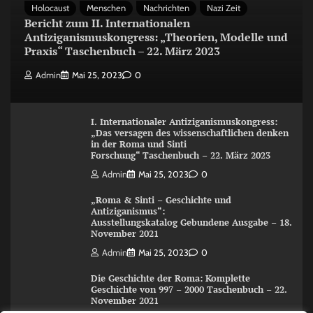
Holocaust
Menschen
Nachrichten
Nazi Zeit
Bericht zum II. Internationalen
Antiziganismuskongress: „Theorien, Modelle und
Praxis“ Taschenbuch – 22. März 2023
Admin
Mai 25, 2023
0
I. Internationaler Antiziganismuskongress:
„Das versagen des wissenschaftlichen denken
in der Roma und Sinti
Forschung“ Taschenbuch – 22. März 2023
Admin
Mai 25, 2023
0
„Roma & Sinti – Geschichte und
Antiziganismus“:
Ausstellungskatalog Gebundene Ausgabe – 18.
November 2021
Admin
Mai 25, 2023
0
Die Geschichte der Roma: Komplette
Geschichte von 997 – 2000 Taschenbuch – 22.
November 2021