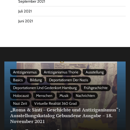
September 2021
Juli 2021
Juni 2021
Antiziganismus
Antiziganismus Thorie
Ausstellung
Basics
Bildung
Deportationen Der Nazis
Deportationen Und Gedenkort Hamburg
Frühgeschichte
Holocaust
Menschen
Musik
Nachrichten
Nazi Zeit
Virtuelle Realität 360 Grad
„Roma & Sinti – Geschichte und Antiziganismus“:
Ausstellungskatalog Gebundene Ausgabe – 18.
November 2021