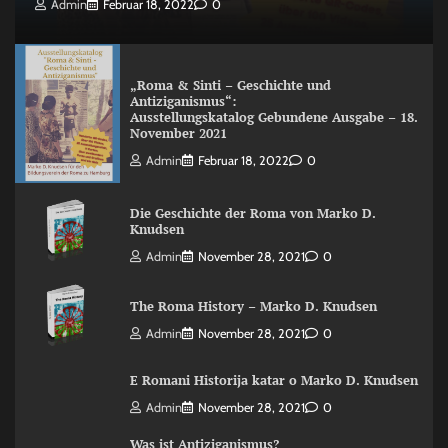
Admin
Februar 18, 2022
0
„Roma & Sinti – Geschichte und
Antiziganismus“:
Ausstellungskatalog Gebundene Ausgabe – 18.
November 2021
Admin
Februar 18, 2022
0
Die Geschichte der Roma von Marko D.
Knudsen
Admin
November 28, 2021
0
The Roma History – Marko D. Knudsen
Admin
November 28, 2021
0
E Romani Historija katar o Marko D. Knudsen
Admin
November 28, 2021
0
Was ist Antiziganismus?