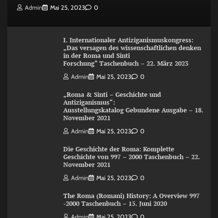
Admin
Mai 25, 2023
0
I. Internationaler Antiziganismuskongress:
„Das versagen des wissenschaftlichen denken
in der Roma und Sinti
Forschung“ Taschenbuch – 22. März 2023
Admin
Mai 25, 2023
0
„Roma & Sinti – Geschichte und
Antiziganismus“:
Ausstellungskatalog Gebundene Ausgabe – 18.
November 2021
Admin
Mai 25, 2023
0
Die Geschichte der Roma: Komplette
Geschichte von 997 – 2000 Taschenbuch – 22.
November 2021
Admin
Mai 25, 2023
0
The Roma (Romani) History: A Overview 997
-2000 Taschenbuch – 15. Juni 2020
Admin
Mai 25, 2023
0