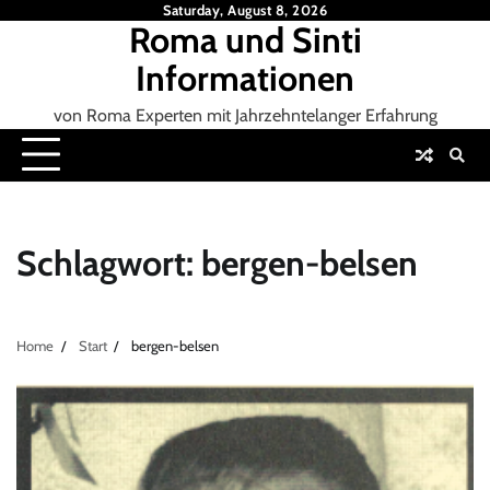
Skip
Saturday, August 8, 2026
Roma und Sinti
to
content
Informationen
von Roma Experten mit Jahrzehntelanger Erfahrung
Schlagwort:
bergen-belsen
Home
Start
bergen-belsen