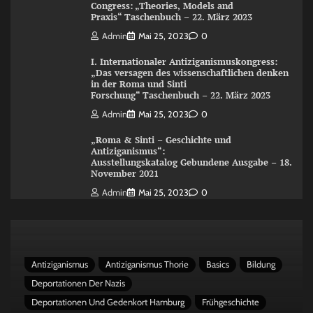
Congress: „Theories, Models and
Praxis“ Taschenbuch – 22. März 2023
Admin
Mai 25, 2023
0
I. Internationaler Antiziganismuskongress:
„Das versagen des wissenschaftlichen denken
in der Roma und Sinti
Forschung“ Taschenbuch – 22. März 2023
Admin
Mai 25, 2023
0
„Roma & Sinti – Geschichte und
Antiziganismus“:
Ausstellungskatalog Gebundene Ausgabe – 18.
November 2021
Admin
Mai 25, 2023
0
Antiziganismus
Antiziganismus Thorie
Basics
Bildung
Deportationen Der Nazis
Deportationen Und Gedenkort Hamburg
Frühgeschichte