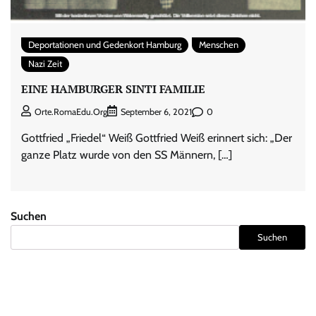
Deportationen und Gedenkort Hamburg
Menschen
Nazi Zeit
EINE HAMBURGER SINTI FAMILIE
0
Orte.RomaEdu.org
September 6, 2021
Gottfried „Friedel“ Weiß Gottfried Weiß erinnert sich: „Der
ganze Platz wurde von den SS Männern, […]
Suchen
Suchen