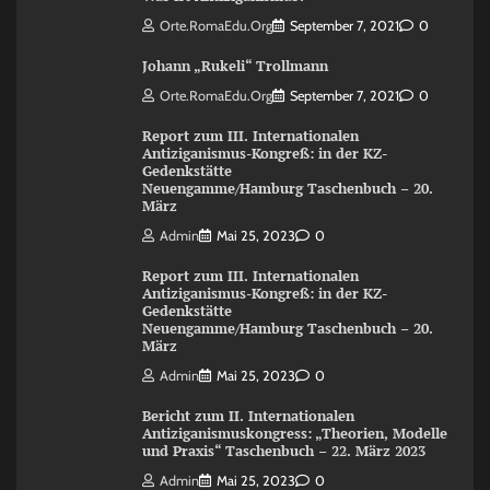
Orte.RomaEdu.org
September 7, 2021
0
Johann „Rukeli“ Trollmann
Orte.RomaEdu.org
September 7, 2021
0
Report zum III. Internationalen
Antiziganismus-Kongreß: in der KZ-
Gedenkstätte
Neuengamme/Hamburg Taschenbuch – 20.
März
Admin
Mai 25, 2023
0
Report zum III. Internationalen
Antiziganismus-Kongreß: in der KZ-
Gedenkstätte
Neuengamme/Hamburg Taschenbuch – 20.
März
Admin
Mai 25, 2023
0
Bericht zum II. Internationalen
Antiziganismuskongress: „Theorien, Modelle
und Praxis“ Taschenbuch – 22. März 2023
Admin
Mai 25, 2023
0