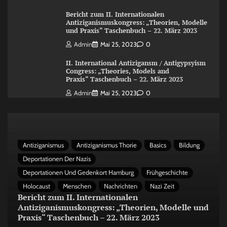
Bericht zum II. Internationalen
Antiziganismuskongress: „Theorien, Modelle
und Praxis“ Taschenbuch – 22. März 2023
Admin
Mai 25, 2023
0
II. International Antizigansm / Antigypsyism
Congress: „Theories, Models and
Praxis“ Taschenbuch – 22. März 2023
Admin
Mai 25, 2023
0
Antiziganismus
Antiziganismus Thorie
Basics
Bildung
Deportationen Der Nazis
Deportationen Und Gedenkort Hamburg
Frühgeschichte
Holocaust
Menschen
Nachrichten
Nazi Zeit
Bericht zum II. Internationalen
Antiziganismuskongress: „Theorien, Modelle und
Praxis“ Taschenbuch – 22. März 2023