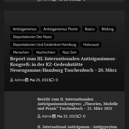
Antiziganismus
Antiziganismus Thorie
Basics
Bildung
Deportationen Der Nazis
Deportationen Und Gedenkort Hamburg
Holocaust
Menschen
Nachrichten
Nazi Zeit
Report zum III. Internationalen Antiziganismus-
Kongreß: in der KZ-Gedenkstätte
Neuengamme/Hamburg Taschenbuch – 20. März
Admin
Mai 25, 2023
0
Bericht zum II. Internationalen
Antiziganismuskongress: „Theorien, Modelle
und Praxis“ Taschenbuch – 22. März 2023
Admin
Mai 25, 2023
0
II. International Antizigansm / Antigypsyism