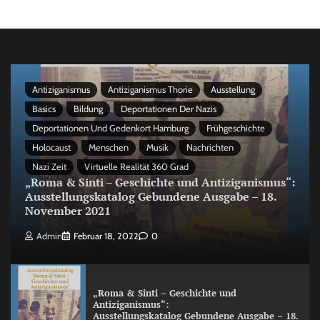
Antiziganismus
Antiziganismus Thorie
Ausstellung
Basics
Bildung
Deportationen Der Nazis
Deportationen Und Gedenkort Hamburg
Frühgeschichte
Holocaust
Menschen
Musik
Nachrichten
Nazi Zeit
Virtuelle Realität 360 Grad
„Roma & Sinti – Geschichte und Antiziganismus“:
Ausstellungskatalog Gebundene Ausgabe – 18.
November 2021
Admin
Februar 18, 2022
0
„Roma & Sinti – Geschichte und
Antiziganismus“:
Ausstellungskatalog Gebundene Ausgabe – 18.