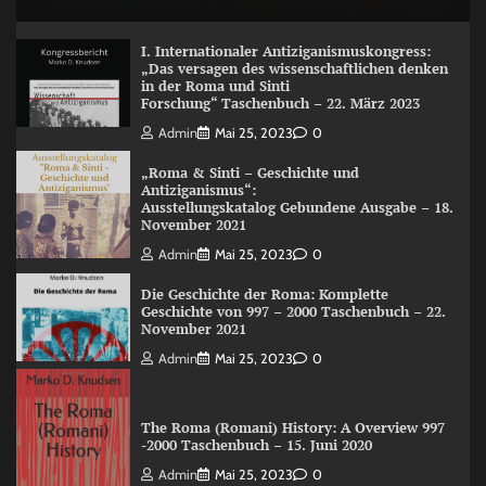
I. Internationaler Antiziganismuskongress:
„Das versagen des wissenschaftlichen denken
in der Roma und Sinti
Forschung“ Taschenbuch – 22. März 2023
Admin
Mai 25, 2023
0
„Roma & Sinti – Geschichte und
Antiziganismus“:
Ausstellungskatalog Gebundene Ausgabe – 18.
November 2021
Admin
Mai 25, 2023
0
Die Geschichte der Roma: Komplette
Geschichte von 997 – 2000 Taschenbuch – 22.
November 2021
Admin
Mai 25, 2023
0
The Roma (Romani) History: A Overview 997
-2000 Taschenbuch – 15. Juni 2020
Admin
Mai 25, 2023
0