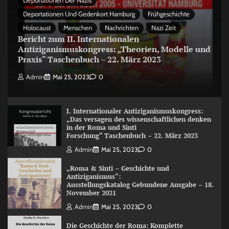
Deportationen Der Nazis
Deportationen Und Gedenkort Hamburg
Frühgeschichte
Holocaust
Menschen
Nachrichten
Nazi Zeit
Bericht zum II. Internationalen
Antiziganismuskongress: „Theorien, Modelle und
Praxis“ Taschenbuch – 22. März 2023
Admin
Mai 25, 2023
0
I. Internationaler Antiziganismuskongress:
„Das versagen des wissenschaftlichen denken
in der Roma und Sinti
Forschung“ Taschenbuch – 22. März 2023
Admin
Mai 25, 2023
0
„Roma & Sinti – Geschichte und
Antiziganismus“:
Ausstellungskatalog Gebundene Ausgabe – 18.
November 2021
Admin
Mai 25, 2023
0
Die Geschichte der Roma: Komplette