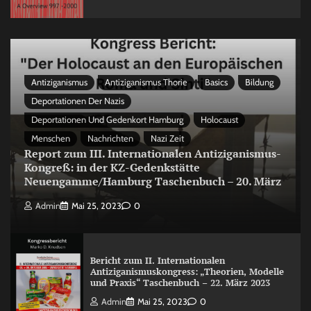
Antiziganismus
Antiziganismus Thorie
Basics
Bildung
Deportationen Der Nazis
Deportationen Und Gedenkort Hamburg
Holocaust
Menschen
Nachrichten
Nazi Zeit
Report zum III. Internationalen Antiziganismus-
Kongreß: in der KZ-Gedenkstätte
Neuengamme/Hamburg Taschenbuch – 20. März
Admin
Mai 25, 2023
0
Bericht zum II. Internationalen
Antiziganismuskongress: „Theorien, Modelle
und Praxis“ Taschenbuch – 22. März 2023
Admin
Mai 25, 2023
0