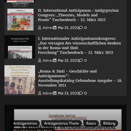
II. International Antizigansm / Antigypsyism
Congress: „Theories, Models and
Praxis“ Taschenbuch – 22. März 2023
Admin
Mai 25, 2023
0
I. Internationaler Antiziganismuskongress:
„Das versagen des wissenschaftlichen denken
in der Roma und Sinti
Forschung“ Taschenbuch – 22. März 2023
Admin
Mai 25, 2023
0
„Roma & Sinti – Geschichte und
Antiziganismus“:
Ausstellungskatalog Gebundene Ausgabe – 18.
November 2021
Admin
Mai 25, 2023
0
Antiziganismus
Antiziganismus Thorie
Basics
Bildung