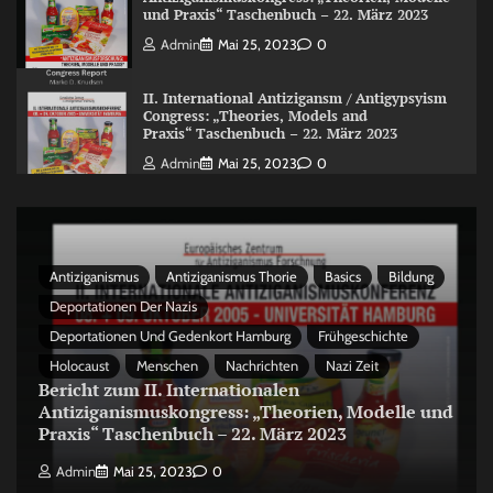
und Praxis“ Taschenbuch – 22. März 2023
Admin
Mai 25, 2023
0
II. International Antizigansm / Antigypsyism
Congress: „Theories, Models and
Praxis“ Taschenbuch – 22. März 2023
Admin
Mai 25, 2023
0
Antiziganismus
Antiziganismus Thorie
Basics
Bildung
Deportationen Der Nazis
Deportationen Und Gedenkort Hamburg
Frühgeschichte
Holocaust
Menschen
Nachrichten
Nazi Zeit
Bericht zum II. Internationalen
Antiziganismuskongress: „Theorien, Modelle und
Praxis“ Taschenbuch – 22. März 2023
Admin
Mai 25, 2023
0