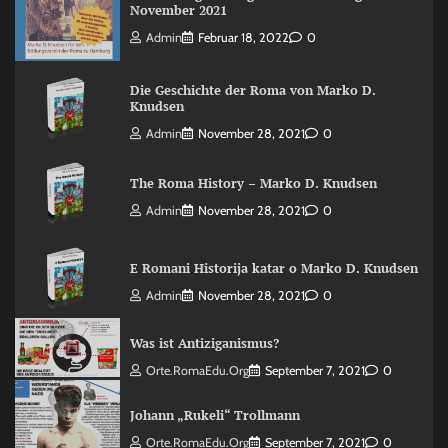
November 2021
Admin
Februar 18, 2022
0
Die Geschichte der Roma von Marko D.
Knudsen
Admin
November 28, 2021
0
The Roma History – Marko D. Knudsen
Admin
November 28, 2021
0
E Romani Historija katar o Marko D. Knudsen
Admin
November 28, 2021
0
Was ist Antiziganismus?
Orte.RomaEdu.org
September 7, 2021
0
Johann „Rukeli“ Trollmann
Orte.RomaEdu.org
September 7, 2021
0