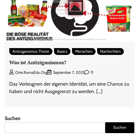
Antiziganismus Thorie
Basics
Menschen
Nachrichten
Was ist Antiziganismus?
0
Orte.RomaEdu.org
September 7, 2021
Das Verleugnen der eigenen Identität, um eine Chance zu
haben und nicht Ausgegrenzt zu werden. […]
Suchen
Suchen