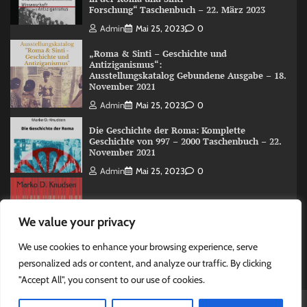
Forschung“ Taschenbuch – 22. März 2023
Admin
Mai 25, 2023
0
„Roma & Sinti – Geschichte und
Antiziganismus“:
Ausstellungskatalog Gebundene Ausgabe – 18.
November 2021
Admin
Mai 25, 2023
0
Die Geschichte der Roma: Komplette
Geschichte von 997 – 2000 Taschenbuch – 22.
November 2021
Admin
Mai 25, 2023
0
The Roma (Romani) History: A Overview 997
We value your privacy
-2000 Taschenbuch – 15. Juni 2020
Admin
Mai 25, 2023
0
We use cookies to enhance your browsing experience, serve
personalized ads or content, and analyze our traffic. By clicking
"Accept All", you consent to our use of cookies.