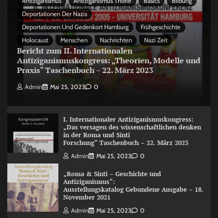
Antiziganismus
Antiziganismus Thorie
Basics
Bildung
Deportationen Der Nazis
Deportationen Und Gedenkort Hamburg
Frühgeschichte
Holocaust
Menschen
Nachrichten
Nazi Zeit
Bericht zum II. Internationalen
Antiziganismuskongress: „Theorien, Modelle und
Praxis“ Taschenbuch – 22. März 2023
Admin
Mai 25, 2023
0
I. Internationaler Antiziganismuskongress:
„Das versagen des wissenschaftlichen denken
in der Roma und Sinti
Forschung“ Taschenbuch – 22. März 2023
Admin
Mai 25, 2023
0
„Roma & Sinti – Geschichte und
Antiziganismus“:
Ausstellungskatalog Gebundene Ausgabe – 18.
November 2021
Admin
Mai 25, 2023
0