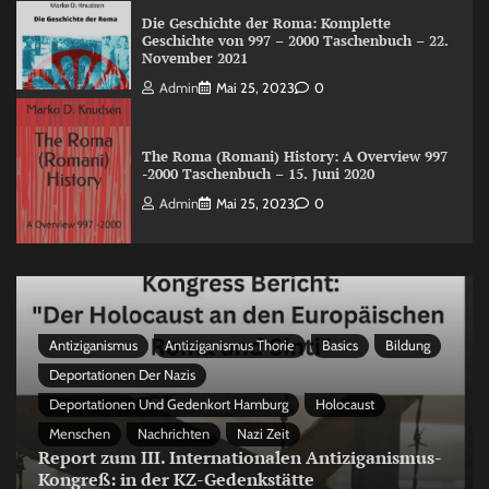
Die Geschichte der Roma: Komplette
Geschichte von 997 – 2000 Taschenbuch – 22.
November 2021
Admin
Mai 25, 2023
0
The Roma (Romani) History: A Overview 997
-2000 Taschenbuch – 15. Juni 2020
Admin
Mai 25, 2023
0
Antiziganismus
Antiziganismus Thorie
Basics
Bildung
Deportationen Der Nazis
Deportationen Und Gedenkort Hamburg
Holocaust
Menschen
Nachrichten
Nazi Zeit
Report zum III. Internationalen Antiziganismus-
Kongreß: in der KZ-Gedenkstätte