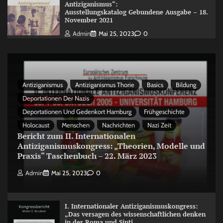
Antiziganismus“:
Ausstellungskatalog Gebundene Ausgabe – 18.
November 2021
Admin
Mai 25, 2023
0
Antiziganismus
Antiziganismus Thorie
Basics
Bildung
Deportationen Der Nazis
Deportationen Und Gedenkort Hamburg
Frühgeschichte
Holocaust
Menschen
Nachrichten
Nazi Zeit
Bericht zum II. Internationalen
Antiziganismuskongress: „Theorien, Modelle und
Praxis“ Taschenbuch – 22. März 2023
Admin
Mai 25, 2023
0
I. Internationaler Antiziganismuskongress:
„Das versagen des wissenschaftlichen denken
in der Roma und Sinti