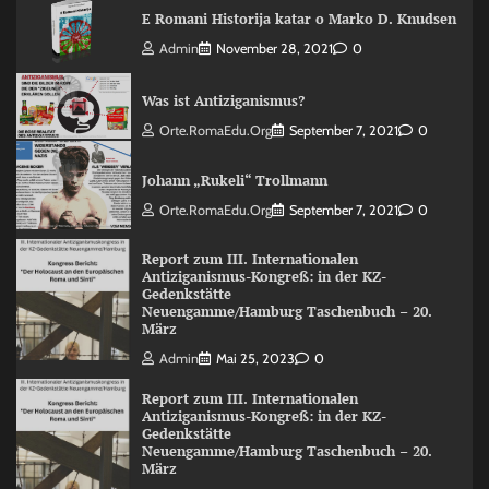
E Romani Historija katar o Marko D. Knudsen
Admin
November 28, 2021
0
Was ist Antiziganismus?
Orte.RomaEdu.org
September 7, 2021
0
Johann „Rukeli“ Trollmann
Orte.RomaEdu.org
September 7, 2021
0
Report zum III. Internationalen
Antiziganismus-Kongreß: in der KZ-
Gedenkstätte
Neuengamme/Hamburg Taschenbuch – 20.
März
Admin
Mai 25, 2023
0
Report zum III. Internationalen
Antiziganismus-Kongreß: in der KZ-
Gedenkstätte
Neuengamme/Hamburg Taschenbuch – 20.
März