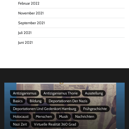
Februar 2022
November 2021
September 2021
Juli 2021
Juni 2021
Antiziganismus
Antiziganismus Thorie
Ausstellung
Basics
Bildung
Deportationen Der Nazis
Deportationen Und Gedenkort Hamburg
Frühgeschichte
Holocaust
Menschen
Musik
Nachrichten
Nazi Zeit
Virtuelle Realität 360 Grad