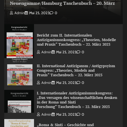
Neuengamme/Hamburg Taschenbuch – 20. März
Admin
Mai 25, 2023
0
Bericht zum II. Internationalen
Antiziganismuskongress: „Theorien, Modelle
und Praxis“ Taschenbuch – 22. März 2023
Admin
Mai 25, 2023
0
II. International Antizigansm / Antigypsyism
Congress: „Theories, Models and
Praxis“ Taschenbuch – 22. März 2023
Admin
Mai 25, 2023
0
I. Internationaler Antiziganismuskongress:
„Das versagen des wissenschaftlichen denken
in der Roma und Sinti
Forschung“ Taschenbuch – 22. März 2023
Admin
Mai 25, 2023
0
„Roma & Sinti – Geschichte und