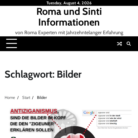
Skip
Tuesday, August 4, 2026
Roma und Sinti
to
content
Informationen
von Roma Experten mit Jahrzehntelanger Erfahrung
Schlagwort:
Bilder
Home
Start
Bilder