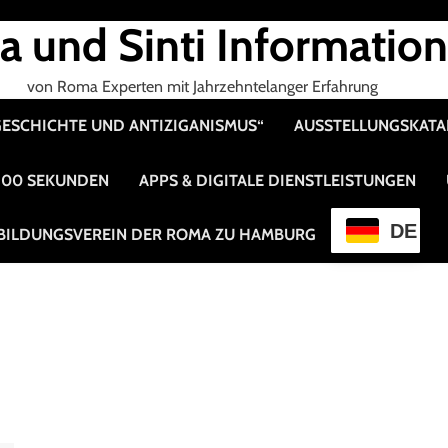
 und Sinti Informatio
von Roma Experten mit Jahrzehntelanger Erfahrung
 GESCHICHTE UND ANTIZIGANISMUS“
AUSSTELLUNGSKAT
 100 SEKUNDEN
APPS & DIGITALE DIENSTLEISTUNGEN
DE
BILDUNGSVEREIN DER ROMA ZU HAMBURG