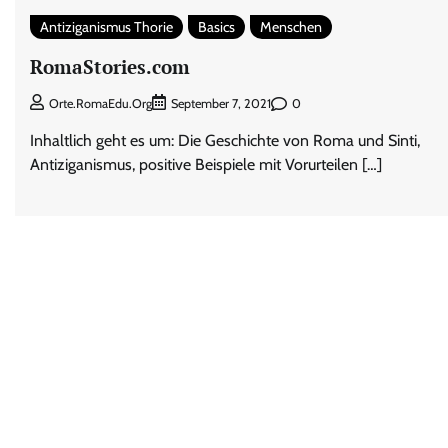
Antiziganismus Thorie
Basics
Menschen
RomaStories.com
0
Orte.RomaEdu.org
September 7, 2021
Inhaltlich geht es um: Die Geschichte von Roma und Sinti,
Antiziganismus, positive Beispiele mit Vorurteilen […]