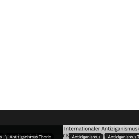
s
Antiziganismus Thorie
Antiziganismus
Antiziganismus 