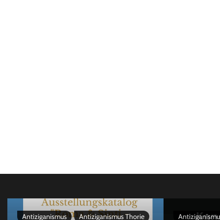
Antiziganismus
Antiziganismus Thorie
Antiziganismu