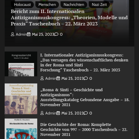
Holocaust
Menschen
Nachrichten
Nazi Zeit
Bericht zum II. Internationalen
Antiziganismuskongress: „Theorien, Modelle und
Praxis“ Taschenbuch – 22. März 2023
Admin
Mai 25, 2023
0
I. Internationaler Antiziganismuskongress:
„Das versagen des wissenschaftlichen denken
in der Roma und Sinti
Forschung“ Taschenbuch – 22. März 2023
Admin
Mai 25, 2023
0
„Roma & Sinti – Geschichte und
Antiziganismus“:
Ausstellungskatalog Gebundene Ausgabe – 18.
November 2021
Admin
Mai 25, 2023
0
Die Geschichte der Roma: Komplette
Geschichte von 997 – 2000 Taschenbuch – 22.
November 2021