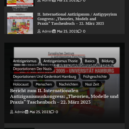
Admin
Mai 25, 2023
0
II. International Antizigansm / Antigypsyism
Congress: „Theories, Models and
Praxis“ Taschenbuch – 22. März 2023
Admin
Mai 25, 2023
0
Antiziganismus
Antiziganismus Thorie
Basics
Bildung
Deportationen Der Nazis
Deportationen Und Gedenkort Hamburg
Frühgeschichte
Holocaust
Menschen
Nachrichten
Nazi Zeit
Bericht zum II. Internationalen
Antiziganismuskongress: „Theorien, Modelle und
Praxis“ Taschenbuch – 22. März 2023
Admin
Mai 25, 2023
0