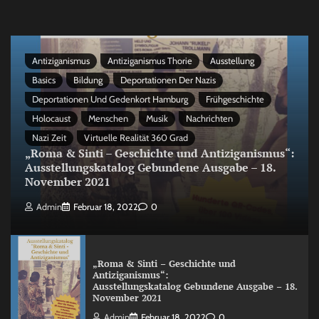
Antiziganismus
Antiziganismus Thorie
Ausstellung
Basics
Bildung
Deportationen Der Nazis
Deportationen Und Gedenkort Hamburg
Frühgeschichte
Holocaust
Menschen
Musik
Nachrichten
Nazi Zeit
Virtuelle Realität 360 Grad
„Roma & Sinti – Geschichte und Antiziganismus“:
Ausstellungskatalog Gebundene Ausgabe – 18.
November 2021
Admin
Februar 18, 2022
0
„Roma & Sinti – Geschichte und
Antiziganismus“:
Ausstellungskatalog Gebundene Ausgabe – 18.
November 2021
Admin
Februar 18, 2022
0