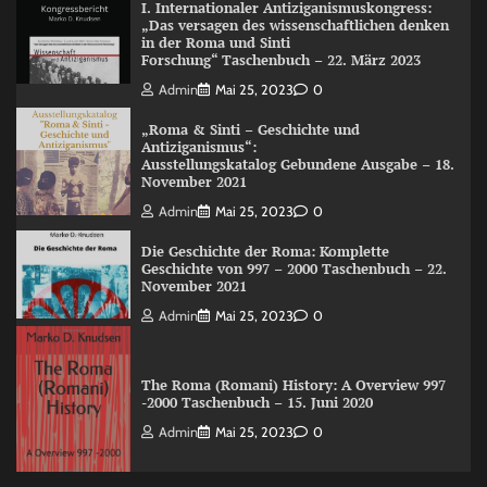
I. Internationaler Antiziganismuskongress:
„Das versagen des wissenschaftlichen denken
in der Roma und Sinti
Forschung“ Taschenbuch – 22. März 2023
Admin
Mai 25, 2023
0
„Roma & Sinti – Geschichte und
Antiziganismus“:
Ausstellungskatalog Gebundene Ausgabe – 18.
November 2021
Admin
Mai 25, 2023
0
Die Geschichte der Roma: Komplette
Geschichte von 997 – 2000 Taschenbuch – 22.
November 2021
Admin
Mai 25, 2023
0
The Roma (Romani) History: A Overview 997
-2000 Taschenbuch – 15. Juni 2020
Admin
Mai 25, 2023
0