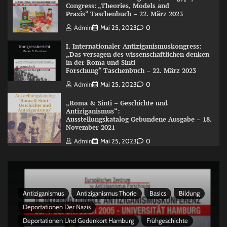
Congress: „Theories, Models and
Praxis“ Taschenbuch – 22. März 2023
Admin
Mai 25, 2023
0
I. Internationaler Antiziganismuskongress:
„Das versagen des wissenschaftlichen denken
in der Roma und Sinti
Forschung“ Taschenbuch – 22. März 2023
Admin
Mai 25, 2023
0
„Roma & Sinti – Geschichte und
Antiziganismus“:
Ausstellungskatalog Gebundene Ausgabe – 18.
November 2021
Admin
Mai 25, 2023
0
Antiziganismus
Antiziganismus Thorie
Basics
Bildung
Deportationen Der Nazis
Deportationen Und Gedenkort Hamburg
Frühgeschichte