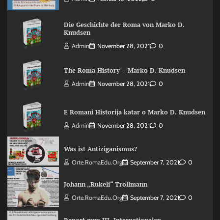
Die Geschichte der Roma von Marko D.
Knudsen
Admin
November 28, 2021
0
The Roma History – Marko D. Knudsen
Admin
November 28, 2021
0
E Romani Historija katar o Marko D. Knudsen
Admin
November 28, 2021
0
Was ist Antiziganismus?
Orte.RomaEdu.org
September 7, 2021
0
Johann „Rukeli“ Trollmann
Orte.RomaEdu.org
September 7, 2021
0