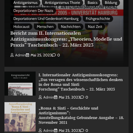
Antiziganismus
Antiziganismus Thorie
Basics
Bildung
Deportationen Der Nazis
Deportationen Und Gedenkort Hamburg
Frühgeschichte
Holocaust
Menschen
Nachrichten
Nazi Zeit
Bericht zum II. Internationalen
Antiziganismuskongress: „Theorien, Modelle und
Praxis“ Taschenbuch – 22. März 2023
Admin
Mai 25, 2023
0
I. Internationaler Antiziganismuskongress:
„Das versagen des wissenschaftlichen denken
in der Roma und Sinti
Forschung“ Taschenbuch – 22. März 2023
Admin
Mai 25, 2023
0
„Roma & Sinti – Geschichte und
Antiziganismus“:
Ausstellungskatalog Gebundene Ausgabe – 18.
November 2021
Admin
Mai 25, 2023
0