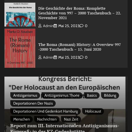
Die Geschichte der Roma: Komplette
Geschichte von 997 – 2000 Taschenbuch – 22.
November 2021
Admin
Mai 25, 2023
0
The Roma (Romani) History: A Overview 997
-2000 Taschenbuch – 15. Juni 2020
Admin
Mai 25, 2023
0
Antiziganismus
Antiziganismus Thorie
Basics
Bildung
Deportationen Der Nazis
Deportationen Und Gedenkort Hamburg
Holocaust
Menschen
Nachrichten
Nazi Zeit
Report zum III. Internationalen Antiziganismus-
Kongreß: in der KZ-Gedenkstätte