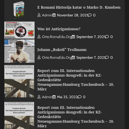
E Romani Historija katar o Marko D. Knudsen
Admin
November 28, 2021
0
Was ist Antiziganismus?
Orte.RomaEdu.org
September 7, 2021
0
Johann „Rukeli“ Trollmann
Orte.RomaEdu.org
September 7, 2021
0
Report zum III. Internationalen
Antiziganismus-Kongreß: in der KZ-
Gedenkstätte
Neuengamme/Hamburg Taschenbuch – 20.
März
Admin
Mai 25, 2023
0
Report zum III. Internationalen
Antiziganismus-Kongreß: in der KZ-
Gedenkstätte
Neuengamme/Hamburg Taschenbuch – 20.
März