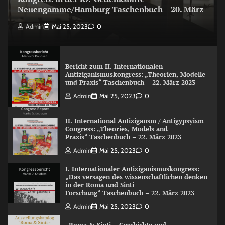
Neuengamme/Hamburg Taschenbuch – 20. März
Admin
Mai 25, 2023
0
Bericht zum II. Internationalen
Antiziganismuskongress: „Theorien, Modelle
und Praxis“ Taschenbuch – 22. März 2023
Admin
Mai 25, 2023
0
II. International Antizigansm / Antigypsyism
Congress: „Theories, Models and
Praxis“ Taschenbuch – 22. März 2023
Admin
Mai 25, 2023
0
I. Internationaler Antiziganismuskongress:
„Das versagen des wissenschaftlichen denken
in der Roma und Sinti
Forschung“ Taschenbuch – 22. März 2023
Admin
Mai 25, 2023
0