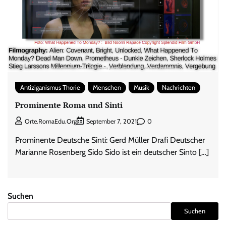
Antiziganismus Thorie
Menschen
Musik
Nachrichten
Prominente Roma und Sinti
0
Orte.RomaEdu.org
September 7, 2021
Prominente Deutsche Sinti: Gerd Müller Drafi Deutscher
Marianne Rosenberg Sido Sido ist ein deutscher Sinto […]
Suchen
Suchen