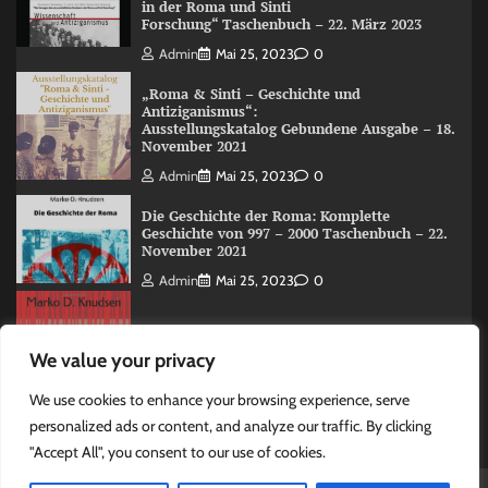
in der Roma und Sinti
Forschung“ Taschenbuch – 22. März 2023
Admin
Mai 25, 2023
0
„Roma & Sinti – Geschichte und
Antiziganismus“:
Ausstellungskatalog Gebundene Ausgabe – 18.
November 2021
Admin
Mai 25, 2023
0
Die Geschichte der Roma: Komplette
Geschichte von 997 – 2000 Taschenbuch – 22.
November 2021
Admin
Mai 25, 2023
0
The Roma (Romani) History: A Overview 997
We value your privacy
-2000 Taschenbuch – 15. Juni 2020
Admin
Mai 25, 2023
0
We use cookies to enhance your browsing experience, serve
personalized ads or content, and analyze our traffic. By clicking
"Accept All", you consent to our use of cookies.