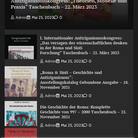
Antiziganismuskongress: „Theorien, Modelle und
Praxis“ Taschenbuch – 22. März 2023
Admin
Mai 25, 2023
0
I. Internationaler Antiziganismuskongress:
„Das versagen des wissenschaftlichen denken
in der Roma und Sinti
Forschung“ Taschenbuch – 22. März 2023
Admin
Mai 25, 2023
0
„Roma & Sinti – Geschichte und
Antiziganismus“:
Ausstellungskatalog Gebundene Ausgabe – 18.
November 2021
Admin
Mai 25, 2023
0
Die Geschichte der Roma: Komplette
Geschichte von 997 – 2000 Taschenbuch – 22.
November 2021
Admin
Mai 25, 2023
0