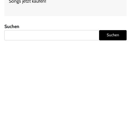
Songs jetzt kaufen!
Suchen
Suchen