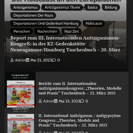
Antiziganismus
Antiziganismus Thorie
Basics
Bildung
Deportationen Der Nazis
Deportationen Und Gedenkort Hamburg
Holocaust
Menschen
Nachrichten
Nazi Zeit
Report zum III. Internationalen Antiziganismus-
Kongreß: in der KZ-Gedenkstätte
Neuengamme/Hamburg Taschenbuch – 20. März
Admin
Mai 25, 2023
0
Bericht zum II. Internationalen
Antiziganismuskongress: „Theorien, Modelle
und Praxis“ Taschenbuch – 22. März 2023
Admin
Mai 25, 2023
0
II. International Antizigansm / Antigypsyism
Congress: „Theories, Models and
Praxis“ Taschenbuch – 22. März 2023