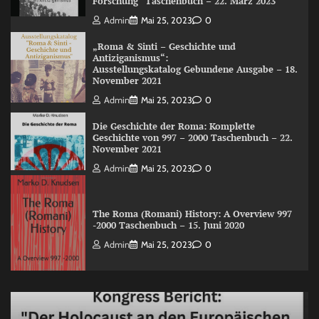
Forschung“ Taschenbuch – 22. März 2023
Admin
Mai 25, 2023
0
„Roma & Sinti – Geschichte und
Antiziganismus“:
Ausstellungskatalog Gebundene Ausgabe – 18.
November 2021
Admin
Mai 25, 2023
0
Die Geschichte der Roma: Komplette
Geschichte von 997 – 2000 Taschenbuch – 22.
November 2021
Admin
Mai 25, 2023
0
The Roma (Romani) History: A Overview 997
-2000 Taschenbuch – 15. Juni 2020
Admin
Mai 25, 2023
0