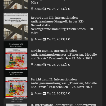
März
Admin
Mai 25, 2023
0
Report zum III. Internationalen
Antiziganismus-Kongreß: in der KZ-
Gedenkstätte
Neuengamme/Hamburg Taschenbuch – 20.
März
Admin
Mai 25, 2023
0
Bericht zum II. Internationalen
Antiziganismuskongress: „Theorien, Modelle
und Praxis“ Taschenbuch – 22. März 2023
Admin
Mai 25, 2023
0
Bericht zum II. Internationalen
Antiziganismuskongress: „Theorien, Modelle
und Praxis“ Taschenbuch – 22. März 2023
Admin
Mai 25, 2023
0
II. International Antizigansm / Antigypsyism