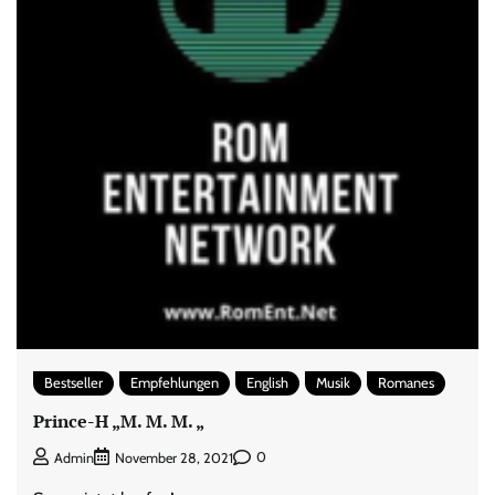
Bestseller
Empfehlungen
English
Musik
Romanes
Prince-H „M. M. M. „
0
Admin
November 28, 2021