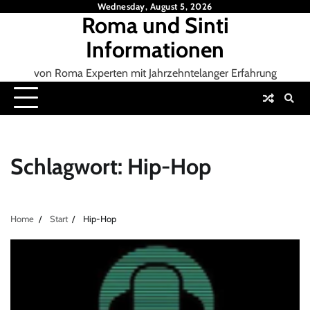
Skip
Wednesday, August 5, 2026
Roma und Sinti
to
content
Informationen
von Roma Experten mit Jahrzehntelanger Erfahrung
Schlagwort:
Hip-Hop
Home
Start
Hip-Hop