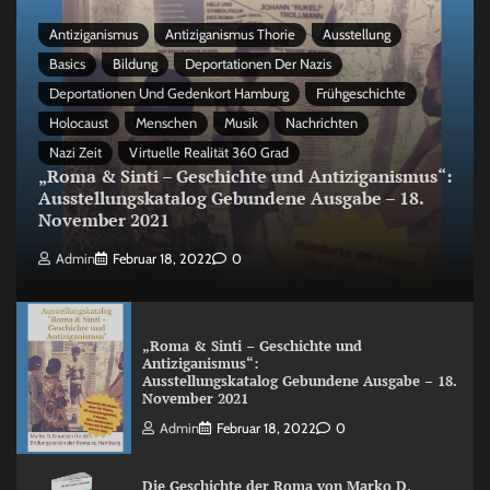
Antiziganismus
Antiziganismus Thorie
Ausstellung
Basics
Bildung
Deportationen Der Nazis
Deportationen Und Gedenkort Hamburg
Frühgeschichte
Holocaust
Menschen
Musik
Nachrichten
Nazi Zeit
Virtuelle Realität 360 Grad
„Roma & Sinti – Geschichte und Antiziganismus“:
Ausstellungskatalog Gebundene Ausgabe – 18.
November 2021
Admin
Februar 18, 2022
0
„Roma & Sinti – Geschichte und
Antiziganismus“:
Ausstellungskatalog Gebundene Ausgabe – 18.
November 2021
Admin
Februar 18, 2022
0
Die Geschichte der Roma von Marko D.