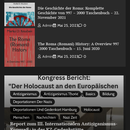
Die Geschichte der Roma: Komplette
Geschichte von 997 – 2000 Taschenbuch – 22.
November 2021
Admin
Mai 25, 2023
0
The Roma (Romani) History: A Overview 997
-2000 Taschenbuch – 15. Juni 2020
Admin
Mai 25, 2023
0
Antiziganismus
Antiziganismus Thorie
Basics
Bildung
Deportationen Der Nazis
Deportationen Und Gedenkort Hamburg
Holocaust
Menschen
Nachrichten
Nazi Zeit
Report zum III. Internationalen Antiziganismus-
Kongreß: in der KZ-Gedenkstätte