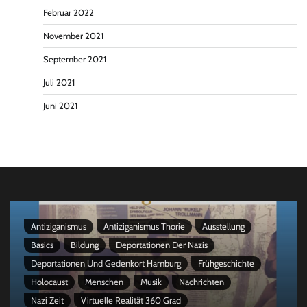
Februar 2022
November 2021
September 2021
Juli 2021
Juni 2021
Antiziganismus
Antiziganismus Thorie
Ausstellung
Basics
Bildung
Deportationen Der Nazis
Deportationen Und Gedenkort Hamburg
Frühgeschichte
Holocaust
Menschen
Musik
Nachrichten
Nazi Zeit
Virtuelle Realität 360 Grad