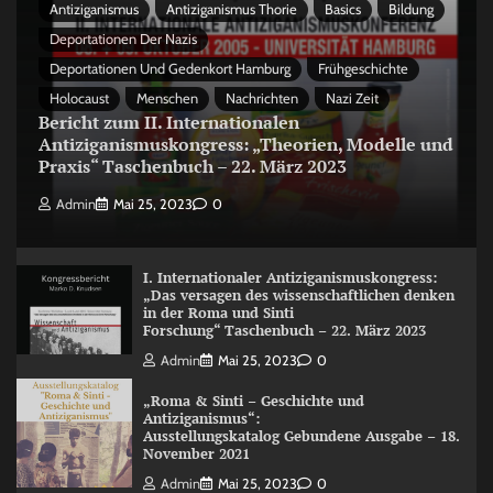
Antiziganismus
Antiziganismus Thorie
Basics
Bildung
Deportationen Der Nazis
Deportationen Und Gedenkort Hamburg
Frühgeschichte
Holocaust
Menschen
Nachrichten
Nazi Zeit
Bericht zum II. Internationalen
Antiziganismuskongress: „Theorien, Modelle und
Praxis“ Taschenbuch – 22. März 2023
Admin
Mai 25, 2023
0
I. Internationaler Antiziganismuskongress:
„Das versagen des wissenschaftlichen denken
in der Roma und Sinti
Forschung“ Taschenbuch – 22. März 2023
Admin
Mai 25, 2023
0
„Roma & Sinti – Geschichte und
Antiziganismus“:
Ausstellungskatalog Gebundene Ausgabe – 18.
November 2021
Admin
Mai 25, 2023
0