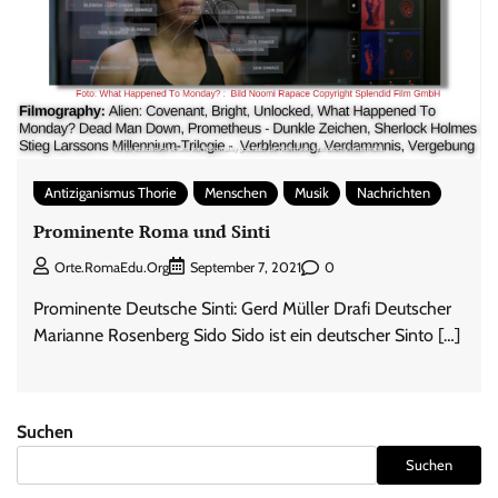
Antiziganismus Thorie
Menschen
Musik
Nachrichten
Prominente Roma und Sinti
0
Orte.RomaEdu.org
September 7, 2021
Prominente Deutsche Sinti: Gerd Müller Drafi Deutscher
Marianne Rosenberg Sido Sido ist ein deutscher Sinto […]
Suchen
Suchen