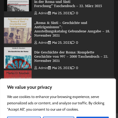
in der Roma und Sinti
Forschung“ Taschenbuch – 22. März 2023
Admin
Mai 25, 2023
0
„Roma & Sinti – Geschichte und
Antiziganismus“:
Ausstellungskatalog Gebundene Ausgabe – 18.
November 2021
Admin
Mai 25, 2023
0
Die Geschichte der Roma: Komplette
Geschichte von 997 – 2000 Taschenbuch – 22.
November 2021
Admin
Mai 25, 2023
0
The Roma (Romani) History: A Overview 997
We value your privacy
-2000 Taschenbuch – 15. Juni 2020
Admin
Mai 25, 2023
0
We use cookies to enhance your browsing experience, serve
personalized ads or content, and analyze our traffic. By clicking
"Accept All", you consent to our use of cookies.