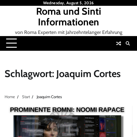
Skip
Wednesday, August 5, 2026
Roma und Sinti
to
content
Informationen
von Roma Experten mit Jahrzehntelanger Erfahrung
Schlagwort:
Joaquim Cortes
Home
Start
Joaquim Cortes