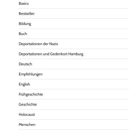
Basics
Bestseller
Bildung
Buch
Deportationen der Nazis
Deportationen und Gedenkort Hamburg
Deutsch
Empfehlungen
English
Frühgeschichte
Geschichte
Holocaust
Menschen