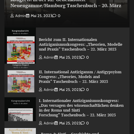
Neuengamme/Hamburg Taschenbuch – 20. März
Admin
Mai 25, 2023
0
Bericht zum II. Internationalen
Antiziganismuskongress: „Theorien, Modelle
und Praxis“ Taschenbuch – 22. März 2023
Admin
Mai 25, 2023
0
II. International Antizigansm / Antigypsyism
Congress: „Theories, Models and
Praxis“ Taschenbuch – 22. März 2023
Admin
Mai 25, 2023
0
I. Internationaler Antiziganismuskongress:
„Das versagen des wissenschaftlichen denken
in der Roma und Sinti
Forschung“ Taschenbuch – 22. März 2023
Admin
Mai 25, 2023
0