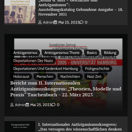
„Roma & Sinti – Geschichte und
Antiziganismus“:
Ausstellungskatalog Gebundene Ausgabe – 18.
November 2021
Admin
Mai 25, 2023
0
Antiziganismus
Antiziganismus Thorie
Basics
Bildung
Deportationen Der Nazis
Deportationen Und Gedenkort Hamburg
Frühgeschichte
Holocaust
Menschen
Nachrichten
Nazi Zeit
Bericht zum II. Internationalen
Antiziganismuskongress: „Theorien, Modelle und
Praxis“ Taschenbuch – 22. März 2023
Admin
Mai 25, 2023
0
I. Internationaler Antiziganismuskongress:
„Das versagen des wissenschaftlichen denken