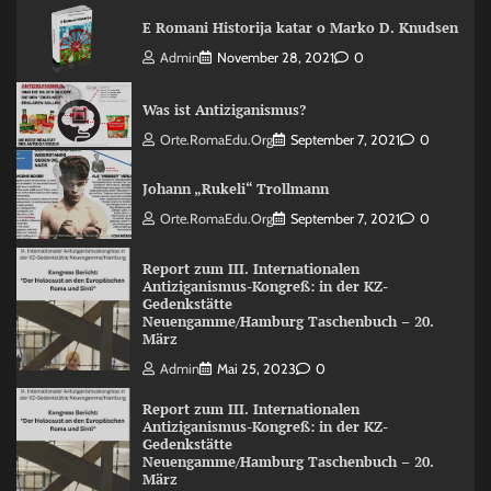
E Romani Historija katar o Marko D. Knudsen
Admin
November 28, 2021
0
Was ist Antiziganismus?
Orte.RomaEdu.org
September 7, 2021
0
Johann „Rukeli“ Trollmann
Orte.RomaEdu.org
September 7, 2021
0
Report zum III. Internationalen
Antiziganismus-Kongreß: in der KZ-
Gedenkstätte
Neuengamme/Hamburg Taschenbuch – 20.
März
Admin
Mai 25, 2023
0
Report zum III. Internationalen
Antiziganismus-Kongreß: in der KZ-
Gedenkstätte
Neuengamme/Hamburg Taschenbuch – 20.
März