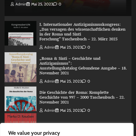
Admin
Mai 25, 2023
0
I. Internationaler Antiziganismuskongress:
„Das versagen des wissenschaftlichen denken
in der Roma und Sinti
Forschung“ Taschenbuch – 22. März 2023
Admin
Mai 25, 2023
0
„Roma & Sinti – Geschichte und
Antiziganismus“:
Ausstellungskatalog Gebundene Ausgabe – 18.
November 2021
Admin
Mai 25, 2023
0
Die Geschichte der Roma: Komplette
Geschichte von 997 – 2000 Taschenbuch – 22.
November 2021
Admin
Mai 25, 2023
0
The Roma (Romani) History: A Overview 997
We value your privacy
-2000 Taschenbuch – 15. Juni 2020