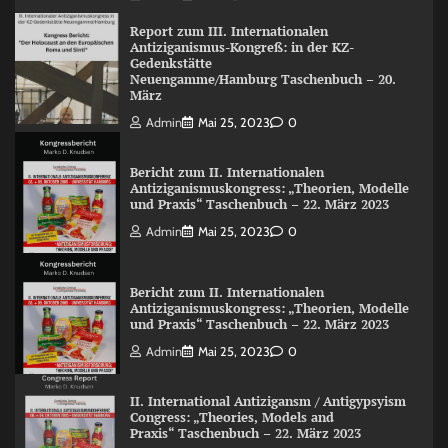
Report zum III. Internationalen
Antiziganismus-Kongreß: in der KZ-
Gedenkstätte
Neuengamme/Hamburg Taschenbuch – 20.
März
Admin
Mai 25, 2023
0
Bericht zum II. Internationalen
Antiziganismuskongress: „Theorien, Modelle
und Praxis“ Taschenbuch – 22. März 2023
Admin
Mai 25, 2023
0
Bericht zum II. Internationalen
Antiziganismuskongress: „Theorien, Modelle
und Praxis“ Taschenbuch – 22. März 2023
Admin
Mai 25, 2023
0
II. International Antizigansm / Antigypsyism
Congress: „Theories, Models and
Praxis“ Taschenbuch – 22. März 2023