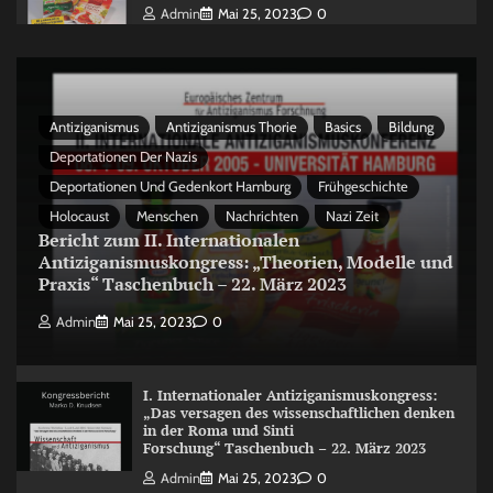
Admin
Mai 25, 2023
0
Antiziganismus
Antiziganismus Thorie
Basics
Bildung
Deportationen Der Nazis
Deportationen Und Gedenkort Hamburg
Frühgeschichte
Holocaust
Menschen
Nachrichten
Nazi Zeit
Bericht zum II. Internationalen
Antiziganismuskongress: „Theorien, Modelle und
Praxis“ Taschenbuch – 22. März 2023
Admin
Mai 25, 2023
0
I. Internationaler Antiziganismuskongress:
„Das versagen des wissenschaftlichen denken
in der Roma und Sinti
Forschung“ Taschenbuch – 22. März 2023
Admin
Mai 25, 2023
0