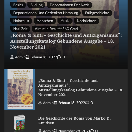
Basics
Bildung
Deportationen Der Nazis
Deportationen Und Gedenkort Hamburg
Frühgeschichte
Holocaust
Menschen
Musik
Nachrichten
Nazi Zeit
Virtuelle Realität 360 Grad
„Roma & Sinti – Geschichte und Antiziganismus“:
Ausstellungskatalog Gebundene Ausgabe – 18.
November 2021
Admin
Februar 18, 2022
0
„Roma & Sinti – Geschichte und
Antiziganismus“:
Ausstellungskatalog Gebundene Ausgabe – 18.
November 2021
Admin
Februar 18, 2022
0
Die Geschichte der Roma von Marko D.
Knudsen
Admin
November 28, 2021
0