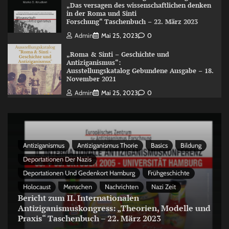
„Das versagen des wissenschaftlichen denken
in der Roma und Sinti
Forschung“ Taschenbuch – 22. März 2023
Admin
Mai 25, 2023
0
„Roma & Sinti – Geschichte und
Antiziganismus“:
Ausstellungskatalog Gebundene Ausgabe – 18.
November 2021
Admin
Mai 25, 2023
0
Antiziganismus
Antiziganismus Thorie
Basics
Bildung
Deportationen Der Nazis
Deportationen Und Gedenkort Hamburg
Frühgeschichte
Holocaust
Menschen
Nachrichten
Nazi Zeit
Bericht zum II. Internationalen
Antiziganismuskongress: „Theorien, Modelle und
Praxis“ Taschenbuch – 22. März 2023