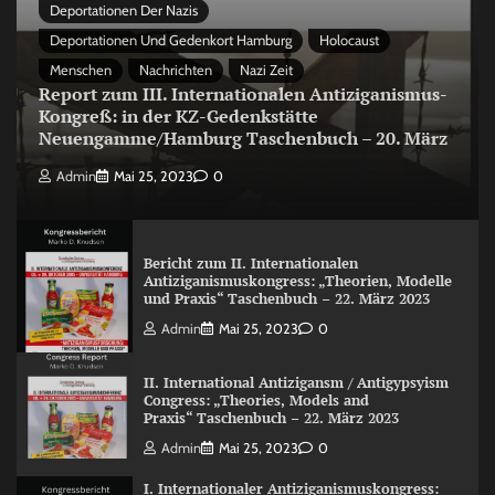
Deportationen Der Nazis
Deportationen Und Gedenkort Hamburg
Holocaust
Menschen
Nachrichten
Nazi Zeit
Report zum III. Internationalen Antiziganismus-
Kongreß: in der KZ-Gedenkstätte
Neuengamme/Hamburg Taschenbuch – 20. März
Admin
Mai 25, 2023
0
Bericht zum II. Internationalen
Antiziganismuskongress: „Theorien, Modelle
und Praxis“ Taschenbuch – 22. März 2023
Admin
Mai 25, 2023
0
II. International Antizigansm / Antigypsyism
Congress: „Theories, Models and
Praxis“ Taschenbuch – 22. März 2023
Admin
Mai 25, 2023
0
I. Internationaler Antiziganismuskongress: