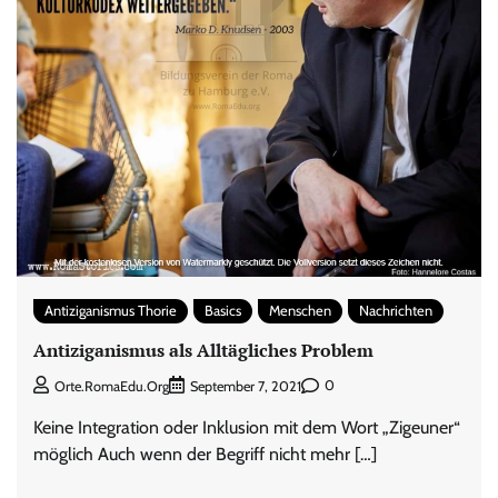
Antiziganismus Thorie
Basics
Menschen
Nachrichten
Antiziganismus als Alltägliches Problem
0
Orte.RomaEdu.org
September 7, 2021
Keine Integration oder Inklusion mit dem Wort „Zigeuner“
möglich Auch wenn der Begriff nicht mehr […]