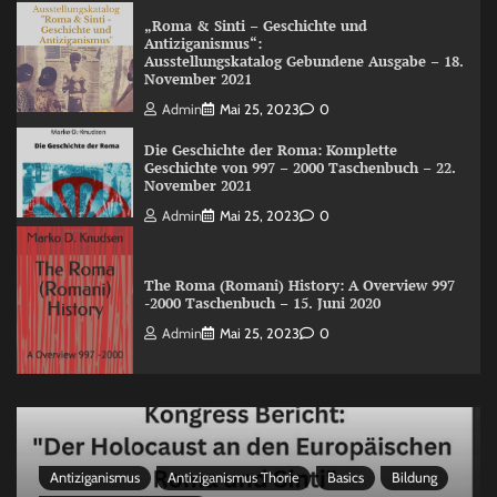
„Roma & Sinti – Geschichte und
Antiziganismus“:
Ausstellungskatalog Gebundene Ausgabe – 18.
November 2021
Admin
Mai 25, 2023
0
Die Geschichte der Roma: Komplette
Geschichte von 997 – 2000 Taschenbuch – 22.
November 2021
Admin
Mai 25, 2023
0
The Roma (Romani) History: A Overview 997
-2000 Taschenbuch – 15. Juni 2020
Admin
Mai 25, 2023
0
Antiziganismus
Antiziganismus Thorie
Basics
Bildung