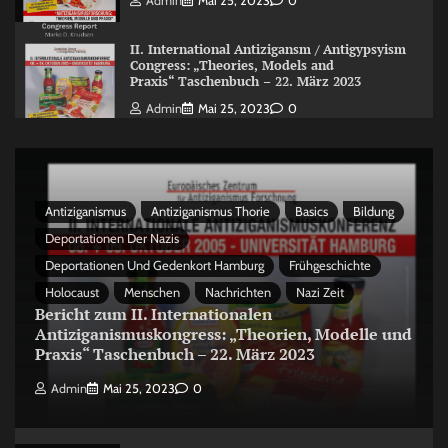
Admin
Mai 25, 2023
0
II. International Antizigansm / Antigypsyism
Congress: „Theories, Models and
Praxis“ Taschenbuch – 22. März 2023
Admin
Mai 25, 2023
0
Antiziganismus
Antiziganismus Thorie
Basics
Bildung
Deportationen Der Nazis
Deportationen Und Gedenkort Hamburg
Frühgeschichte
Holocaust
Menschen
Nachrichten
Nazi Zeit
Bericht zum II. Internationalen
Antiziganismuskongress: „Theorien, Modelle und
Praxis“ Taschenbuch – 22. März 2023
Admin
Mai 25, 2023
0