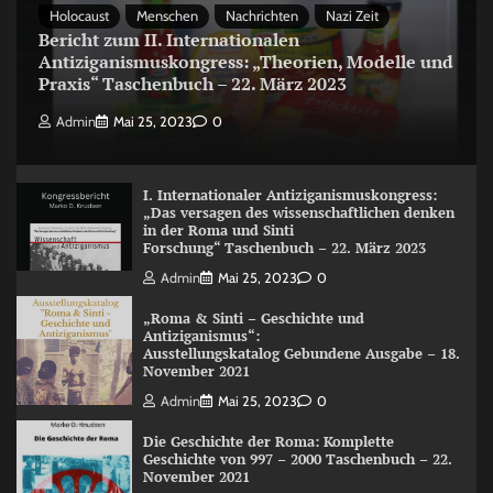
Holocaust
Menschen
Nachrichten
Nazi Zeit
Bericht zum II. Internationalen
Antiziganismuskongress: „Theorien, Modelle und
Praxis“ Taschenbuch – 22. März 2023
Admin
Mai 25, 2023
0
I. Internationaler Antiziganismuskongress:
„Das versagen des wissenschaftlichen denken
in der Roma und Sinti
Forschung“ Taschenbuch – 22. März 2023
Admin
Mai 25, 2023
0
„Roma & Sinti – Geschichte und
Antiziganismus“:
Ausstellungskatalog Gebundene Ausgabe – 18.
November 2021
Admin
Mai 25, 2023
0
Die Geschichte der Roma: Komplette
Geschichte von 997 – 2000 Taschenbuch – 22.
November 2021