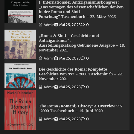
I. Internationaler Antiziganismuskongress:
„Das versagen des wissenschaftlichen denken
in der Roma und Sinti
Forschung“ Taschenbuch – 22. März 2023
Admin
Mai 25, 2023
0
„Roma & Sinti – Geschichte und
Antiziganismus“:
Ausstellungskatalog Gebundene Ausgabe – 18.
November 2021
Admin
Mai 25, 2023
0
Die Geschichte der Roma: Komplette
Geschichte von 997 – 2000 Taschenbuch – 22.
November 2021
Admin
Mai 25, 2023
0
The Roma (Romani) History: A Overview 997
-2000 Taschenbuch – 15. Juni 2020
Admin
Mai 25, 2023
0