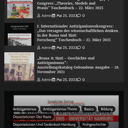
Congress: „Theories, Models and
Praxis“ Taschenbuch – 22. März 2023
Admin
Mai 25, 2023
0
I. Internationaler Antiziganismuskongress:
„Das versagen des wissenschaftlichen denken
in der Roma und Sinti
Forschung“ Taschenbuch – 22. März 2023
Admin
Mai 25, 2023
0
„Roma & Sinti – Geschichte und
Antiziganismus“:
Ausstellungskatalog Gebundene Ausgabe – 18.
November 2021
Admin
Mai 25, 2023
0
Antiziganismus
Antiziganismus Thorie
Basics
Bildung
Deportationen Der Nazis
Deportationen Und Gedenkort Hamburg
Frühgeschichte