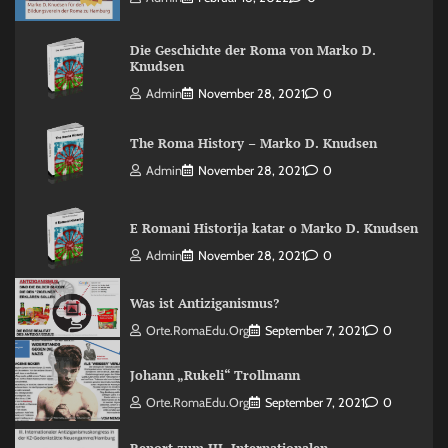
Die Geschichte der Roma von Marko D.
Knudsen
Admin
November 28, 2021
0
The Roma History – Marko D. Knudsen
Admin
November 28, 2021
0
E Romani Historija katar o Marko D. Knudsen
Admin
November 28, 2021
0
Was ist Antiziganismus?
Orte.RomaEdu.org
September 7, 2021
0
Johann „Rukeli“ Trollmann
Orte.RomaEdu.org
September 7, 2021
0