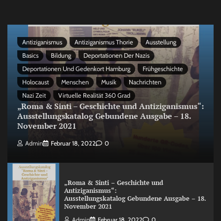
Antiziganismus
Antiziganismus Thorie
Ausstellung
Basics
Bildung
Deportationen Der Nazis
Deportationen Und Gedenkort Hamburg
Frühgeschichte
Holocaust
Menschen
Musik
Nachrichten
Nazi Zeit
Virtuelle Realität 360 Grad
„Roma & Sinti – Geschichte und Antiziganismus“:
Ausstellungskatalog Gebundene Ausgabe – 18.
November 2021
Admin
Februar 18, 2022
0
„Roma & Sinti – Geschichte und
Antiziganismus“:
Ausstellungskatalog Gebundene Ausgabe – 18.
November 2021
Admin
Februar 18, 2022
0