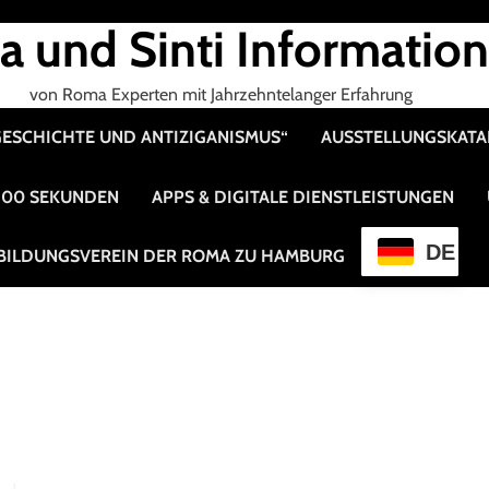
 und Sinti Informatio
von Roma Experten mit Jahrzehntelanger Erfahrung
 GESCHICHTE UND ANTIZIGANISMUS“
AUSSTELLUNGSKAT
 100 SEKUNDEN
APPS & DIGITALE DIENSTLEISTUNGEN
DE
BILDUNGSVEREIN DER ROMA ZU HAMBURG