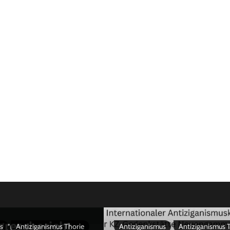
s
Antiziganismus Thorie
Antiziganismus
Antiziganismus 