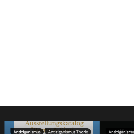
Antiziganismus
Antiziganismus Thorie
Antiziganismu