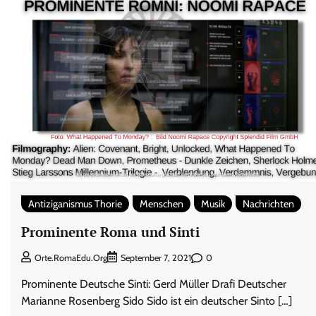
Antiziganismus Thorie
Menschen
Musik
Nachrichten
Prominente Roma und Sinti
0
Orte.RomaEdu.org
September 7, 2021
Prominente Deutsche Sinti: Gerd Müller Drafi Deutscher
Marianne Rosenberg Sido Sido ist ein deutscher Sinto […]