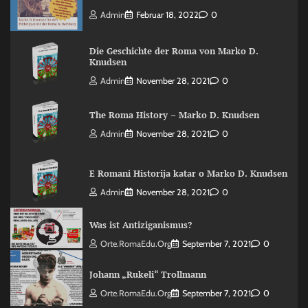
Admin
Februar 18, 2022
0
Die Geschichte der Roma von Marko D.
Knudsen
Admin
November 28, 2021
0
The Roma History – Marko D. Knudsen
Admin
November 28, 2021
0
E Romani Historija katar o Marko D. Knudsen
Admin
November 28, 2021
0
Was ist Antiziganismus?
Orte.RomaEdu.org
September 7, 2021
0
Johann „Rukeli“ Trollmann
Orte.RomaEdu.org
September 7, 2021
0