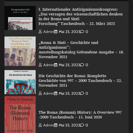
I. Internationaler Antiziganismuskongress:
„Das versagen des wissenschaftlichen denken
in der Roma und Sinti
Forschung“ Taschenbuch – 22. März 2023
Admin
Mai 25, 2023
0
„Roma & Sinti – Geschichte und
Antiziganismus“:
Ausstellungskatalog Gebundene Ausgabe – 18.
November 2021
Admin
Mai 25, 2023
0
Die Geschichte der Roma: Komplette
Geschichte von 997 – 2000 Taschenbuch – 22.
November 2021
Admin
Mai 25, 2023
0
The Roma (Romani) History: A Overview 997
-2000 Taschenbuch – 15. Juni 2020
Admin
Mai 25, 2023
0