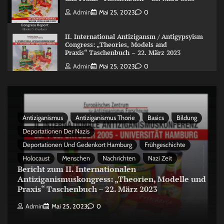
Admin
Mai 25, 2023
0
II. International Antizigansm / Antigypsyism
Congress: „Theories, Models and
Praxis“ Taschenbuch – 22. März 2023
Admin
Mai 25, 2023
0
Antiziganismus
Antiziganismus Thorie
Basics
Bildung
Deportationen Der Nazis
Deportationen Und Gedenkort Hamburg
Frühgeschichte
Holocaust
Menschen
Nachrichten
Nazi Zeit
Bericht zum II. Internationalen
Antiziganismuskongress: „Theorien, Modelle und
Praxis“ Taschenbuch – 22. März 2023
Admin
Mai 25, 2023
0