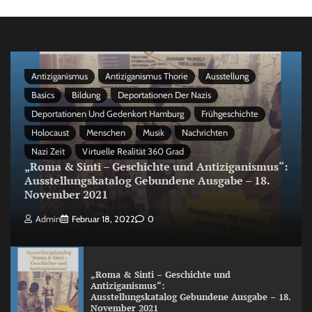
Antiziganismus
Antiziganismus Thorie
Ausstellung
Basics
Bildung
Deportationen Der Nazis
Deportationen Und Gedenkort Hamburg
Frühgeschichte
Holocaust
Menschen
Musik
Nachrichten
Nazi Zeit
Virtuelle Realität 360 Grad
„Roma & Sinti – Geschichte und Antiziganismus“:
Ausstellungskatalog Gebundene Ausgabe – 18.
November 2021
Admin
Februar 18, 2022
0
„Roma & Sinti – Geschichte und
Antiziganismus“:
Ausstellungskatalog Gebundene Ausgabe – 18.
November 2021