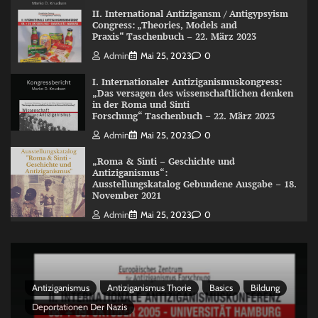
II. International Antizigansm / Antigypsyism
Congress: „Theories, Models and
Praxis“ Taschenbuch – 22. März 2023
Admin
Mai 25, 2023
0
I. Internationaler Antiziganismuskongress:
„Das versagen des wissenschaftlichen denken
in der Roma und Sinti
Forschung“ Taschenbuch – 22. März 2023
Admin
Mai 25, 2023
0
„Roma & Sinti – Geschichte und
Antiziganismus“:
Ausstellungskatalog Gebundene Ausgabe – 18.
November 2021
Admin
Mai 25, 2023
0
Antiziganismus
Antiziganismus Thorie
Basics
Bildung
Deportationen Der Nazis