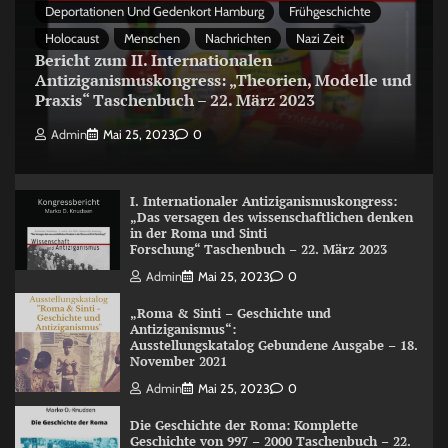
Deportationen Und Gedenkort Hamburg
Frühgeschichte
Holocaust
Menschen
Nachrichten
Nazi Zeit
Bericht zum II. Internationalen
Antiziganismuskongress: „Theorien, Modelle und
Praxis“ Taschenbuch – 22. März 2023
Admin
Mai 25, 2023
0
I. Internationaler Antiziganismuskongress:
„Das versagen des wissenschaftlichen denken
in der Roma und Sinti
Forschung“ Taschenbuch – 22. März 2023
Admin
Mai 25, 2023
0
„Roma & Sinti – Geschichte und
Antiziganismus“:
Ausstellungskatalog Gebundene Ausgabe – 18.
November 2021
Admin
Mai 25, 2023
0
Die Geschichte der Roma: Komplette
Geschichte von 997 – 2000 Taschenbuch – 22.