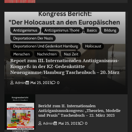
Antiziganismus
Antiziganismus Thorie
Basics
Bildung
Deportationen Der Nazis
Deportationen Und Gedenkort Hamburg
Holocaust
Menschen
Nachrichten
Nazi Zeit
Report zum III. Internationalen Antiziganismus-
Kongreß: in der KZ-Gedenkstätte
Neuengamme/Hamburg Taschenbuch – 20. März
Admin
Mai 25, 2023
0
Bericht zum II. Internationalen
Antiziganismuskongress: „Theorien, Modelle
und Praxis“ Taschenbuch – 22. März 2023
Admin
Mai 25, 2023
0