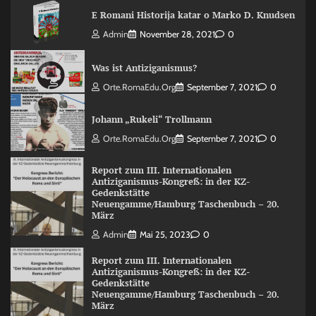
E Romani Historija katar o Marko D. Knudsen
Admin
November 28, 2021
0
Was ist Antiziganismus?
Orte.RomaEdu.org
September 7, 2021
0
Johann „Rukeli“ Trollmann
Orte.RomaEdu.org
September 7, 2021
0
Report zum III. Internationalen
Antiziganismus-Kongreß: in der KZ-
Gedenkstätte
Neuengamme/Hamburg Taschenbuch – 20.
März
Admin
Mai 25, 2023
0
Report zum III. Internationalen
Antiziganismus-Kongreß: in der KZ-
Gedenkstätte
Neuengamme/Hamburg Taschenbuch – 20.
März