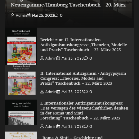
Neuengamme/Hamburg Taschenbuch – 20. März
Admin
Mai 25, 2023
0
Bericht zum II. Internationalen
Antiziganismuskongress: „Theorien, Modelle
und Praxis“ Taschenbuch – 22. März 2023
Admin
Mai 25, 2023
0
II. International Antizigansm / Antigypsyism
Congress: „Theories, Models and
Praxis“ Taschenbuch – 22. März 2023
Admin
Mai 25, 2023
0
I. Internationaler Antiziganismuskongress:
„Das versagen des wissenschaftlichen denken
in der Roma und Sinti
Forschung“ Taschenbuch – 22. März 2023
Admin
Mai 25, 2023
0
„Roma & Sinti – Geschichte und