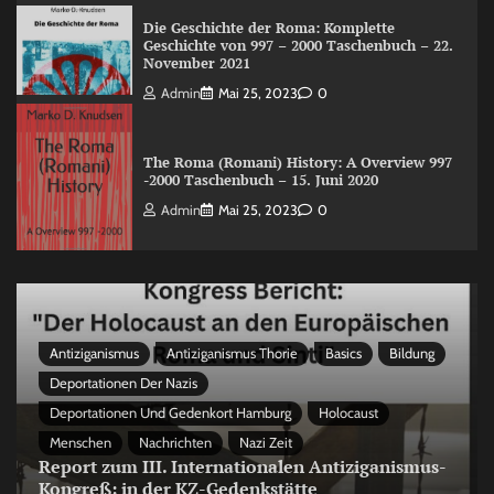
Die Geschichte der Roma: Komplette
Geschichte von 997 – 2000 Taschenbuch – 22.
November 2021
Admin
Mai 25, 2023
0
The Roma (Romani) History: A Overview 997
-2000 Taschenbuch – 15. Juni 2020
Admin
Mai 25, 2023
0
Antiziganismus
Antiziganismus Thorie
Basics
Bildung
Deportationen Der Nazis
Deportationen Und Gedenkort Hamburg
Holocaust
Menschen
Nachrichten
Nazi Zeit
Report zum III. Internationalen Antiziganismus-
Kongreß: in der KZ-Gedenkstätte