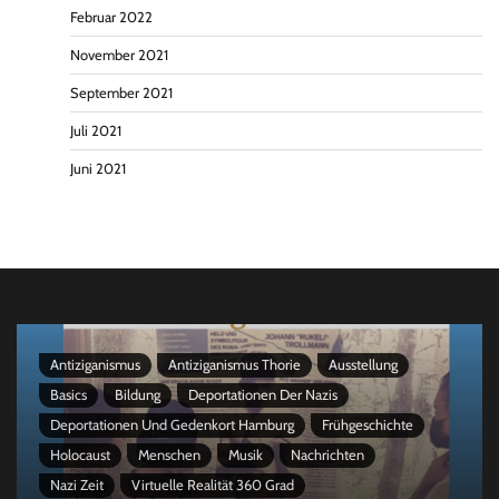
Februar 2022
November 2021
September 2021
Juli 2021
Juni 2021
Antiziganismus
Antiziganismus Thorie
Ausstellung
Basics
Bildung
Deportationen Der Nazis
Deportationen Und Gedenkort Hamburg
Frühgeschichte
Holocaust
Menschen
Musik
Nachrichten
Nazi Zeit
Virtuelle Realität 360 Grad