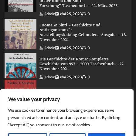
in der Roma und Sinti
Forschung“ Taschenbuch – 22. März 2023
Admin
Mai 25, 2023
0
„Roma & Sinti – Geschichte und
Antiziganismus“:
Ausstellungskatalog Gebundene Ausgabe – 18.
November 2021
Admin
Mai 25, 2023
0
Die Geschichte der Roma: Komplette
Geschichte von 997 – 2000 Taschenbuch – 22.
November 2021
Admin
Mai 25, 2023
0
The Roma (Romani) History: A Overview 997
We value your privacy
-2000 Taschenbuch – 15. Juni 2020
Admin
Mai 25, 2023
0
We use cookies to enhance your browsing experience, serve
personalized ads or content, and analyze our traffic. By clicking
"Accept All", you consent to our use of cookies.