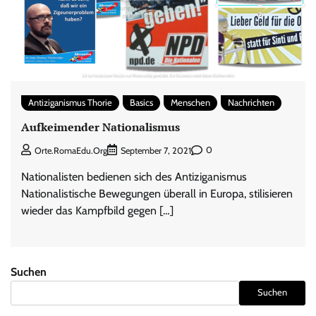
Antiziganismus Thorie
Basics
Menschen
Nachrichten
Aufkeimender Nationalismus
0
Orte.RomaEdu.org
September 7, 2021
Nationalisten bedienen sich des Antiziganismus
Nationalistische Bewegungen überall in Europa, stilisieren
wieder das Kampfbild gegen […]
Suchen
Suchen