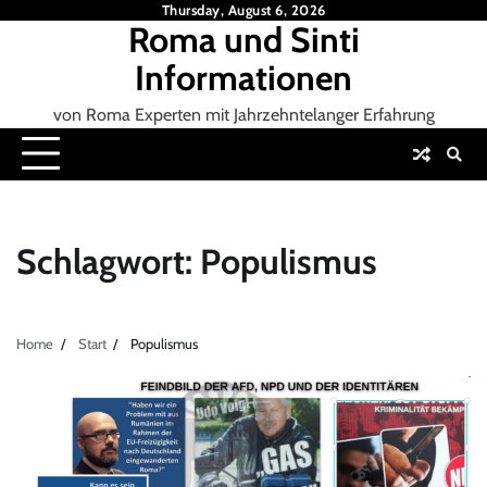
Skip
Thursday, August 6, 2026
Roma und Sinti
to
content
Informationen
von Roma Experten mit Jahrzehntelanger Erfahrung
Schlagwort:
Populismus
Home
Start
Populismus