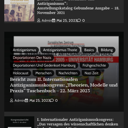
Antiziganismus“:
Ausstellungskatalog Gebundene Ausgabe – 18.
November 2021
Admin
Mai 25, 2023
0
Antiziganismus
Antiziganismus Thorie
Basics
Bildung
Deportationen Der Nazis
Deportationen Und Gedenkort Hamburg
Frühgeschichte
Holocaust
Menschen
Nachrichten
Nazi Zeit
Bericht zum II. Internationalen
Antiziganismuskongress: „Theorien, Modelle und
Praxis“ Taschenbuch – 22. März 2023
Admin
Mai 25, 2023
0
I. Internationaler Antiziganismuskongress:
„Das versagen des wissenschaftlichen denken