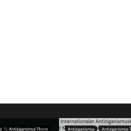
s
Antiziganismus Thorie
Antiziganismus
Antiziganismus 