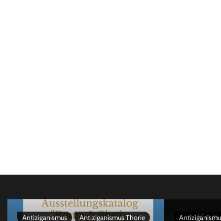
Antiziganismus
Antiziganismus Thorie
Antiziganismu