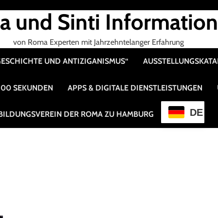
 und Sinti Informatio
von Roma Experten mit Jahrzehntelanger Erfahrung
 GESCHICHTE UND ANTIZIGANISMUS“
AUSSTELLUNGSKAT
 100 SEKUNDEN
APPS & DIGITALE DIENSTLEISTUNGEN
DE
BILDUNGSVEREIN DER ROMA ZU HAMBURG