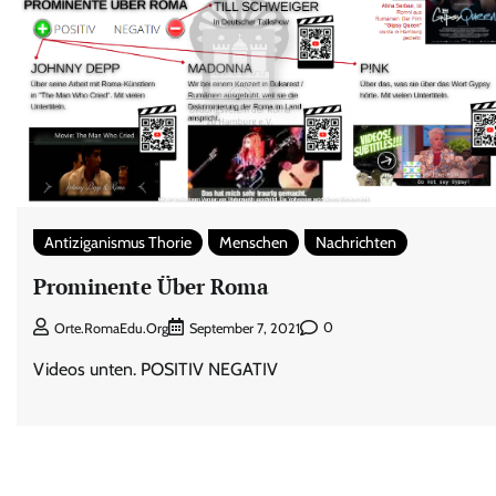
Antiziganismus Thorie
Menschen
Nachrichten
Prominente Über Roma
0
Orte.RomaEdu.org
September 7, 2021
Videos unten. POSITIV NEGATIV