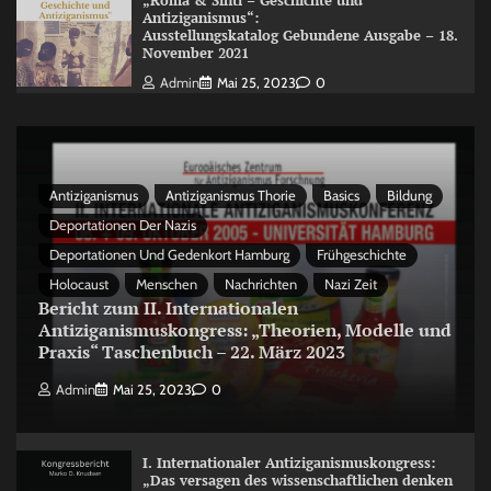
„Roma & Sinti – Geschichte und
Antiziganismus“:
Ausstellungskatalog Gebundene Ausgabe – 18.
November 2021
Admin
Mai 25, 2023
0
Antiziganismus
Antiziganismus Thorie
Basics
Bildung
Deportationen Der Nazis
Deportationen Und Gedenkort Hamburg
Frühgeschichte
Holocaust
Menschen
Nachrichten
Nazi Zeit
Bericht zum II. Internationalen
Antiziganismuskongress: „Theorien, Modelle und
Praxis“ Taschenbuch – 22. März 2023
Admin
Mai 25, 2023
0
I. Internationaler Antiziganismuskongress:
„Das versagen des wissenschaftlichen denken