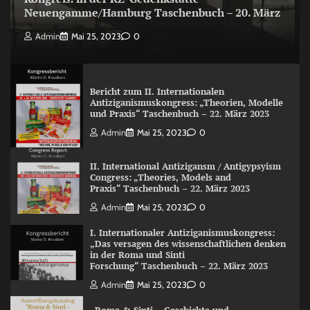
Neuengamme/Hamburg Taschenbuch – 20. März
Admin
Mai 25, 2023
0
Bericht zum II. Internationalen
Antiziganismuskongress: „Theorien, Modelle
und Praxis“ Taschenbuch – 22. März 2023
Admin
Mai 25, 2023
0
II. International Antizigansm / Antigypsyism
Congress: „Theories, Models and
Praxis“ Taschenbuch – 22. März 2023
Admin
Mai 25, 2023
0
I. Internationaler Antiziganismuskongress:
„Das versagen des wissenschaftlichen denken
in der Roma und Sinti
Forschung“ Taschenbuch – 22. März 2023
Admin
Mai 25, 2023
0