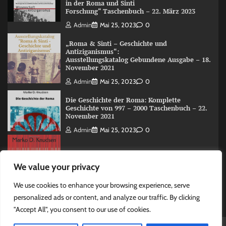
in der Roma und Sinti
Forschung“ Taschenbuch – 22. März 2023
Admin
Mai 25, 2023
0
„Roma & Sinti – Geschichte und
Antiziganismus“:
Ausstellungskatalog Gebundene Ausgabe – 18.
November 2021
Admin
Mai 25, 2023
0
Die Geschichte der Roma: Komplette
Geschichte von 997 – 2000 Taschenbuch – 22.
November 2021
Admin
Mai 25, 2023
0
The Roma (Romani) History: A Overview 997
We value your privacy
-2000 Taschenbuch – 15. Juni 2020
Admin
Mai 25, 2023
0
We use cookies to enhance your browsing experience, serve
personalized ads or content, and analyze our traffic. By clicking
"Accept All", you consent to our use of cookies.