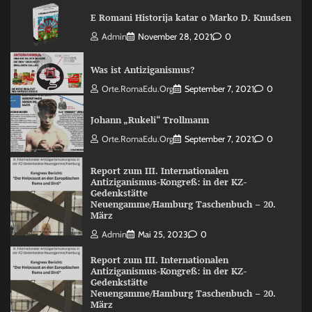
E Romani Historija katar o Marko D. Knudsen
Admin
November 28, 2021
0
Was ist Antiziganismus?
Orte.RomaEdu.org
September 7, 2021
0
Johann „Rukeli“ Trollmann
Orte.RomaEdu.org
September 7, 2021
0
Report zum III. Internationalen
Antiziganismus-Kongreß: in der KZ-
Gedenkstätte
Neuengamme/Hamburg Taschenbuch – 20.
März
Admin
Mai 25, 2023
0
Report zum III. Internationalen
Antiziganismus-Kongreß: in der KZ-
Gedenkstätte
Neuengamme/Hamburg Taschenbuch – 20.
März