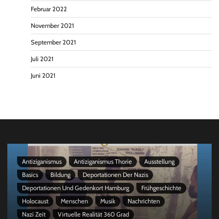
Februar 2022
November 2021
September 2021
Juli 2021
Juni 2021
Antiziganismus
Antiziganismus Thorie
Ausstellung
Basics
Bildung
Deportationen Der Nazis
Deportationen Und Gedenkort Hamburg
Frühgeschichte
Holocaust
Menschen
Musik
Nachrichten
Nazi Zeit
Virtuelle Realität 360 Grad