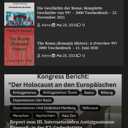
Die Geschichte der Roma: Komplette
Geschichte von 997 – 2000 Taschenbuch – 22.
November 2021
Admin
Mai 25, 2023
0
The Roma (Romani) History: A Overview 997
-2000 Taschenbuch – 15. Juni 2020
Admin
Mai 25, 2023
0
Antiziganismus
Antiziganismus Thorie
Basics
Bildung
Deportationen Der Nazis
Deportationen Und Gedenkort Hamburg
Holocaust
Menschen
Nachrichten
Nazi Zeit
Report zum III. Internationalen Antiziganismus-
Kongreß: in der KZ-Gedenkstätte