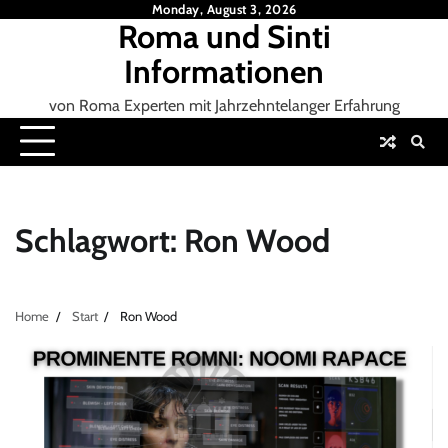
Skip
Monday, August 3, 2026
Roma und Sinti
to
content
Informationen
von Roma Experten mit Jahrzehntelanger Erfahrung
Schlagwort:
Ron Wood
Home
Start
Ron Wood