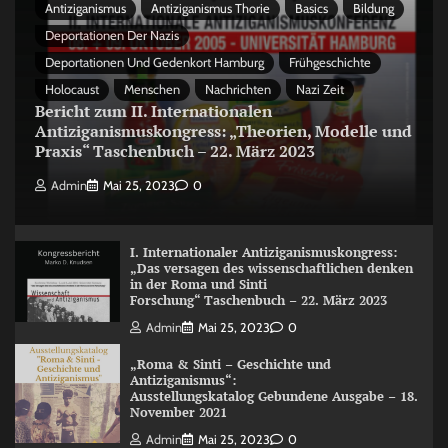
Antiziganismus
Antiziganismus Thorie
Basics
Bildung
Deportationen Der Nazis
Deportationen Und Gedenkort Hamburg
Frühgeschichte
Holocaust
Menschen
Nachrichten
Nazi Zeit
Bericht zum II. Internationalen
Antiziganismuskongress: „Theorien, Modelle und
Praxis“ Taschenbuch – 22. März 2023
Admin
Mai 25, 2023
0
I. Internationaler Antiziganismuskongress:
„Das versagen des wissenschaftlichen denken
in der Roma und Sinti
Forschung“ Taschenbuch – 22. März 2023
Admin
Mai 25, 2023
0
„Roma & Sinti – Geschichte und
Antiziganismus“:
Ausstellungskatalog Gebundene Ausgabe – 18.
November 2021
Admin
Mai 25, 2023
0