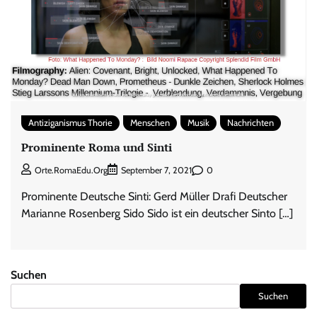
Antiziganismus Thorie
Menschen
Musik
Nachrichten
Prominente Roma und Sinti
0
Orte.RomaEdu.org
September 7, 2021
Prominente Deutsche Sinti: Gerd Müller Drafi Deutscher
Marianne Rosenberg Sido Sido ist ein deutscher Sinto […]
Suchen
Suchen