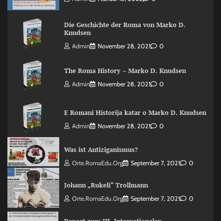
Die Geschichte der Roma von Marko D.
Knudsen
Admin
November 28, 2021
0
The Roma History – Marko D. Knudsen
Admin
November 28, 2021
0
E Romani Historija katar o Marko D. Knudsen
Admin
November 28, 2021
0
Was ist Antiziganismus?
Orte.RomaEdu.org
September 7, 2021
0
Johann „Rukeli“ Trollmann
Orte.RomaEdu.org
September 7, 2021
0