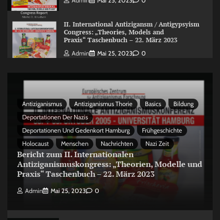
Admin
Mai 25, 2023
0
II. International Antizigansm / Antigypsyism
Congress: „Theories, Models and
Praxis“ Taschenbuch – 22. März 2023
Admin
Mai 25, 2023
0
Antiziganismus
Antiziganismus Thorie
Basics
Bildung
Deportationen Der Nazis
Deportationen Und Gedenkort Hamburg
Frühgeschichte
Holocaust
Menschen
Nachrichten
Nazi Zeit
Bericht zum II. Internationalen
Antiziganismuskongress: „Theorien, Modelle und
Praxis“ Taschenbuch – 22. März 2023
Admin
Mai 25, 2023
0