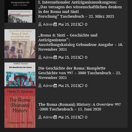
I. Internationaler Antiziganismuskongress:
„Das versagen des wissenschaftlichen denken
in der Roma und Sinti
Forschung“ Taschenbuch – 22. März 2023
Admin
Mai 25, 2023
0
„Roma & Sinti – Geschichte und
Antiziganismus“:
Ausstellungskatalog Gebundene Ausgabe – 18.
November 2021
Admin
Mai 25, 2023
0
Die Geschichte der Roma: Komplette
Geschichte von 997 – 2000 Taschenbuch – 22.
November 2021
Admin
Mai 25, 2023
0
The Roma (Romani) History: A Overview 997
-2000 Taschenbuch – 15. Juni 2020
Admin
Mai 25, 2023
0