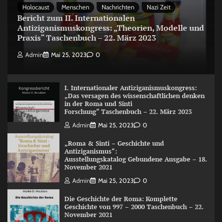
Holocaust
Menschen
Nachrichten
Nazi Zeit
Bericht zum II. Internationalen
Antiziganismuskongress: „Theorien, Modelle und
Praxis“ Taschenbuch – 22. März 2023
Admin
Mai 25, 2023
0
I. Internationaler Antiziganismuskongress:
„Das versagen des wissenschaftlichen denken
in der Roma und Sinti
Forschung“ Taschenbuch – 22. März 2023
Admin
Mai 25, 2023
0
„Roma & Sinti – Geschichte und
Antiziganismus“:
Ausstellungskatalog Gebundene Ausgabe – 18.
November 2021
Admin
Mai 25, 2023
0
Die Geschichte der Roma: Komplette
Geschichte von 997 – 2000 Taschenbuch – 22.
November 2021