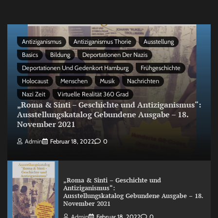
Antiziganismus
Antiziganismus Thorie
Ausstellung
Basics
Bildung
Deportationen Der Nazis
Deportationen Und Gedenkort Hamburg
Frühgeschichte
Holocaust
Menschen
Musik
Nachrichten
Nazi Zeit
Virtuelle Realität 360 Grad
„Roma & Sinti – Geschichte und Antiziganismus“:
Ausstellungskatalog Gebundene Ausgabe – 18.
November 2021
Admin
Februar 18, 2022
0
„Roma & Sinti – Geschichte und
Antiziganismus“:
Ausstellungskatalog Gebundene Ausgabe – 18.
November 2021
Admin
Februar 18, 2022
0