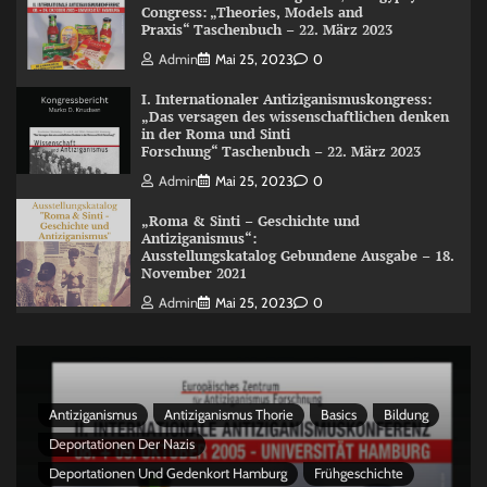
Congress: „Theories, Models and
Praxis“ Taschenbuch – 22. März 2023
Admin
Mai 25, 2023
0
I. Internationaler Antiziganismuskongress:
„Das versagen des wissenschaftlichen denken
in der Roma und Sinti
Forschung“ Taschenbuch – 22. März 2023
Admin
Mai 25, 2023
0
„Roma & Sinti – Geschichte und
Antiziganismus“:
Ausstellungskatalog Gebundene Ausgabe – 18.
November 2021
Admin
Mai 25, 2023
0
Antiziganismus
Antiziganismus Thorie
Basics
Bildung
Deportationen Der Nazis
Deportationen Und Gedenkort Hamburg
Frühgeschichte