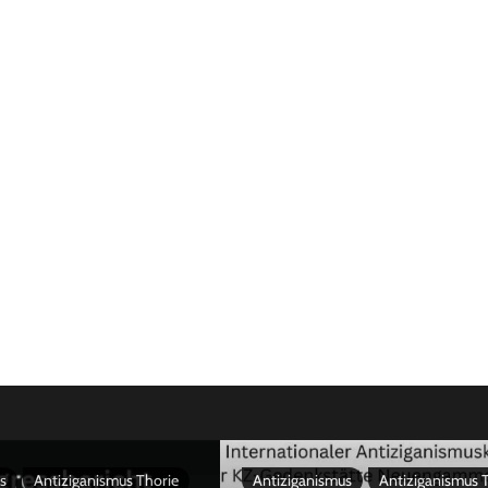
s
Antiziganismus Thorie
Antiziganismus
Antiziganismus 