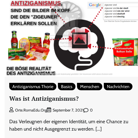
Antiziganismus Thorie
Basics
Menschen
Nachrichten
Was ist Antiziganismus?
0
Orte.RomaEdu.org
September 7, 2021
Das Verleugnen der eigenen Identität, um eine Chance zu
haben und nicht Ausgegrenzt zu werden. […]