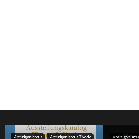
Antiziganismus
Antiziganismus Thorie
Antiziganismu