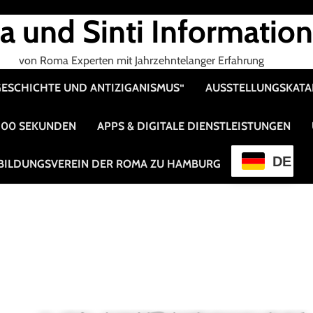
 und Sinti Informatio
von Roma Experten mit Jahrzehntelanger Erfahrung
 GESCHICHTE UND ANTIZIGANISMUS“
AUSSTELLUNGSKAT
 100 SEKUNDEN
APPS & DIGITALE DIENSTLEISTUNGEN
DE
BILDUNGSVEREIN DER ROMA ZU HAMBURG