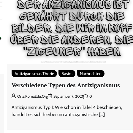
Antiziganismus Thorie
Basics
Nachrichten
Verschiedene Typen des Antiziganismus
0
Orte.RomaEdu.org
September 7, 2021
Antiziganismus Typ I: Wie schon in Tafel 4 beschrieben,
handelt es sich hierbei um antiziganistische […]