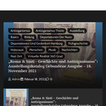
Antiziganismus
Antiziganismus Thorie
Ausstellung
Basics
Bildung
Deportationen Der Nazis
Deportationen Und Gedenkort Hamburg
Frühgeschichte
Holocaust
Menschen
Musik
Nachrichten
Nazi Zeit
Virtuelle Realität 360 Grad
„Roma & Sinti – Geschichte und Antiziganismus“:
Ausstellungskatalog Gebundene Ausgabe – 18.
November 2021
Admin
Februar 18, 2022
0
„Roma & Sinti – Geschichte und
Antiziganismus“:
Ausstellungskatalog Gebundene Ausgabe – 18.