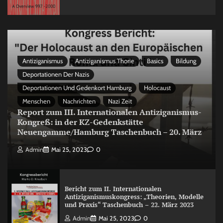
Antiziganismus
Antiziganismus Thorie
Basics
Bildung
Deportationen Der Nazis
Deportationen Und Gedenkort Hamburg
Holocaust
Menschen
Nachrichten
Nazi Zeit
Report zum III. Internationalen Antiziganismus-
Kongreß: in der KZ-Gedenkstätte
Neuengamme/Hamburg Taschenbuch – 20. März
Admin
Mai 25, 2023
0
Bericht zum II. Internationalen
Antiziganismuskongress: „Theorien, Modelle
und Praxis“ Taschenbuch – 22. März 2023
Admin
Mai 25, 2023
0