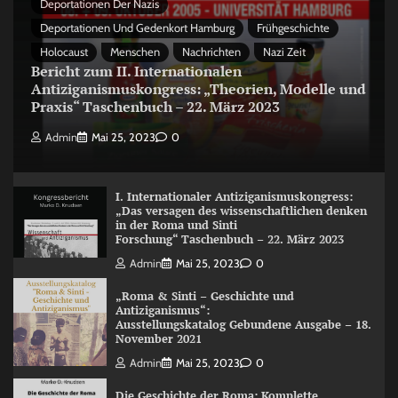
Deportationen Der Nazis
Deportationen Und Gedenkort Hamburg
Frühgeschichte
Holocaust
Menschen
Nachrichten
Nazi Zeit
Bericht zum II. Internationalen
Antiziganismuskongress: „Theorien, Modelle und
Praxis“ Taschenbuch – 22. März 2023
Admin
Mai 25, 2023
0
I. Internationaler Antiziganismuskongress:
„Das versagen des wissenschaftlichen denken
in der Roma und Sinti
Forschung“ Taschenbuch – 22. März 2023
Admin
Mai 25, 2023
0
„Roma & Sinti – Geschichte und
Antiziganismus“:
Ausstellungskatalog Gebundene Ausgabe – 18.
November 2021
Admin
Mai 25, 2023
0
Die Geschichte der Roma: Komplette