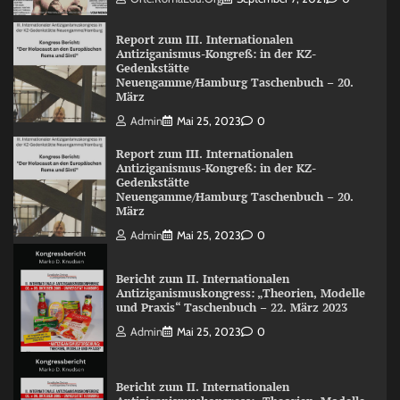
Report zum III. Internationalen
Antiziganismus-Kongreß: in der KZ-
Gedenkstätte
Neuengamme/Hamburg Taschenbuch – 20.
März
Admin
Mai 25, 2023
0
Report zum III. Internationalen
Antiziganismus-Kongreß: in der KZ-
Gedenkstätte
Neuengamme/Hamburg Taschenbuch – 20.
März
Admin
Mai 25, 2023
0
Bericht zum II. Internationalen
Antiziganismuskongress: „Theorien, Modelle
und Praxis“ Taschenbuch – 22. März 2023
Admin
Mai 25, 2023
0
Bericht zum II. Internationalen