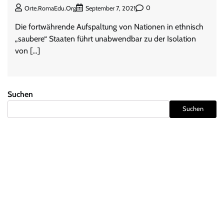
0
Orte.RomaEdu.org
September 7, 2021
Die fortwährende Aufspaltung von Nationen in ethnisch
„saubere“ Staaten führt unabwendbar zu der Isolation
von […]
Suchen
Suchen