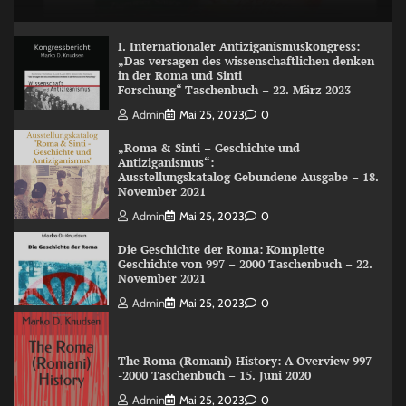
I. Internationaler Antiziganismuskongress:
„Das versagen des wissenschaftlichen denken
in der Roma und Sinti
Forschung“ Taschenbuch – 22. März 2023
Admin
Mai 25, 2023
0
„Roma & Sinti – Geschichte und
Antiziganismus“:
Ausstellungskatalog Gebundene Ausgabe – 18.
November 2021
Admin
Mai 25, 2023
0
Die Geschichte der Roma: Komplette
Geschichte von 997 – 2000 Taschenbuch – 22.
November 2021
Admin
Mai 25, 2023
0
The Roma (Romani) History: A Overview 997
-2000 Taschenbuch – 15. Juni 2020
Admin
Mai 25, 2023
0