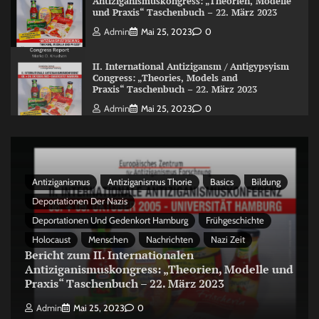
Antiziganismuskongress: „Theorien, Modelle
und Praxis“ Taschenbuch – 22. März 2023
Admin
Mai 25, 2023
0
II. International Antizigansm / Antigypsyism
Congress: „Theories, Models and
Praxis“ Taschenbuch – 22. März 2023
Admin
Mai 25, 2023
0
Antiziganismus
Antiziganismus Thorie
Basics
Bildung
Deportationen Der Nazis
Deportationen Und Gedenkort Hamburg
Frühgeschichte
Holocaust
Menschen
Nachrichten
Nazi Zeit
Bericht zum II. Internationalen
Antiziganismuskongress: „Theorien, Modelle und
Praxis“ Taschenbuch – 22. März 2023
Admin
Mai 25, 2023
0