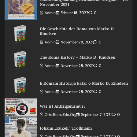
November 2021
Admin
Februar 18, 2022
0
Die Geschichte der Roma von Marko D.
Knudsen
Admin
November 28, 2021
0
The Roma History – Marko D. Knudsen
Admin
November 28, 2021
0
E Romani Historija katar o Marko D. Knudsen
Admin
November 28, 2021
0
Was ist Antiziganismus?
Orte.RomaEdu.org
September 7, 2021
0
Johann „Rukeli“ Trollmann
Orte.RomaEdu.org
September 7, 2021
0