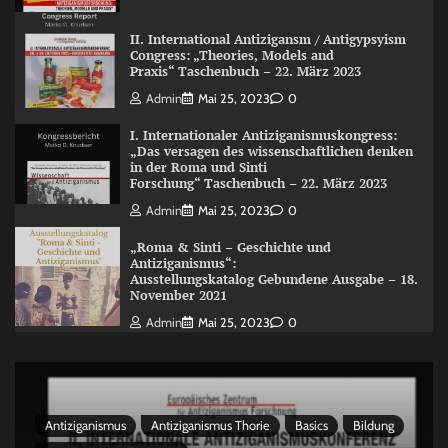
II. International Antizigansm / Antigypsyism
Congress: „Theories, Models and
Praxis“ Taschenbuch – 22. März 2023
Admin
Mai 25, 2023
0
I. Internationaler Antiziganismuskongress:
„Das versagen des wissenschaftlichen denken
in der Roma und Sinti
Forschung“ Taschenbuch – 22. März 2023
Admin
Mai 25, 2023
0
„Roma & Sinti – Geschichte und
Antiziganismus“:
Ausstellungskatalog Gebundene Ausgabe – 18.
November 2021
Admin
Mai 25, 2023
0
Antiziganismus
Antiziganismus Thorie
Basics
Bildung