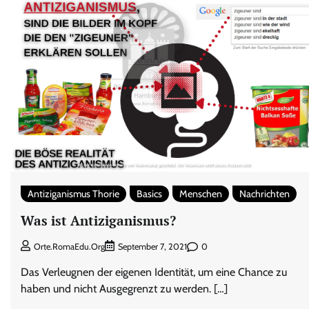
Antiziganismus Thorie
Basics
Menschen
Nachrichten
Was ist Antiziganismus?
0
Orte.RomaEdu.org
September 7, 2021
Das Verleugnen der eigenen Identität, um eine Chance zu
haben und nicht Ausgegrenzt zu werden. […]