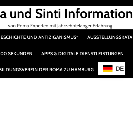
 und Sinti Informatio
von Roma Experten mit Jahrzehntelanger Erfahrung
 GESCHICHTE UND ANTIZIGANISMUS“
AUSSTELLUNGSKAT
 100 SEKUNDEN
APPS & DIGITALE DIENSTLEISTUNGEN
DE
BILDUNGSVEREIN DER ROMA ZU HAMBURG