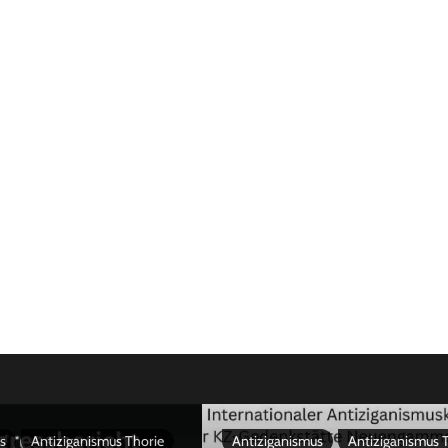
s
Antiziganismus Thorie
Antiziganismus
Antiziganismus 