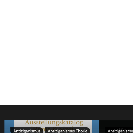
Antiziganismus
Antiziganismus Thorie
Antiziganismu