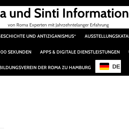
 und Sinti Informatio
von Roma Experten mit Jahrzehntelanger Erfahrung
 GESCHICHTE UND ANTIZIGANISMUS“
AUSSTELLUNGSKAT
 100 SEKUNDEN
APPS & DIGITALE DIENSTLEISTUNGEN
DE
BILDUNGSVEREIN DER ROMA ZU HAMBURG