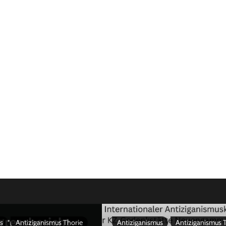
s
Antiziganismus Thorie
Antiziganismus
Antiziganismus 