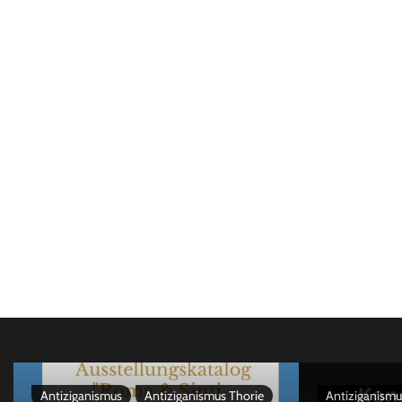
Antiziganismus
Antiziganismus Thorie
Antiziganismu