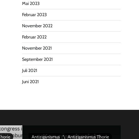
Mai 2023
Februar 2023
November 2022
Februar 2022
November 2021
September 2021
Juli 2021
Juni 2021
Thorie
Antiziganismus
Antiziganismus Thorie