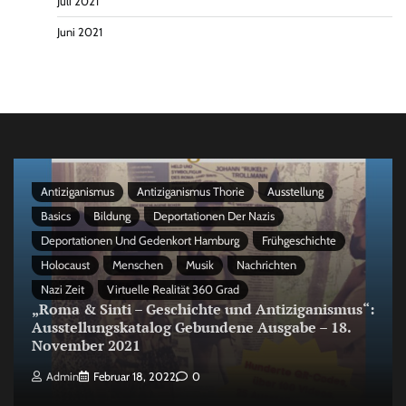
Juli 2021
Juni 2021
Antiziganismus
Antiziganismus Thorie
Ausstellung
Basics
Bildung
Deportationen Der Nazis
Deportationen Und Gedenkort Hamburg
Frühgeschichte
Holocaust
Menschen
Musik
Nachrichten
Nazi Zeit
Virtuelle Realität 360 Grad
„Roma & Sinti – Geschichte und Antiziganismus“:
Ausstellungskatalog Gebundene Ausgabe – 18.
November 2021
Admin
Februar 18, 2022
0