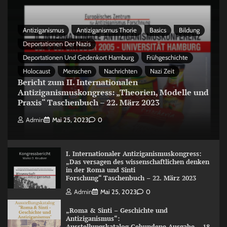
Antiziganismus
Antiziganismus Thorie
Basics
Bildung
Deportationen Der Nazis
Deportationen Und Gedenkort Hamburg
Frühgeschichte
Holocaust
Menschen
Nachrichten
Nazi Zeit
Bericht zum II. Internationalen
Antiziganismuskongress: „Theorien, Modelle und
Praxis“ Taschenbuch – 22. März 2023
Admin
Mai 25, 2023
0
I. Internationaler Antiziganismuskongress:
„Das versagen des wissenschaftlichen denken
in der Roma und Sinti
Forschung“ Taschenbuch – 22. März 2023
Admin
Mai 25, 2023
0
„Roma & Sinti – Geschichte und
Antiziganismus“:
Ausstellungskatalog Gebundene Ausgabe – 18.