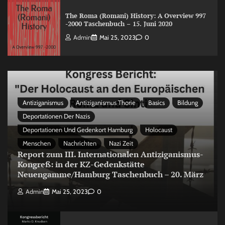
The Roma (Romani) History: A Overview 997
-2000 Taschenbuch – 15. Juni 2020
Admin
Mai 25, 2023
0
Antiziganismus
Antiziganismus Thorie
Basics
Bildung
Deportationen Der Nazis
Deportationen Und Gedenkort Hamburg
Holocaust
Menschen
Nachrichten
Nazi Zeit
Report zum III. Internationalen Antiziganismus-
Kongreß: in der KZ-Gedenkstätte
Neuengamme/Hamburg Taschenbuch – 20. März
Admin
Mai 25, 2023
0