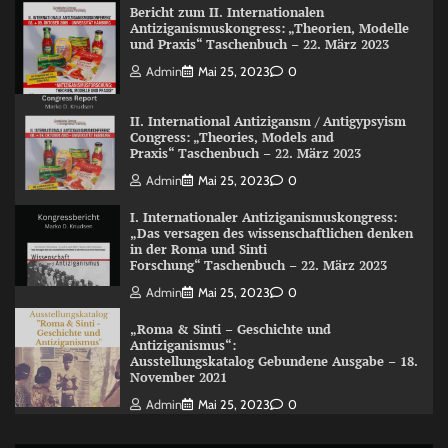
Bericht zum II. Internationalen
Antiziganismuskongress: „Theorien, Modelle
und Praxis“ Taschenbuch – 22. März 2023
Admin
Mai 25, 2023
0
II. International Antizigansm / Antigypsyism
Congress: „Theories, Models and
Praxis“ Taschenbuch – 22. März 2023
Admin
Mai 25, 2023
0
I. Internationaler Antiziganismuskongress:
„Das versagen des wissenschaftlichen denken
in der Roma und Sinti
Forschung“ Taschenbuch – 22. März 2023
Admin
Mai 25, 2023
0
„Roma & Sinti – Geschichte und
Antiziganismus“:
Ausstellungskatalog Gebundene Ausgabe – 18.
November 2021
Admin
Mai 25, 2023
0