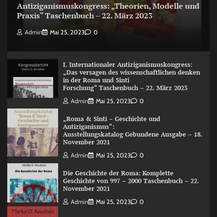
Antiziganismuskongress: „Theorien, Modelle und
Praxis“ Taschenbuch – 22. März 2023
Admin
Mai 25, 2023
0
I. Internationaler Antiziganismuskongress:
„Das versagen des wissenschaftlichen denken
in der Roma und Sinti
Forschung“ Taschenbuch – 22. März 2023
Admin
Mai 25, 2023
0
„Roma & Sinti – Geschichte und
Antiziganismus“:
Ausstellungskatalog Gebundene Ausgabe – 18.
November 2021
Admin
Mai 25, 2023
0
Die Geschichte der Roma: Komplette
Geschichte von 997 – 2000 Taschenbuch – 22.
November 2021
Admin
Mai 25, 2023
0