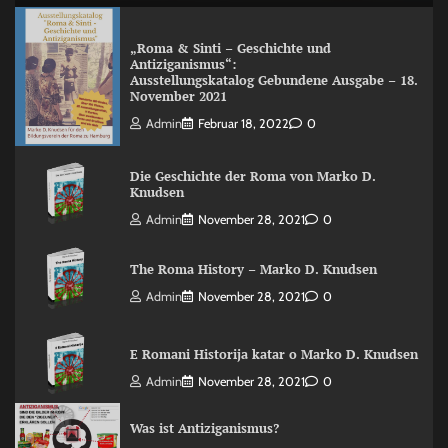
„Roma & Sinti – Geschichte und
Antiziganismus“:
Ausstellungskatalog Gebundene Ausgabe – 18.
November 2021
Admin
Februar 18, 2022
0
Die Geschichte der Roma von Marko D.
Knudsen
Admin
November 28, 2021
0
The Roma History – Marko D. Knudsen
Admin
November 28, 2021
0
E Romani Historija katar o Marko D. Knudsen
Admin
November 28, 2021
0
Was ist Antiziganismus?