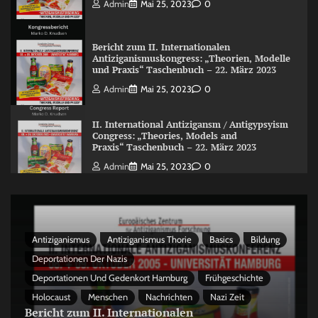
Admin
Mai 25, 2023
0
Bericht zum II. Internationalen
Antiziganismuskongress: „Theorien, Modelle
und Praxis“ Taschenbuch – 22. März 2023
Admin
Mai 25, 2023
0
II. International Antizigansm / Antigypsyism
Congress: „Theories, Models and
Praxis“ Taschenbuch – 22. März 2023
Admin
Mai 25, 2023
0
Antiziganismus
Antiziganismus Thorie
Basics
Bildung
Deportationen Der Nazis
Deportationen Und Gedenkort Hamburg
Frühgeschichte
Holocaust
Menschen
Nachrichten
Nazi Zeit
Bericht zum II. Internationalen