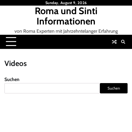
Skip
Sunday, August 9, 2026
Roma und Sinti
to
content
Informationen
von Roma Experten mit Jahrzehntelanger Erfahrung
Videos
Suchen
Suchen