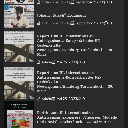
Orte.RomaEdu.org
September 7, 2021
0
Johann „Rukeli“ Trollmann
Orte.RomaEdu.org
September 7, 2021
0
Report zum III. Internationalen
Antiziganismus-Kongreß: in der KZ-
Gedenkstätte
Neuengamme/Hamburg Taschenbuch – 20.
März
Admin
Mai 25, 2023
0
Report zum III. Internationalen
Antiziganismus-Kongreß: in der KZ-
Gedenkstätte
Neuengamme/Hamburg Taschenbuch – 20.
März
Admin
Mai 25, 2023
0
Bericht zum II. Internationalen
Antiziganismuskongress: „Theorien, Modelle
und Praxis“ Taschenbuch – 22. März 2023