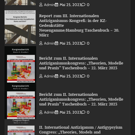
Admin
Mai 25, 2023
0
Report zum III. Internationalen
Antiziganismus-Kongreß: in der KZ-
Gedenkstätte
Neuengamme/Hamburg Taschenbuch – 20.
März
Admin
Mai 25, 2023
0
Bericht zum II. Internationalen
Antiziganismuskongress: „Theorien, Modelle
und Praxis“ Taschenbuch – 22. März 2023
Admin
Mai 25, 2023
0
Bericht zum II. Internationalen
Antiziganismuskongress: „Theorien, Modelle
und Praxis“ Taschenbuch – 22. März 2023
Admin
Mai 25, 2023
0
II. International Antizigansm / Antigypsyism
Congress: „Theories, Models and