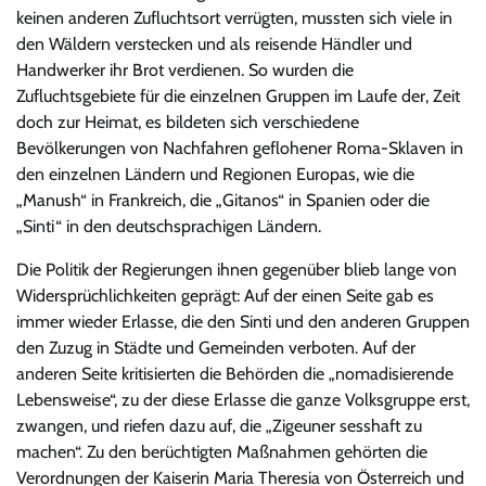
keinen anderen Zufluchtsort verrügten, mussten sich viele in
den Wäldern verstecken und als reisende Händler und
Handwerker ihr Brot verdienen. So wurden die
Zufluchtsgebiete für die einzelnen Gruppen im Laufe der, Zeit
doch zur Heimat, es bildeten sich verschiedene
Bevölkerungen von Nachfahren geflohener Roma-Sklaven in
den einzelnen Ländern und Regionen Europas, wie die
„Manush“ in Frankreich, die „Gitanos“ in Spanien oder die
„Sinti“ in den deutschsprachigen Ländern.
Die Politik der Regierungen ihnen gegenüber blieb lange von
Widersprüchlichkeiten geprägt: Auf der einen Seite gab es
immer wieder Erlasse, die den Sinti und den anderen Gruppen
den Zuzug in Städte und Gemeinden verboten. Auf der
anderen Seite kritisierten die Behörden die „nomadisierende
Lebensweise“, zu der diese Erlasse die ganze Volksgruppe erst,
zwangen, und riefen dazu auf, die „Zigeuner sesshaft zu
machen“. Zu den berüchtigten Maßnahmen gehörten die
Verordnungen der Kaiserin Maria Theresia von Österreich und