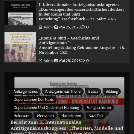
I. Internationaler Antiziganismuskongress:
„Das versagen des wissenschaftlichen denken
in der Roma und Sinti
Forschung“ Taschenbuch – 22. März 2023
Admin
Mai 25, 2023
0
„Roma & Sinti – Geschichte und
Antiziganismus“:
Ausstellungskatalog Gebundene Ausgabe – 18.
November 2021
Admin
Mai 25, 2023
0
Antiziganismus
Antiziganismus Thorie
Basics
Bildung
Deportationen Der Nazis
Deportationen Und Gedenkort Hamburg
Frühgeschichte
Holocaust
Menschen
Nachrichten
Nazi Zeit
Bericht zum II. Internationalen
Antiziganismuskongress: „Theorien, Modelle und