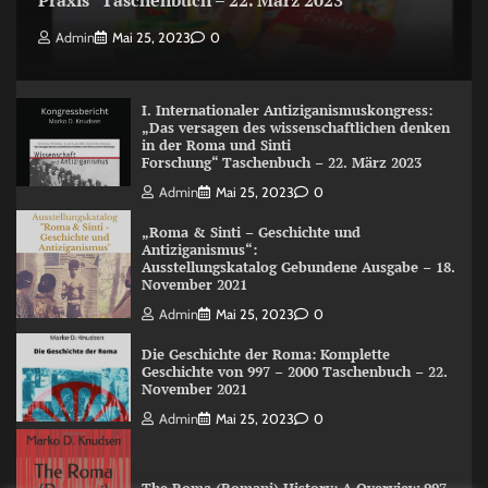
Praxis“ Taschenbuch – 22. März 2023
Admin
Mai 25, 2023
0
I. Internationaler Antiziganismuskongress:
„Das versagen des wissenschaftlichen denken
in der Roma und Sinti
Forschung“ Taschenbuch – 22. März 2023
Admin
Mai 25, 2023
0
„Roma & Sinti – Geschichte und
Antiziganismus“:
Ausstellungskatalog Gebundene Ausgabe – 18.
November 2021
Admin
Mai 25, 2023
0
Die Geschichte der Roma: Komplette
Geschichte von 997 – 2000 Taschenbuch – 22.
November 2021
Admin
Mai 25, 2023
0