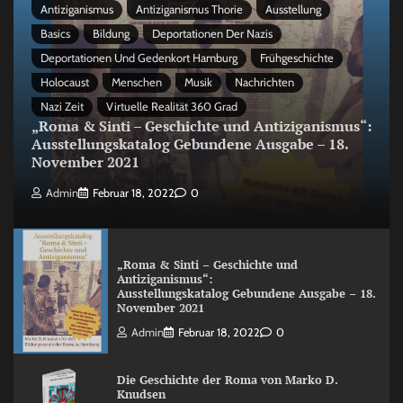
Antiziganismus
Antiziganismus Thorie
Ausstellung
Basics
Bildung
Deportationen Der Nazis
Deportationen Und Gedenkort Hamburg
Frühgeschichte
Holocaust
Menschen
Musik
Nachrichten
Nazi Zeit
Virtuelle Realität 360 Grad
„Roma & Sinti – Geschichte und Antiziganismus“:
Ausstellungskatalog Gebundene Ausgabe – 18.
November 2021
Admin
Februar 18, 2022
0
„Roma & Sinti – Geschichte und
Antiziganismus“:
Ausstellungskatalog Gebundene Ausgabe – 18.
November 2021
Admin
Februar 18, 2022
0
Die Geschichte der Roma von Marko D.
Knudsen