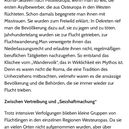
Roma-Sklaven nach Mitteleuropa, wenn man so will, die
ersten Asylbewerber, die aus Osteuropa in den Westen
flüchteten. Schon damals begegnete man ihnen mit
Misstrauen. Sie wurden zum Freiwild erklärt.: In Dekreten rief
man die Bevöllkerung dazu auf, sie zu jagen und zu töten.
Jahrhundertelang wurden sie zur Flucht getrieben, zur
Fluchtwanderung.Man verweigerte ihnen das
Niederlassungsrecht und erlaubte ihnen nicht, regelmäßigen
beruflichen Tätigkeiten nachzugehen. So entstand das
Klischee vom „Wandervolk“, das in Wirklichkeit ein Mythos ist.
Denn es waren nicht die Roma, die eine Tradition des
Unherziehens mitbrachten, vielmehr waren es die ansässige
Bevölkerung und die Behörden, die sie immer wieder zur
Flucht trieben.
Zwischen Vertreibung und „Sesshaftmachung“
Trotz intensiver Verfolgungen blieben kleine Gruppen von
Flüchtlingen in den einzelnen Regionen Westeuropas. Da sie
an vielen Orten nicht aufgenommen wurden, aber über