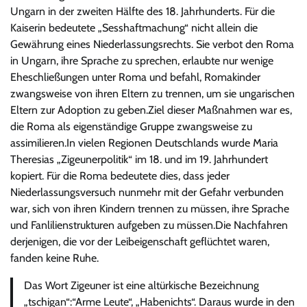
Ungarn in der zweiten Hälfte des 18. Jahrhunderts. Für die
Kaiserin bedeutete „Sesshaftmachung“ nicht allein die
Gewährung eines Niederlassungsrechts. Sie verbot den Roma
in Ungarn, ihre Sprache zu sprechen, erlaubte nur wenige
Eheschließungen unter Roma und befahl, Romakinder
zwangsweise von ihren Eltern zu trennen, um sie ungarischen
Eltern zur Adoption zu geben.Ziel dieser Maßnahmen war es,
die Roma als eigenständige Gruppe zwangsweise zu
assimilieren.In vielen Regionen Deutschlands wurde Maria
Theresias „Zigeunerpolitik“ im 18. und im 19. Jahrhundert
kopiert. Für die Roma bedeutete dies, dass jeder
Niederlassungsversuch nunmehr mit der Gefahr verbunden
war, sich von ihren Kindern trennen zu müssen, ihre Sprache
und Fanlilienstrukturen aufgeben zu müssen.Die Nachfahren
derjenigen, die vor der Leibeigenschaft geflüchtet waren,
fanden keine Ruhe.
Das Wort Zigeuner ist eine altürkische Bezeichnung
„tschigan“:“Arme Leute“, „Habenichts“. Daraus wurde in den