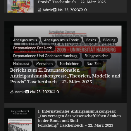
Praxis“ Taschenbuch – 22. März 2023
Admin
Mai 25, 2023
0
Antiziganismus
Antiziganismus Thorie
Basics
Bildung
Deportationen Der Nazis
Deportationen Und Gedenkort Hamburg
Frühgeschichte
Holocaust
Menschen
Nachrichten
Nazi Zeit
Bericht zum II. Internationalen
Antiziganismuskongress: „Theorien, Modelle und
Praxis“ Taschenbuch – 22. März 2023
Admin
Mai 25, 2023
0
I. Internationaler Antiziganismuskongress:
„Das versagen des wissenschaftlichen denken
in der Roma und Sinti
Forschung“ Taschenbuch – 22. März 2023