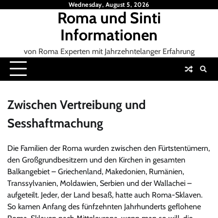
Skip
Wednesday, August 5, 2026
Roma und Sinti
to
content
Informationen
von Roma Experten mit Jahrzehntelanger Erfahrung
Zwischen Vertreibung und
Sesshaftmachung
Die Familien der Roma wurden zwischen den Fürtstentümern,
den Großgrundbesitzern und den Kirchen in gesamten
Balkangebiet – Griechenland, Makedonien, Rumänien,
Transsylvanien, Moldawien, Serbien und der Wallachei –
aufgeteilt. Jeder, der Land besaß, hatte auch Roma-Sklaven.
So kamen Anfang des fünfzehnten Jahrhunderts geflohene