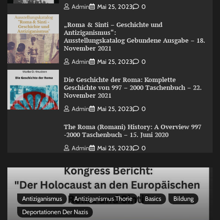
Admin
Mai 25, 2023
0
„Roma & Sinti – Geschichte und
Antiziganismus“:
Ausstellungskatalog Gebundene Ausgabe – 18.
November 2021
Admin
Mai 25, 2023
0
Die Geschichte der Roma: Komplette
Geschichte von 997 – 2000 Taschenbuch – 22.
November 2021
Admin
Mai 25, 2023
0
The Roma (Romani) History: A Overview 997
-2000 Taschenbuch – 15. Juni 2020
Admin
Mai 25, 2023
0
Antiziganismus
Antiziganismus Thorie
Basics
Bildung
Deportationen Der Nazis