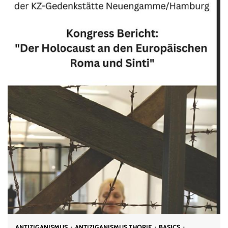
ANTIZIGANISMUS
ANTIZIGANISMUS THORIE
BASICS