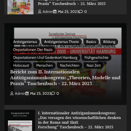
Praxis“ Taschenbuch – 22. März 2023
Admin
Mai 25, 2023
0
Antiziganismus
Antiziganismus Thorie
Basics
Bildung
Deportationen Der Nazis
Deportationen Und Gedenkort Hamburg
Frühgeschichte
Holocaust
Menschen
Nachrichten
Nazi Zeit
Bericht zum II. Internationalen
Antiziganismuskongress: „Theorien, Modelle und
Praxis“ Taschenbuch – 22. März 2023
Admin
Mai 25, 2023
0
I. Internationaler Antiziganismuskongress:
„Das versagen des wissenschaftlichen denken
in der Roma und Sinti
Forschung“ Taschenbuch – 22. März 2023