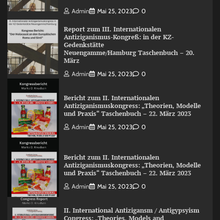
Admin
Mai 25, 2023
0
Report zum III. Internationalen
Antiziganismus-Kongreß: in der KZ-
Gedenkstätte
Neuengamme/Hamburg Taschenbuch – 20.
März
Admin
Mai 25, 2023
0
Bericht zum II. Internationalen
Antiziganismuskongress: „Theorien, Modelle
und Praxis“ Taschenbuch – 22. März 2023
Admin
Mai 25, 2023
0
Bericht zum II. Internationalen
Antiziganismuskongress: „Theorien, Modelle
und Praxis“ Taschenbuch – 22. März 2023
Admin
Mai 25, 2023
0
II. International Antizigansm / Antigypsyism
Congress: „Theories, Models and