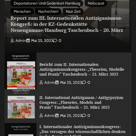
Deportationen Und Gedenkort Hamburg
Holocaust
Menschen
Nachrichten
Nazi Zeit
Report zum III. Internationalen Antiziganismus-
Kongreß: in der KZ-Gedenkstätte
Neuengamme/Hamburg Taschenbuch – 20. März
Admin
Mai 25, 2023
0
Bericht zum II. Internationalen
Antiziganismuskongress: „Theorien, Modelle
und Praxis“ Taschenbuch – 22. März 2023
Admin
Mai 25, 2023
0
II. International Antizigansm / Antigypsyism
Congress: „Theories, Models and
Praxis“ Taschenbuch – 22. März 2023
Admin
Mai 25, 2023
0
I. Internationaler Antiziganismuskongress:
„Das versagen des wissenschaftlichen denken