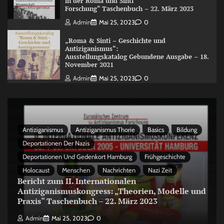
in der Roma und Sinti
Forschung“ Taschenbuch – 22. März 2023
Admin
Mai 25, 2023
0
„Roma & Sinti – Geschichte und
Antiziganismus“:
Ausstellungskatalog Gebundene Ausgabe – 18.
November 2021
Admin
Mai 25, 2023
0
Antiziganismus
Antiziganismus Thorie
Basics
Bildung
Deportationen Der Nazis
Deportationen Und Gedenkort Hamburg
Frühgeschichte
Holocaust
Menschen
Nachrichten
Nazi Zeit
Bericht zum II. Internationalen
Antiziganismuskongress: „Theorien, Modelle und
Praxis“ Taschenbuch – 22. März 2023
Admin
Mai 25, 2023
0