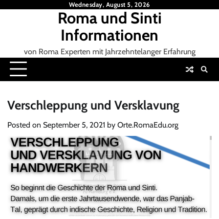
Skip
Wednesday, August 5, 2026
Roma und Sinti
to
content
Informationen
von Roma Experten mit Jahrzehntelanger Erfahrung
Verschleppung und Versklavung
Posted on
September 5, 2021
by
Orte.RomaEdu.org