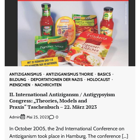
ANTIZIGANISMUS
ANTIZIGANISMUS THORIE
BASICS
BILDUNG
DEPORTATIONEN DER NAZIS
HOLOCAUST
MENSCHEN
NACHRICHTEN
II. International Antizigansm / Antigypsyism
Congress: „Theories, Models and
Praxis“ Taschenbuch – 22. März 2023
Admin
0
Mai 25, 2023
In October 2005, the 2nd International Conference on
Antiziganism took place in Hamburg. The conference […]