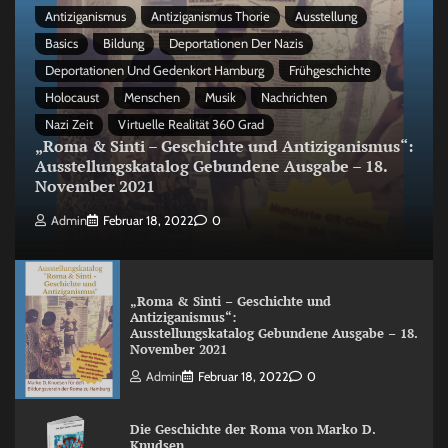
Antiziganismus
Antiziganismus Thorie
Ausstellung
Basics
Bildung
Deportationen Der Nazis
Deportationen Und Gedenkort Hamburg
Frühgeschichte
Holocaust
Menschen
Musik
Nachrichten
Nazi Zeit
Virtuelle Realität 360 Grad
„Roma & Sinti – Geschichte und Antiziganismus“:
Ausstellungskatalog Gebundene Ausgabe – 18.
November 2021
Admin
Februar 18, 2022
0
„Roma & Sinti – Geschichte und
Antiziganismus“:
Ausstellungskatalog Gebundene Ausgabe – 18.
November 2021
Admin
Februar 18, 2022
0
Die Geschichte der Roma von Marko D.
Knudsen