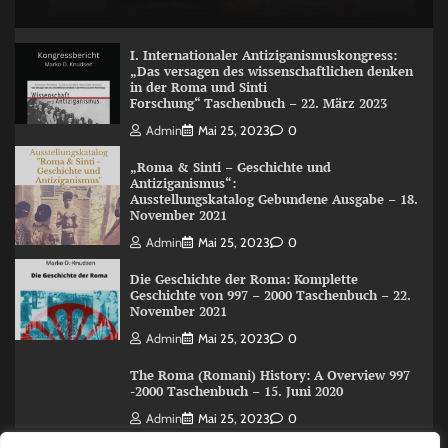
I. Internationaler Antiziganismuskongress:
„Das versagen des wissenschaftlichen denken
in der Roma und Sinti
Forschung“ Taschenbuch – 22. März 2023
Admin
Mai 25, 2023
0
„Roma & Sinti – Geschichte und
Antiziganismus“:
Ausstellungskatalog Gebundene Ausgabe – 18.
November 2021
Admin
Mai 25, 2023
0
Die Geschichte der Roma: Komplette
Geschichte von 997 – 2000 Taschenbuch – 22.
November 2021
Admin
Mai 25, 2023
0
The Roma (Romani) History: A Overview 997
-2000 Taschenbuch – 15. Juni 2020
Admin
Mai 25, 2023
0