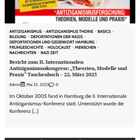
ANTIZIGANISMUS
ANTIZIGANISMUS THORIE
BASICS
BILDUNG
DEPORTATIONEN DER NAZIS
DEPORTATIONEN UND GEDENKORT HAMBURG
FRÜHGESCHICHTE
HOLOCAUST
MENSCHEN
NACHRICHTEN
NAZI ZEIT
Bericht zum II. Internationalen
Antiziganismuskongress: „Theorien, Modelle und
Praxis“ Taschenbuch – 22. März 2023
Admin
0
Mai 25, 2023
Im Oktober 2005 fand in Hamburg die II. Internationale
Antiziganismus-Konferenz statt. Unterstützt wurde die
Konferenz […]