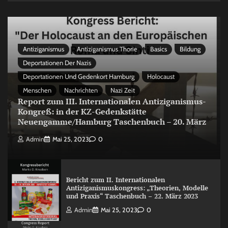
Antiziganismus
Antiziganismus Thorie
Basics
Bildung
Deportationen Der Nazis
Deportationen Und Gedenkort Hamburg
Holocaust
Menschen
Nachrichten
Nazi Zeit
Report zum III. Internationalen Antiziganismus-
Kongreß: in der KZ-Gedenkstätte
Neuengamme/Hamburg Taschenbuch – 20. März
Admin
Mai 25, 2023
0
Bericht zum II. Internationalen
Antiziganismuskongress: „Theorien, Modelle
und Praxis“ Taschenbuch – 22. März 2023
Admin
Mai 25, 2023
0