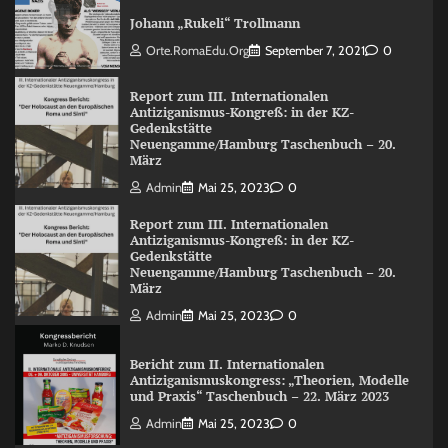
Johann „Rukeli“ Trollmann
Orte.RomaEdu.org
September 7, 2021
0
Report zum III. Internationalen
Antiziganismus-Kongreß: in der KZ-
Gedenkstätte
Neuengamme/Hamburg Taschenbuch – 20.
März
Admin
Mai 25, 2023
0
Report zum III. Internationalen
Antiziganismus-Kongreß: in der KZ-
Gedenkstätte
Neuengamme/Hamburg Taschenbuch – 20.
März
Admin
Mai 25, 2023
0
Bericht zum II. Internationalen
Antiziganismuskongress: „Theorien, Modelle
und Praxis“ Taschenbuch – 22. März 2023
Admin
Mai 25, 2023
0