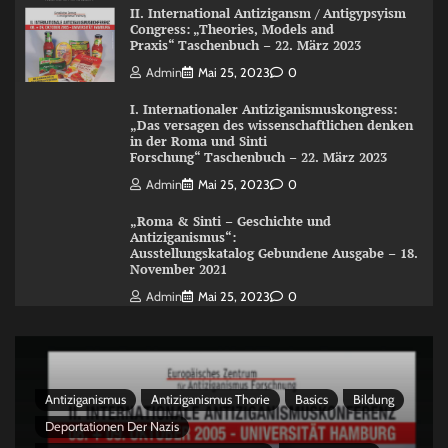
II. International Antizigansm / Antigypsyism
Congress: „Theories, Models and
Praxis“ Taschenbuch – 22. März 2023
Admin
Mai 25, 2023
0
I. Internationaler Antiziganismuskongress:
„Das versagen des wissenschaftlichen denken
in der Roma und Sinti
Forschung“ Taschenbuch – 22. März 2023
Admin
Mai 25, 2023
0
„Roma & Sinti – Geschichte und
Antiziganismus“:
Ausstellungskatalog Gebundene Ausgabe – 18.
November 2021
Admin
Mai 25, 2023
0
Antiziganismus
Antiziganismus Thorie
Basics
Bildung
Deportationen Der Nazis