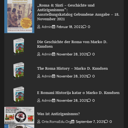
„Roma & Sinti – Geschichte und
Antiziganismus“:
Ausstellungskatalog Gebundene Ausgabe – 18.
November 2021
Admin
Februar 18, 2022
0
Die Geschichte der Roma von Marko D.
Knudsen
Admin
November 28, 2021
0
The Roma History – Marko D. Knudsen
Admin
November 28, 2021
0
E Romani Historija katar o Marko D. Knudsen
Admin
November 28, 2021
0
Was ist Antiziganismus?
Orte.RomaEdu.org
September 7, 2021
0