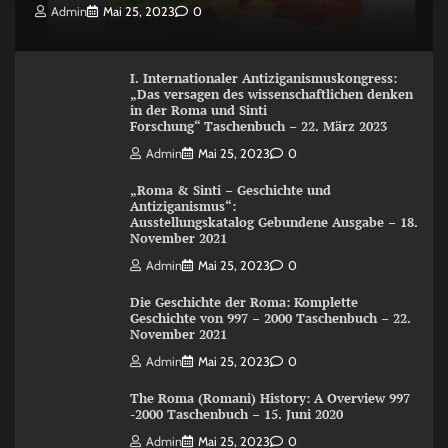
Admin
Mai 25, 2023
0
I. Internationaler Antiziganismuskongress:
„Das versagen des wissenschaftlichen denken
in der Roma und Sinti
Forschung“ Taschenbuch – 22. März 2023
Admin
Mai 25, 2023
0
„Roma & Sinti – Geschichte und
Antiziganismus“:
Ausstellungskatalog Gebundene Ausgabe – 18.
November 2021
Admin
Mai 25, 2023
0
Die Geschichte der Roma: Komplette
Geschichte von 997 – 2000 Taschenbuch – 22.
November 2021
Admin
Mai 25, 2023
0
The Roma (Romani) History: A Overview 997
-2000 Taschenbuch – 15. Juni 2020
Admin
Mai 25, 2023
0