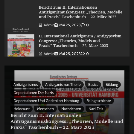
Bericht zum II. Internationalen
Antiziganismuskongress: „Theorien, Modelle
und Praxis“ Taschenbuch – 22. März 2023
Admin
Mai 25, 2023
0
II. International Antizigansm / Antigypsyism
Congress: „Theories, Models and
Praxis“ Taschenbuch – 22. März 2023
Admin
Mai 25, 2023
0
Antiziganismus
Antiziganismus Thorie
Basics
Bildung
Deportationen Der Nazis
Deportationen Und Gedenkort Hamburg
Frühgeschichte
Holocaust
Menschen
Nachrichten
Nazi Zeit
Bericht zum II. Internationalen
Antiziganismuskongress: „Theorien, Modelle und
Praxis“ Taschenbuch – 22. März 2023