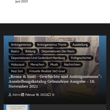
Juni 2021
Antiziganismus
Antiziganismus Thorie
Ausstellung
Basics
Bildung
Deportationen Der Nazis
Deportationen Und Gedenkort Hamburg
Frühgeschichte
Holocaust
Menschen
Musik
Nachrichten
Nazi Zeit
Virtuelle Realität 360 Grad
„Roma & Sinti – Geschichte und Antiziganismus“:
Ausstellungskatalog Gebundene Ausgabe – 18.
November 2021
Admin
Februar 18, 2022
0