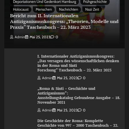
Deportationen Und Gedenkort Hamburg
Frühgeschichte
Holocaust
Menschen
Nachrichten
Nazi Zeit
Bericht zum II. Internationalen
Antiziganismuskongress: „Theorien, Modelle und
Praxis“ Taschenbuch – 22. März 2023
Admin
Mai 25, 2023
0
I. Internationaler Antiziganismuskongress:
„Das versagen des wissenschaftlichen denken
in der Roma und Sinti
Forschung“ Taschenbuch – 22. März 2023
Admin
Mai 25, 2023
0
„Roma & Sinti – Geschichte und
Antiziganismus“:
Ausstellungskatalog Gebundene Ausgabe – 18.
November 2021
Admin
Mai 25, 2023
0
Die Geschichte der Roma: Komplette
Geschichte von 997 – 2000 Taschenbuch – 22.