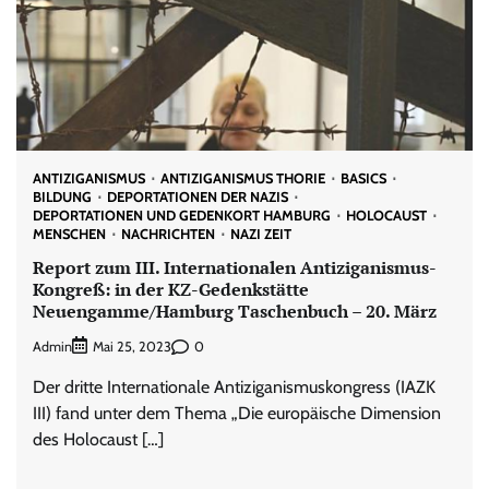
ANTIZIGANISMUS
ANTIZIGANISMUS THORIE
BASICS
BILDUNG
DEPORTATIONEN DER NAZIS
DEPORTATIONEN UND GEDENKORT HAMBURG
HOLOCAUST
MENSCHEN
NACHRICHTEN
NAZI ZEIT
Report zum III. Internationalen Antiziganismus-
Kongreß: in der KZ-Gedenkstätte
Neuengamme/Hamburg Taschenbuch – 20. März
Admin
0
Mai 25, 2023
Der dritte Internationale Antiziganismuskongress (IAZK
III) fand unter dem Thema „Die europäische Dimension
des Holocaust […]