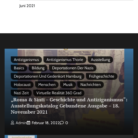
Juni 2021
Antiziganismus
Antiziganismus Thorie
Ausstellung
Basics
Bildung
Deportationen Der Nazis
Deportationen Und Gedenkort Hamburg
Frühgeschichte
Holocaust
Menschen
Musik
Nachrichten
Nazi Zeit
Virtuelle Realität 360 Grad
„Roma & Sinti – Geschichte und Antiziganismus“:
Ausstellungskatalog Gebundene Ausgabe – 18.
November 2021
Admin
Februar 18, 2022
0