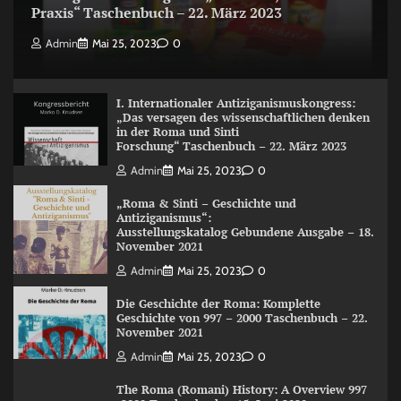
Praxis“ Taschenbuch – 22. März 2023
Admin
Mai 25, 2023
0
I. Internationaler Antiziganismuskongress:
„Das versagen des wissenschaftlichen denken
in der Roma und Sinti
Forschung“ Taschenbuch – 22. März 2023
Admin
Mai 25, 2023
0
„Roma & Sinti – Geschichte und
Antiziganismus“:
Ausstellungskatalog Gebundene Ausgabe – 18.
November 2021
Admin
Mai 25, 2023
0
Die Geschichte der Roma: Komplette
Geschichte von 997 – 2000 Taschenbuch – 22.
November 2021
Admin
Mai 25, 2023
0
The Roma (Romani) History: A Overview 997