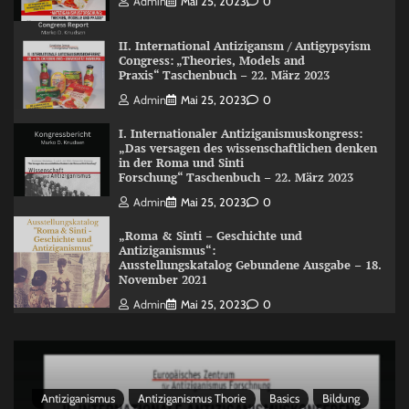
Admin
Mai 25, 2023
0
II. International Antizigansm / Antigypsyism
Congress: „Theories, Models and
Praxis“ Taschenbuch – 22. März 2023
Admin
Mai 25, 2023
0
I. Internationaler Antiziganismuskongress:
„Das versagen des wissenschaftlichen denken
in der Roma und Sinti
Forschung“ Taschenbuch – 22. März 2023
Admin
Mai 25, 2023
0
„Roma & Sinti – Geschichte und
Antiziganismus“:
Ausstellungskatalog Gebundene Ausgabe – 18.
November 2021
Admin
Mai 25, 2023
0
Antiziganismus
Antiziganismus Thorie
Basics
Bildung