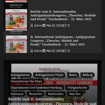
Bericht zum II. Internationalen
Antiziganismuskongress: „Theorien, Modelle
und Praxis“ Taschenbuch – 22. März 2023
Admin
Mai 25, 2023
0
II. International Antizigansm / Antigypsyism
Congress: „Theories, Models and
Praxis“ Taschenbuch – 22. März 2023
Admin
Mai 25, 2023
0
Antiziganismus
Antiziganismus Thorie
Basics
Bildung
Deportationen Der Nazis
Deportationen Und Gedenkort Hamburg
Frühgeschichte
Holocaust
Menschen
Nachrichten
Nazi Zeit
Bericht zum II. Internationalen
Antiziganismuskongress: „Theorien, Modelle und