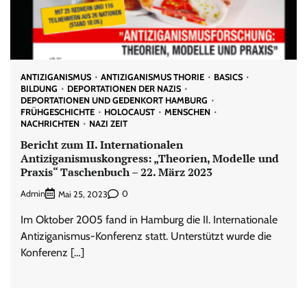
ANTIZIGANISMUS
ANTIZIGANISMUS THORIE
BASICS
BILDUNG
DEPORTATIONEN DER NAZIS
DEPORTATIONEN UND GEDENKORT HAMBURG
FRÜHGESCHICHTE
HOLOCAUST
MENSCHEN
NACHRICHTEN
NAZI ZEIT
Bericht zum II. Internationalen
Antiziganismuskongress: „Theorien, Modelle und
Praxis“ Taschenbuch – 22. März 2023
Admin
0
Mai 25, 2023
Im Oktober 2005 fand in Hamburg die II. Internationale
Antiziganismus-Konferenz statt. Unterstützt wurde die
Konferenz […]