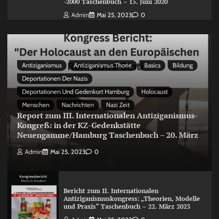
-2000 Taschenbuch – 15. Juni 2020
Admin
Mai 25, 2023
0
Antiziganismus
Antiziganismus Thorie
Basics
Bildung
Deportationen Der Nazis
Deportationen Und Gedenkort Hamburg
Holocaust
Menschen
Nachrichten
Nazi Zeit
Report zum III. Internationalen Antiziganismus-
Kongreß: in der KZ-Gedenkstätte
Neuengamme/Hamburg Taschenbuch – 20. März
Admin
Mai 25, 2023
0
Bericht zum II. Internationalen
Antiziganismuskongress: „Theorien, Modelle
und Praxis“ Taschenbuch – 22. März 2023