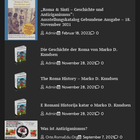
„Roma & Sinti – Geschichte und
Antiziganismus“:
Ausstellungskatalog Gebundene Ausgabe – 18.
November 2021
Admin
Februar 18, 2022
0
Die Geschichte der Roma von Marko D.
Knudsen
Admin
November 28, 2021
0
The Roma History – Marko D. Knudsen
Admin
November 28, 2021
0
E Romani Historija katar o Marko D. Knudsen
Admin
November 28, 2021
0
Was ist Antiziganismus?
Orte.RomaEdu.org
September 7, 2021
0