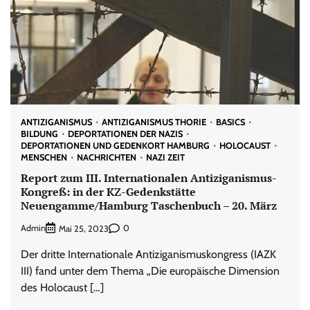
ANTIZIGANISMUS
ANTIZIGANISMUS THORIE
BASICS
BILDUNG
DEPORTATIONEN DER NAZIS
DEPORTATIONEN UND GEDENKORT HAMBURG
HOLOCAUST
MENSCHEN
NACHRICHTEN
NAZI ZEIT
Report zum III. Internationalen Antiziganismus-
Kongreß: in der KZ-Gedenkstätte
Neuengamme/Hamburg Taschenbuch – 20. März
Admin
0
Mai 25, 2023
Der dritte Internationale Antiziganismuskongress (IAZK
III) fand unter dem Thema „Die europäische Dimension
des Holocaust […]