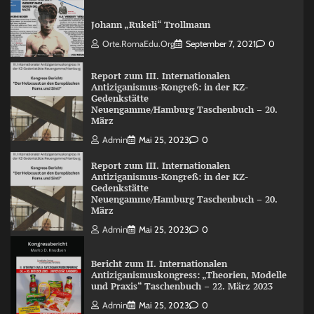
Johann „Rukeli“ Trollmann
Orte.RomaEdu.org
September 7, 2021
0
Report zum III. Internationalen
Antiziganismus-Kongreß: in der KZ-
Gedenkstätte
Neuengamme/Hamburg Taschenbuch – 20.
März
Admin
Mai 25, 2023
0
Report zum III. Internationalen
Antiziganismus-Kongreß: in der KZ-
Gedenkstätte
Neuengamme/Hamburg Taschenbuch – 20.
März
Admin
Mai 25, 2023
0
Bericht zum II. Internationalen
Antiziganismuskongress: „Theorien, Modelle
und Praxis“ Taschenbuch – 22. März 2023
Admin
Mai 25, 2023
0