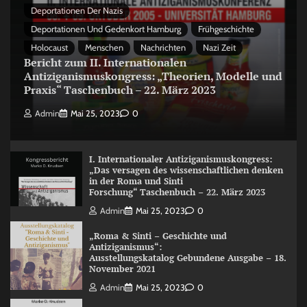
Deportationen Der Nazis
Deportationen Und Gedenkort Hamburg
Frühgeschichte
Holocaust
Menschen
Nachrichten
Nazi Zeit
Bericht zum II. Internationalen
Antiziganismuskongress: „Theorien, Modelle und
Praxis“ Taschenbuch – 22. März 2023
Admin
Mai 25, 2023
0
I. Internationaler Antiziganismuskongress:
„Das versagen des wissenschaftlichen denken
in der Roma und Sinti
Forschung“ Taschenbuch – 22. März 2023
Admin
Mai 25, 2023
0
„Roma & Sinti – Geschichte und
Antiziganismus“:
Ausstellungskatalog Gebundene Ausgabe – 18.
November 2021
Admin
Mai 25, 2023
0