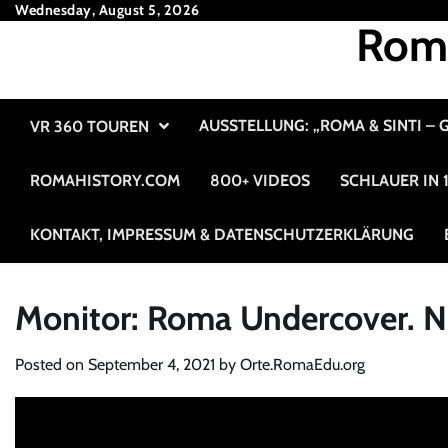
Skip
Wednesday, August 5, 2026
Roma
to
content
AUSSTELLUNG: „ROMA & SINTI –
VR 360 TOUREN
ROMAHISTORY.COM
800+ VIDEOS
SCHLAUER IN
KONTAKT, IMPRESSUM & DATENSCHUTZERKLÄRUNG
Monitor: Roma Undercover. Nu
Posted on
September 4, 2021
by
Orte.RomaEdu.org