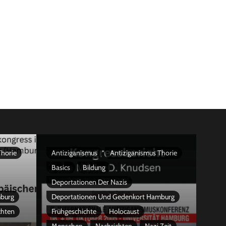
Thorie
Antiziganismus
Antiziganismus Thorie
Basics
Bildung
Deportationen Der Nazis
mburg
Deportationen Und Gedenkort Hamburg
chten
Frühgeschichte
Holocaust