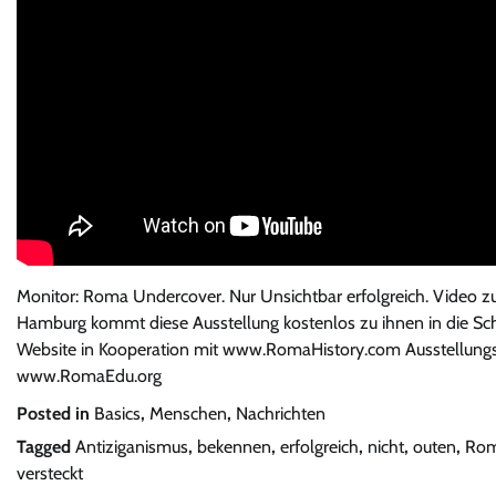
Monitor: Roma Undercover. Nur Unsichtbar erfolgreich. Video zu
Hamburg kommt diese Ausstellung kostenlos zu ihnen in die Schul
Website in Kooperation mit www.RomaHistory.com Ausstellungswe
www.RomaEdu.org
Posted in
Basics
,
Menschen
,
Nachrichten
Tagged
Antiziganismus
,
bekennen
,
erfolgreich
,
nicht
,
outen
,
Ro
versteckt