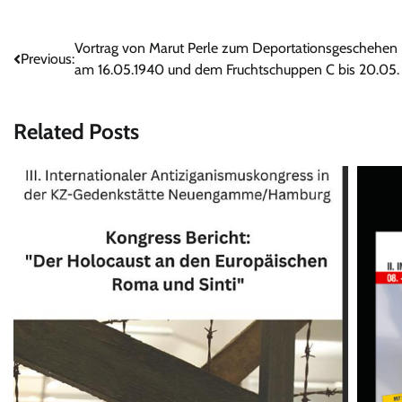
Beitrags-
Vortrag von Marut Perle zum Deportationsgeschehen
Previous:
am 16.05.1940 und dem Fruchtschuppen C bis 20.05.
Navigation
Related Posts