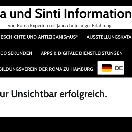
 und Sinti Informatio
von Roma Experten mit Jahrzehntelanger Erfahrung
 GESCHICHTE UND ANTIZIGANISMUS“
AUSSTELLUNGSKAT
 100 SEKUNDEN
APPS & DIGITALE DIENSTLEISTUNGEN
DE
BILDUNGSVEREIN DER ROMA ZU HAMBURG
r Unsichtbar erfolgreich.