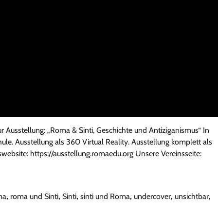
r Ausstellung: „Roma & Sinti, Geschichte und Antiziganismus“ In
e. Ausstellung als 360 Virtual Reality. Ausstellung komplett als
bsite: https://ausstellung.romaedu.org Unsere Vereinsseite:
ma
,
roma und Sinti
,
Sinti
,
sinti und Roma
,
undercover
,
unsichtbar
,