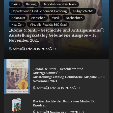
Basics
Bildung
Deportationen Der Nazis
Deportationen Und Gedenkort Hamburg
Frühgeschichte
Holocaust
Menschen
Musik
Nachrichten
Nazi Zeit
Virtuelle Realität 360 Grad
„Roma & Sinti – Geschichte und Antiziganismus“:
Ausstellungskatalog Gebundene Ausgabe – 18.
November 2021
Admin
Februar 18, 2022
0
„Roma & Sinti – Geschichte und
Antiziganismus“:
Ausstellungskatalog Gebundene Ausgabe – 18.
November 2021
Admin
Februar 18, 2022
0
Die Geschichte der Roma von Marko D.
Knudsen
Admin
November 28, 2021
0