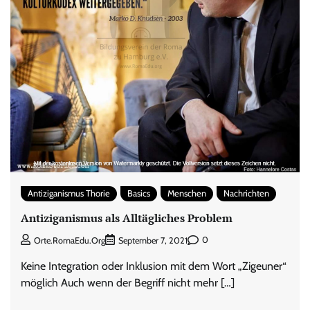
Antiziganismus Thorie
Basics
Menschen
Nachrichten
Antiziganismus als Alltägliches Problem
0
Orte.RomaEdu.org
September 7, 2021
Keine Integration oder Inklusion mit dem Wort „Zigeuner“
möglich Auch wenn der Begriff nicht mehr […]