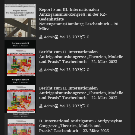
Report zum III. Internationalen
Antiziganismus-Kongreß: in der KZ-
Gedenkstätte
Neuengamme/Hamburg Taschenbuch – 20.
März
Admin
Mai 25, 2023
0
Bericht zum II. Internationalen
Antiziganismuskongress: „Theorien, Modelle
und Praxis“ Taschenbuch – 22. März 2023
Admin
Mai 25, 2023
0
Bericht zum II. Internationalen
Antiziganismuskongress: „Theorien, Modelle
und Praxis“ Taschenbuch – 22. März 2023
Admin
Mai 25, 2023
0
II. International Antizigansm / Antigypsyism
Congress: „Theories, Models and
Praxis“ Taschenbuch – 22. März 2023