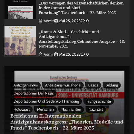
„Das versagen des wissenschaftlichen denken
in der Roma und Sinti
Forschung“ Taschenbuch – 22. März 2023
Admin
Mai 25, 2023
0
„Roma & Sinti – Geschichte und
Antiziganismus“:
Ausstellungskatalog Gebundene Ausgabe – 18.
November 2021
Admin
Mai 25, 2023
0
Antiziganismus
Antiziganismus Thorie
Basics
Bildung
Deportationen Der Nazis
Deportationen Und Gedenkort Hamburg
Frühgeschichte
Holocaust
Menschen
Nachrichten
Nazi Zeit
Bericht zum II. Internationalen
Antiziganismuskongress: „Theorien, Modelle und
Praxis“ Taschenbuch – 22. März 2023