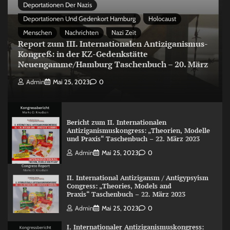
Deportationen Der Nazis
Deportationen Und Gedenkort Hamburg
Holocaust
Menschen
Nachrichten
Nazi Zeit
Report zum III. Internationalen Antiziganismus-
Kongreß: in der KZ-Gedenkstätte
Neuengamme/Hamburg Taschenbuch – 20. März
Admin
Mai 25, 2023
0
Bericht zum II. Internationalen
Antiziganismuskongress: „Theorien, Modelle
und Praxis“ Taschenbuch – 22. März 2023
Admin
Mai 25, 2023
0
II. International Antizigansm / Antigypsyism
Congress: „Theories, Models and
Praxis“ Taschenbuch – 22. März 2023
Admin
Mai 25, 2023
0
I. Internationaler Antiziganismuskongress: