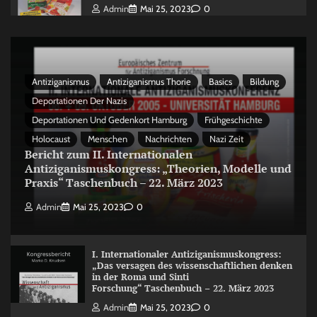
Admin
Mai 25, 2023
0
Antiziganismus
Antiziganismus Thorie
Basics
Bildung
Deportationen Der Nazis
Deportationen Und Gedenkort Hamburg
Frühgeschichte
Holocaust
Menschen
Nachrichten
Nazi Zeit
Bericht zum II. Internationalen
Antiziganismuskongress: „Theorien, Modelle und
Praxis“ Taschenbuch – 22. März 2023
Admin
Mai 25, 2023
0
I. Internationaler Antiziganismuskongress:
„Das versagen des wissenschaftlichen denken
in der Roma und Sinti
Forschung“ Taschenbuch – 22. März 2023
Admin
Mai 25, 2023
0