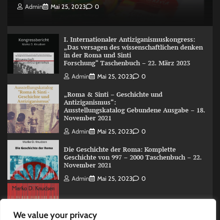
Admin
Mai 25, 2023
0
I. Internationaler Antiziganismuskongress:
„Das versagen des wissenschaftlichen denken
in der Roma und Sinti
Forschung“ Taschenbuch – 22. März 2023
Admin
Mai 25, 2023
0
„Roma & Sinti – Geschichte und
Antiziganismus“:
Ausstellungskatalog Gebundene Ausgabe – 18.
November 2021
Admin
Mai 25, 2023
0
Die Geschichte der Roma: Komplette
Geschichte von 997 – 2000 Taschenbuch – 22.
November 2021
Admin
Mai 25, 2023
0
The Roma (Romani) History: A Overview 997
We value your privacy
-2000 Taschenbuch – 15. Juni 2020