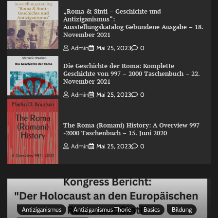
„Roma & Sinti – Geschichte und
Antiziganismus“:
Ausstellungskatalog Gebundene Ausgabe – 18.
November 2021
Admin
Mai 25, 2023
0
Die Geschichte der Roma: Komplette
Geschichte von 997 – 2000 Taschenbuch – 22.
November 2021
Admin
Mai 25, 2023
0
The Roma (Romani) History: A Overview 997
-2000 Taschenbuch – 15. Juni 2020
Admin
Mai 25, 2023
0
Antiziganismus
Antiziganismus Thorie
Basics
Bildung