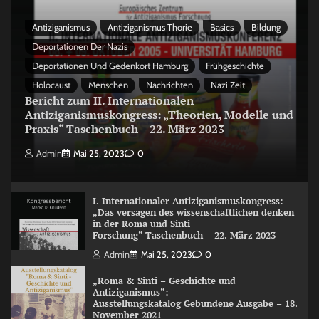
Antiziganismus
Antiziganismus Thorie
Basics
Bildung
Deportationen Der Nazis
Deportationen Und Gedenkort Hamburg
Frühgeschichte
Holocaust
Menschen
Nachrichten
Nazi Zeit
Bericht zum II. Internationalen
Antiziganismuskongress: „Theorien, Modelle und
Praxis“ Taschenbuch – 22. März 2023
Admin
Mai 25, 2023
0
I. Internationaler Antiziganismuskongress:
„Das versagen des wissenschaftlichen denken
in der Roma und Sinti
Forschung“ Taschenbuch – 22. März 2023
Admin
Mai 25, 2023
0
„Roma & Sinti – Geschichte und
Antiziganismus“:
Ausstellungskatalog Gebundene Ausgabe – 18.
November 2021