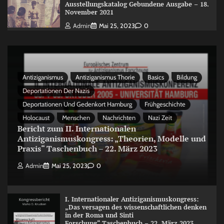
Ausstellungskatalog Gebundene Ausgabe – 18.
November 2021
Admin
Mai 25, 2023
0
Antiziganismus
Antiziganismus Thorie
Basics
Bildung
Deportationen Der Nazis
Deportationen Und Gedenkort Hamburg
Frühgeschichte
Holocaust
Menschen
Nachrichten
Nazi Zeit
Bericht zum II. Internationalen
Antiziganismuskongress: „Theorien, Modelle und
Praxis“ Taschenbuch – 22. März 2023
Admin
Mai 25, 2023
0
I. Internationaler Antiziganismuskongress:
„Das versagen des wissenschaftlichen denken
in der Roma und Sinti
Forschung“ Taschenbuch – 22. März 2023