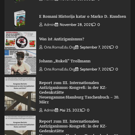
E Romani Historija katar o Marko D. Knudsen
Admin
November 28, 2021
0
Was ist Antiziganismus?
Orte.RomaEdu.org
September 7, 2021
0
Johann „Rukeli“ Trollmann
Orte.RomaEdu.org
September 7, 2021
0
Report zum III. Internationalen
Antiziganismus-Kongreß: in der KZ-
Gedenkstätte
Neuengamme/Hamburg Taschenbuch – 20.
März
Admin
Mai 25, 2023
0
Report zum III. Internationalen
Antiziganismus-Kongreß: in der KZ-
Gedenkstätte