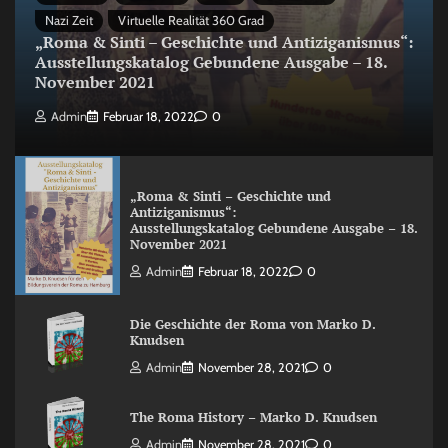
Nazi Zeit
Virtuelle Realität 360 Grad
„Roma & Sinti – Geschichte und Antiziganismus“:
Ausstellungskatalog Gebundene Ausgabe – 18.
November 2021
Admin
Februar 18, 2022
0
„Roma & Sinti – Geschichte und
Antiziganismus“:
Ausstellungskatalog Gebundene Ausgabe – 18.
November 2021
Admin
Februar 18, 2022
0
Die Geschichte der Roma von Marko D.
Knudsen
Admin
November 28, 2021
0
The Roma History – Marko D. Knudsen
Admin
November 28, 2021
0