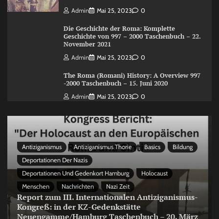
Admin
Mai 25, 2023
0
Die Geschichte der Roma: Komplette
Geschichte von 997 – 2000 Taschenbuch – 22.
November 2021
Admin
Mai 25, 2023
0
The Roma (Romani) History: A Overview 997
-2000 Taschenbuch – 15. Juni 2020
Admin
Mai 25, 2023
0
Antiziganismus
Antiziganismus Thorie
Basics
Bildung
Deportationen Der Nazis
Deportationen Und Gedenkort Hamburg
Holocaust
Menschen
Nachrichten
Nazi Zeit
Report zum III. Internationalen Antiziganismus-
Kongreß: in der KZ-Gedenkstätte
Neuengamme/Hamburg Taschenbuch – 20. März