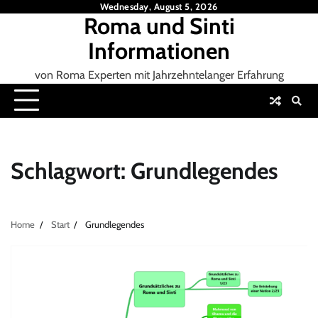
Skip
Wednesday, August 5, 2026
Roma und Sinti
to
content
Informationen
von Roma Experten mit Jahrzehntelanger Erfahrung
Schlagwort:
Grundlegendes
Home
Start
Grundlegendes