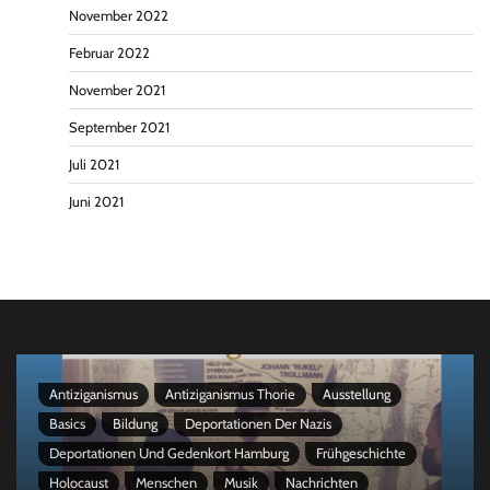
November 2022
Februar 2022
November 2021
September 2021
Juli 2021
Juni 2021
Antiziganismus
Antiziganismus Thorie
Ausstellung
Basics
Bildung
Deportationen Der Nazis
Deportationen Und Gedenkort Hamburg
Frühgeschichte
Holocaust
Menschen
Musik
Nachrichten