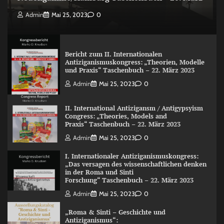
Admin
Mai 25, 2023
0
Bericht zum II. Internationalen
Antiziganismuskongress: „Theorien, Modelle
und Praxis“ Taschenbuch – 22. März 2023
Admin
Mai 25, 2023
0
II. International Antizigansm / Antigypsyism
Congress: „Theories, Models and
Praxis“ Taschenbuch – 22. März 2023
Admin
Mai 25, 2023
0
I. Internationaler Antiziganismuskongress:
„Das versagen des wissenschaftlichen denken
in der Roma und Sinti
Forschung“ Taschenbuch – 22. März 2023
Admin
Mai 25, 2023
0
„Roma & Sinti – Geschichte und
Antiziganismus“: