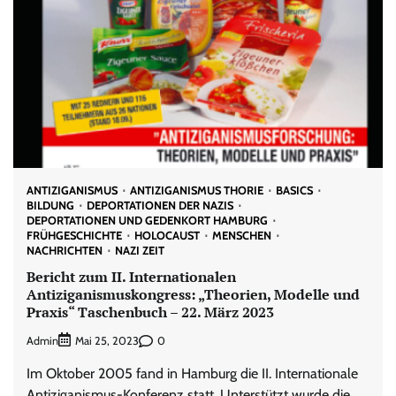
ANTIZIGANISMUS
ANTIZIGANISMUS THORIE
BASICS
BILDUNG
DEPORTATIONEN DER NAZIS
DEPORTATIONEN UND GEDENKORT HAMBURG
FRÜHGESCHICHTE
HOLOCAUST
MENSCHEN
NACHRICHTEN
NAZI ZEIT
Bericht zum II. Internationalen
Antiziganismuskongress: „Theorien, Modelle und
Praxis“ Taschenbuch – 22. März 2023
Admin
0
Mai 25, 2023
Im Oktober 2005 fand in Hamburg die II. Internationale
Antiziganismus-Konferenz statt. Unterstützt wurde die