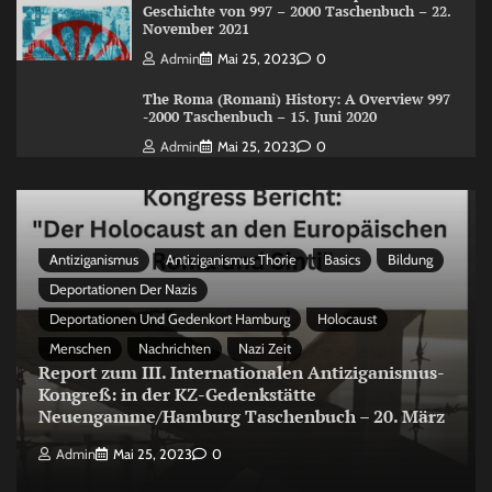
Geschichte von 997 – 2000 Taschenbuch – 22.
November 2021
Admin
Mai 25, 2023
0
The Roma (Romani) History: A Overview 997
-2000 Taschenbuch – 15. Juni 2020
Admin
Mai 25, 2023
0
Antiziganismus
Antiziganismus Thorie
Basics
Bildung
Deportationen Der Nazis
Deportationen Und Gedenkort Hamburg
Holocaust
Menschen
Nachrichten
Nazi Zeit
Report zum III. Internationalen Antiziganismus-
Kongreß: in der KZ-Gedenkstätte
Neuengamme/Hamburg Taschenbuch – 20. März
Admin
Mai 25, 2023
0