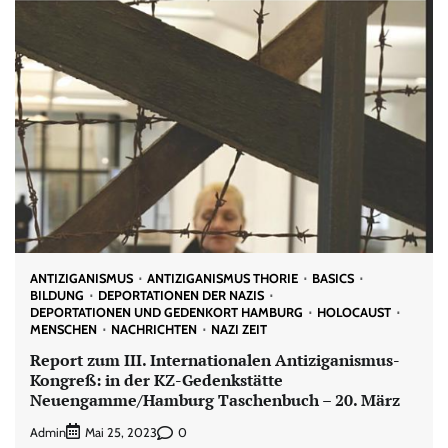
ANTIZIGANISMUS
ANTIZIGANISMUS THORIE
BASICS
BILDUNG
DEPORTATIONEN DER NAZIS
DEPORTATIONEN UND GEDENKORT HAMBURG
HOLOCAUST
MENSCHEN
NACHRICHTEN
NAZI ZEIT
Report zum III. Internationalen Antiziganismus-
Kongreß: in der KZ-Gedenkstätte
Neuengamme/Hamburg Taschenbuch – 20. März
Admin
0
Mai 25, 2023