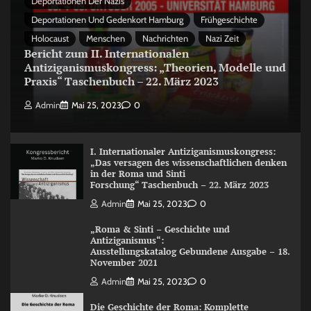
Deportationen Der Nazis
Deportationen Und Gedenkort Hamburg
Frühgeschichte
Holocaust
Menschen
Nachrichten
Nazi Zeit
Bericht zum II. Internationalen
Antiziganismuskongress: „Theorien, Modelle und
Praxis“ Taschenbuch – 22. März 2023
Admin
Mai 25, 2023
0
I. Internationaler Antiziganismuskongress:
„Das versagen des wissenschaftlichen denken
in der Roma und Sinti
Forschung“ Taschenbuch – 22. März 2023
Admin
Mai 25, 2023
0
„Roma & Sinti – Geschichte und
Antiziganismus“:
Ausstellungskatalog Gebundene Ausgabe – 18.
November 2021
Admin
Mai 25, 2023
0
Die Geschichte der Roma: Komplette