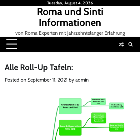
Skip
Tuesday, August 4, 2026
Roma und Sinti
to
content
Informationen
von Roma Experten mit Jahrzehntelanger Erfahrung
Alle Roll-Up Tafeln:
Posted on
September 11, 2021
by
admin