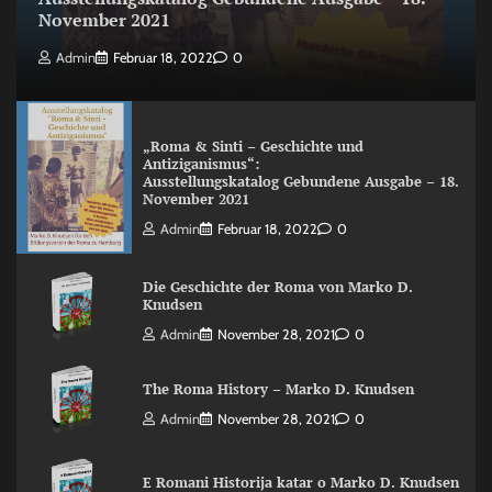
November 2021
Admin
Februar 18, 2022
0
„Roma & Sinti – Geschichte und
Antiziganismus“:
Ausstellungskatalog Gebundene Ausgabe – 18.
November 2021
Admin
Februar 18, 2022
0
Die Geschichte der Roma von Marko D.
Knudsen
Admin
November 28, 2021
0
The Roma History – Marko D. Knudsen
Admin
November 28, 2021
0
E Romani Historija katar o Marko D. Knudsen