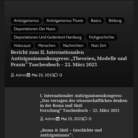
Antiziganismus
Antiziganismus Thorie
Basics
Bildung
Deportationen Der Nazis
Deportationen Und Gedenkort Hamburg
Frühgeschichte
Holocaust
Menschen
Nachrichten
Nazi Zeit
Bericht zum II. Internationalen
Antiziganismuskongress: „Theorien, Modelle und
Praxis“ Taschenbuch – 22. März 2023
Admin
Mai 25, 2023
0
I. Internationaler Antiziganismuskongress:
„Das versagen des wissenschaftlichen denken
in der Roma und Sinti
Forschung“ Taschenbuch – 22. März 2023
Admin
Mai 25, 2023
0
„Roma & Sinti – Geschichte und
Antiziganismus“: