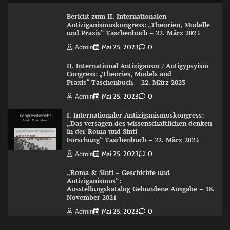
Bericht zum II. Internationalen
Antiziganismuskongress: „Theorien, Modelle
und Praxis“ Taschenbuch – 22. März 2023
Admin
Mai 25, 2023
0
II. International Antizigansm / Antigypsyism
Congress: „Theories, Models and
Praxis“ Taschenbuch – 22. März 2023
Admin
Mai 25, 2023
0
I. Internationaler Antiziganismuskongress:
„Das versagen des wissenschaftlichen denken
in der Roma und Sinti
Forschung“ Taschenbuch – 22. März 2023
Admin
Mai 25, 2023
0
„Roma & Sinti – Geschichte und
Antiziganismus“:
Ausstellungskatalog Gebundene Ausgabe – 18.
November 2021
Admin
Mai 25, 2023
0