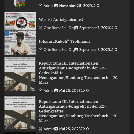
Admin
November 28, 2021
0
Was ist Antiziganismus?
Orte.RomaEdu.org
September 7, 2021
0
Johann „Rukeli“ Trollmann
Orte.RomaEdu.org
September 7, 2021
0
Report zum III. Internationalen
Antiziganismus-Kongreß: in der KZ-
Gedenkstätte
Neuengamme/Hamburg Taschenbuch – 20.
März
Admin
Mai 25, 2023
0
Report zum III. Internationalen
Antiziganismus-Kongreß: in der KZ-
Gedenkstätte
Neuengamme/Hamburg Taschenbuch – 20.
März
Admin
Mai 25, 2023
0