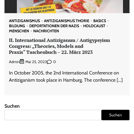
ANTIZIGANISMUS
ANTIZIGANISMUS THORIE
BASICS
BILDUNG
DEPORTATIONEN DER NAZIS
HOLOCAUST
MENSCHEN
NACHRICHTEN
II. International Antizigansm / Antigypsyism
Congress: „Theories, Models and
Praxis“ Taschenbuch – 22. März 2023
Admin
0
Mai 25, 2023
In October 2005, the 2nd International Conference on
Antiziganism took place in Hamburg. The conference […]
Suchen
Suchen