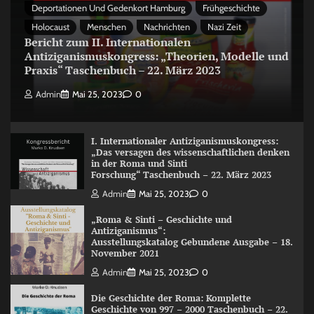
Deportationen Und Gedenkort Hamburg
Frühgeschichte
Holocaust
Menschen
Nachrichten
Nazi Zeit
Bericht zum II. Internationalen
Antiziganismuskongress: „Theorien, Modelle und
Praxis“ Taschenbuch – 22. März 2023
Admin
Mai 25, 2023
0
I. Internationaler Antiziganismuskongress:
„Das versagen des wissenschaftlichen denken
in der Roma und Sinti
Forschung“ Taschenbuch – 22. März 2023
Admin
Mai 25, 2023
0
„Roma & Sinti – Geschichte und
Antiziganismus“:
Ausstellungskatalog Gebundene Ausgabe – 18.
November 2021
Admin
Mai 25, 2023
0
Die Geschichte der Roma: Komplette
Geschichte von 997 – 2000 Taschenbuch – 22.