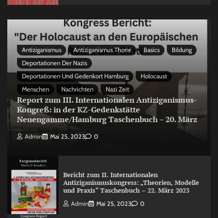
Antiziganismus
Antiziganismus Thorie
Basics
Bildung
Deportationen Der Nazis
Deportationen Und Gedenkort Hamburg
Holocaust
Menschen
Nachrichten
Nazi Zeit
Report zum III. Internationalen Antiziganismus-
Kongreß: in der KZ-Gedenkstätte
Neuengamme/Hamburg Taschenbuch – 20. März
Admin
Mai 25, 2023
0
Bericht zum II. Internationalen
Antiziganismuskongress: „Theorien, Modelle
und Praxis“ Taschenbuch – 22. März 2023
Admin
Mai 25, 2023
0