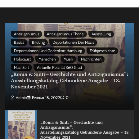
Antiziganismus
Antiziganismus Thorie
Ausstellung
Basics
Bildung
Deportationen Der Nazis
Deportationen Und Gedenkort Hamburg
Frühgeschichte
Holocaust
Menschen
Musik
Nachrichten
Nazi Zeit
Virtuelle Realität 360 Grad
„Roma & Sinti – Geschichte und Antiziganismus“:
Ausstellungskatalog Gebundene Ausgabe – 18.
November 2021
Admin
Februar 18, 2022
0
„Roma & Sinti – Geschichte und
Antiziganismus“:
Ausstellungskatalog Gebundene Ausgabe – 18.
November 2021