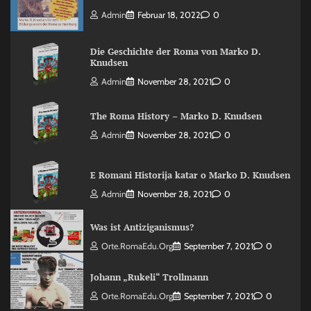
Admin
Februar 18, 2022
0
Die Geschichte der Roma von Marko D.
Knudsen
Admin
November 28, 2021
0
The Roma History – Marko D. Knudsen
Admin
November 28, 2021
0
E Romani Historija katar o Marko D. Knudsen
Admin
November 28, 2021
0
Was ist Antiziganismus?
Orte.RomaEdu.org
September 7, 2021
0
Johann „Rukeli“ Trollmann
Orte.RomaEdu.org
September 7, 2021
0