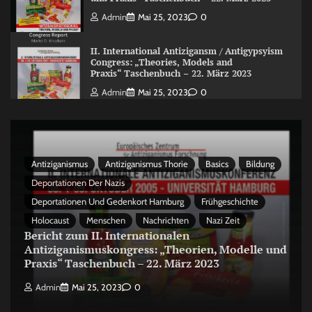
Admin
Mai 25, 2023
0
II. International Antizigansm / Antigypsyism
Congress: „Theories, Models and
Praxis“ Taschenbuch – 22. März 2023
Admin
Mai 25, 2023
0
Antiziganismus
Antiziganismus Thorie
Basics
Bildung
Deportationen Der Nazis
Deportationen Und Gedenkort Hamburg
Frühgeschichte
Holocaust
Menschen
Nachrichten
Nazi Zeit
Bericht zum II. Internationalen
Antiziganismuskongress: „Theorien, Modelle und
Praxis“ Taschenbuch – 22. März 2023
Admin
Mai 25, 2023
0