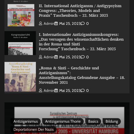
II. International Antizigansm / Antigypsyism
Congress: „Theories, Models and
Praxis“ Taschenbuch – 22. März 2023
Admin
Mai 25, 2023
0
I. Internationaler Antiziganismuskongress:
„Das versagen des wissenschaftlichen denken
in der Roma und Sinti
Forschung“ Taschenbuch – 22. März 2023
Admin
Mai 25, 2023
0
„Roma & Sinti – Geschichte und
Antiziganismus“:
Ausstellungskatalog Gebundene Ausgabe – 18.
November 2021
Admin
Mai 25, 2023
0
Antiziganismus
Antiziganismus Thorie
Basics
Bildung
Deportationen Der Nazis