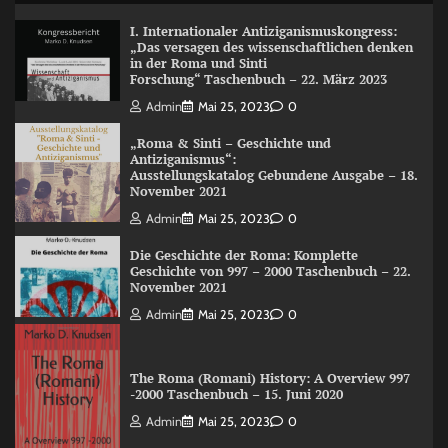
I. Internationaler Antiziganismuskongress:
„Das versagen des wissenschaftlichen denken
in der Roma und Sinti
Forschung“ Taschenbuch – 22. März 2023
Admin
Mai 25, 2023
0
„Roma & Sinti – Geschichte und
Antiziganismus“:
Ausstellungskatalog Gebundene Ausgabe – 18.
November 2021
Admin
Mai 25, 2023
0
Die Geschichte der Roma: Komplette
Geschichte von 997 – 2000 Taschenbuch – 22.
November 2021
Admin
Mai 25, 2023
0
The Roma (Romani) History: A Overview 997
-2000 Taschenbuch – 15. Juni 2020
Admin
Mai 25, 2023
0