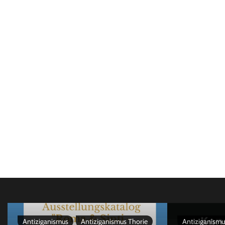
Antiziganismus
Antiziganismus Thorie
Antiziganismu