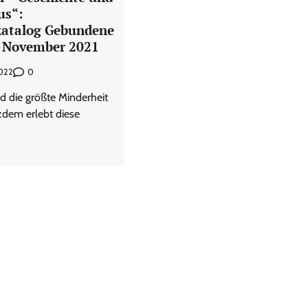
us“:
katalog Gebundene
. November 2021
0
2022
d die größte Minderheit
zdem erlebt diese