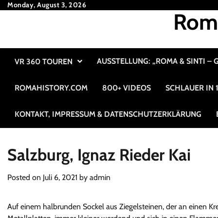
Skip
Monday, August 3, 2026
Roma
to
content
AUSSTELLUNG: „ROMA & SINTI –
VR 360 TOUREN
ROMAHISTORY.COM
800+ VIDEOS
SCHLAUER IN
KONTAKT, IMPRESSUM & DATENSCHUTZERKLÄRUNG
Salzburg, Ignaz Rieder Kai
Posted on
Juli 6, 2021
by
admin
Auf einem halbrunden Sockel aus Ziegelsteinen, der an einen Kr