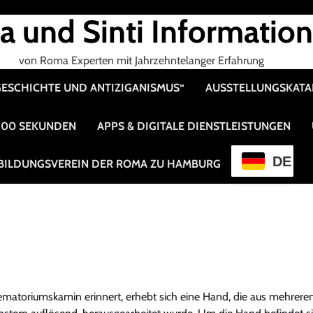
 und Sinti Informatio
von Roma Experten mit Jahrzehntelanger Erfahrung
 GESCHICHTE UND ANTIZIGANISMUS“
AUSSTELLUNGSKAT
 100 SEKUNDEN
APPS & DIGITALE DIENSTLEISTUNGEN
DE
BILDUNGSVEREIN DER ROMA ZU HAMBURG
ematoriumskamin erinnert, erhebt sich eine Hand, die aus mehrere