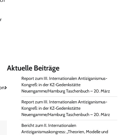
ich
r
Aktuelle Beiträge
Report zum III. Internationalen Antiziganismus-
Kongreß: in der KZ-Gedenkstätte
eon
Neuengamme/Hamburg Taschenbuch – 20. März
Report zum III. Internationalen Antiziganismus-
Kongreß: in der KZ-Gedenkstätte
Neuengamme/Hamburg Taschenbuch – 20. März
Bericht zum II. Internationalen
Antiziganismuskongress: „Theorien, Modelle und