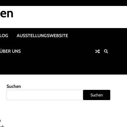
nen
ALOG
AUSSTELLUNGSWEBSITE
ÜBER UNS
Suchen
Suchen
n