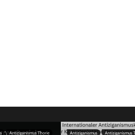
s
Antiziganismus Thorie
Antiziganismus
Antiziganismus 