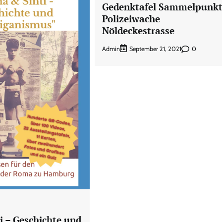
Gedenktafel Sammelpunk
Polizeiwache
Nöldeckestrasse
Admin
0
September 21, 2021
 – Geschichte und