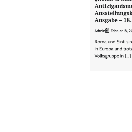
Antiziganism
Ausstellungs
Ausgabe – 18
Admin
Februar 18, 
Roma und Sinti sin
in Europa und trot
Volksgruppe in […]