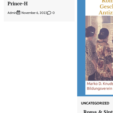
Prince-H
Admin
0
November 6, 2022
UNCATEGORIZED
„Roma & Sinti