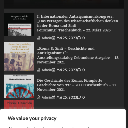
I. Internationaler Antiziganismuskongress:
„Das versagen des wissenschaftlichen denken
in der Roma und Sinti
Forschung“ Taschenbuch – 22. März 2023
Admin
Mai 25, 2023
0
„Roma & Sinti – Geschichte und
Antiziganismus“:
Ausstellungskatalog Gebundene Ausgabe – 18.
November 2021
Admin
Mai 25, 2023
0
Die Geschichte der Roma: Komplette
Geschichte von 997 – 2000 Taschenbuch – 22.
November 2021
Admin
Mai 25, 2023
0
The Roma (Romani) History: A Overview 997
We value your privacy
-2000 Taschenbuch – 15. Juni 2020
Admin
Mai 25, 2023
0