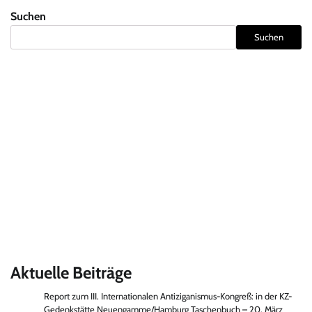
Suchen
Suchen
Aktuelle Beiträge
Report zum III. Internationalen Antiziganismus-Kongreß: in der KZ-
Gedenkstätte Neuengamme/Hamburg Taschenbuch – 20. März