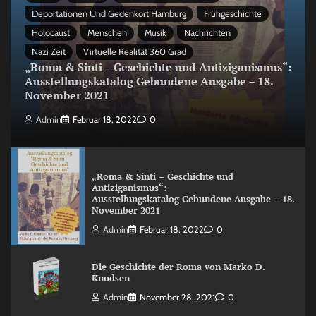
Deportationen Und Gedenkort Hamburg
Frühgeschichte
Holocaust
Menschen
Musik
Nachrichten
Nazi Zeit
Virtuelle Realität 360 Grad
„Roma & Sinti – Geschichte und Antiziganismus“:
Ausstellungskatalog Gebundene Ausgabe – 18.
November 2021
Admin
Februar 18, 2022
0
„Roma & Sinti – Geschichte und
Antiziganismus“:
Ausstellungskatalog Gebundene Ausgabe – 18.
November 2021
Admin
Februar 18, 2022
0
Die Geschichte der Roma von Marko D.
Knudsen
Admin
November 28, 2021
0