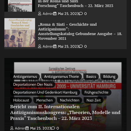
in der Roma und Sinti
Forschung“ Taschenbuch – 22. März 2023
Admin
Mai 25, 2023
0
„Roma & Sinti – Geschichte und
Antiziganismus“:
Ausstellungskatalog Gebundene Ausgabe – 18.
November 2021
Admin
Mai 25, 2023
0
Antiziganismus
Antiziganismus Thorie
Basics
Bildung
Deportationen Der Nazis
Deportationen Und Gedenkort Hamburg
Frühgeschichte
Holocaust
Menschen
Nachrichten
Nazi Zeit
Bericht zum II. Internationalen
Antiziganismuskongress: „Theorien, Modelle und
Praxis“ Taschenbuch – 22. März 2023
Admin
Mai 25, 2023
0