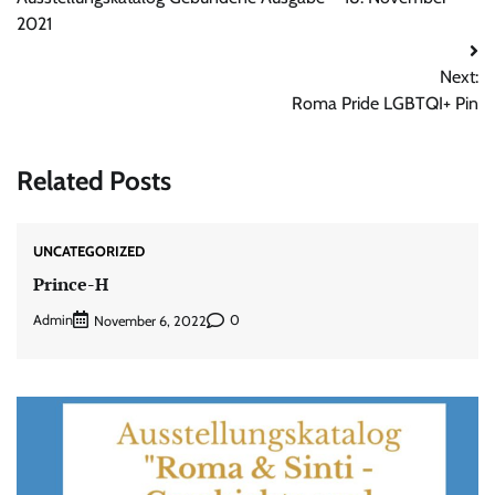
2021
Next:
Roma Pride LGBTQI+ Pin
Related Posts
UNCATEGORIZED
Prince-H
Admin
0
November 6, 2022