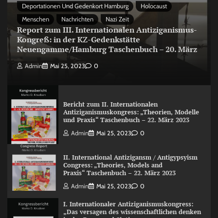
Deportationen Und Gedenkort Hamburg
Holocaust
Menschen
Nachrichten
Nazi Zeit
Report zum III. Internationalen Antiziganismus-
Kongreß: in der KZ-Gedenkstätte
Neuengamme/Hamburg Taschenbuch – 20. März
Admin
Mai 25, 2023
0
Bericht zum II. Internationalen
Antiziganismuskongress: „Theorien, Modelle
und Praxis“ Taschenbuch – 22. März 2023
Admin
Mai 25, 2023
0
II. International Antizigansm / Antigypsyism
Congress: „Theories, Models and
Praxis“ Taschenbuch – 22. März 2023
Admin
Mai 25, 2023
0
I. Internationaler Antiziganismuskongress:
„Das versagen des wissenschaftlichen denken