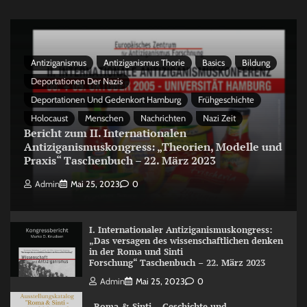
Antiziganismus
Antiziganismus Thorie
Basics
Bildung
Deportationen Der Nazis
Deportationen Und Gedenkort Hamburg
Frühgeschichte
Holocaust
Menschen
Nachrichten
Nazi Zeit
Bericht zum II. Internationalen
Antiziganismuskongress: „Theorien, Modelle und
Praxis“ Taschenbuch – 22. März 2023
Admin
Mai 25, 2023
0
I. Internationaler Antiziganismuskongress:
„Das versagen des wissenschaftlichen denken
in der Roma und Sinti
Forschung“ Taschenbuch – 22. März 2023
Admin
Mai 25, 2023
0
„Roma & Sinti – Geschichte und