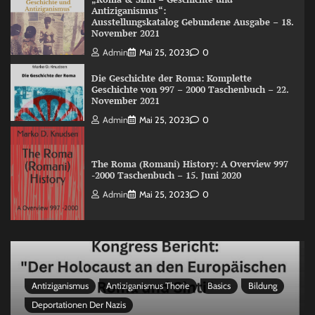
Antiziganismus“:
Ausstellungskatalog Gebundene Ausgabe – 18.
November 2021
Admin
Mai 25, 2023
0
Die Geschichte der Roma: Komplette
Geschichte von 997 – 2000 Taschenbuch – 22.
November 2021
Admin
Mai 25, 2023
0
The Roma (Romani) History: A Overview 997
-2000 Taschenbuch – 15. Juni 2020
Admin
Mai 25, 2023
0
Antiziganismus
Antiziganismus Thorie
Basics
Bildung
Deportationen Der Nazis