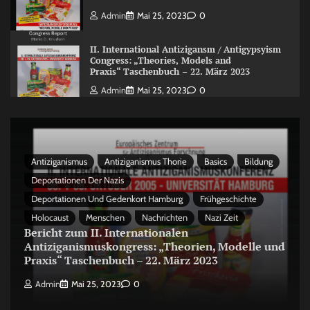
Admin
Mai 25, 2023
0
II. International Antizigansm / Antigypsyism
Congress: „Theories, Models and
Praxis“ Taschenbuch – 22. März 2023
Admin
Mai 25, 2023
0
Antiziganismus
Antiziganismus Thorie
Basics
Bildung
Deportationen Der Nazis
Deportationen Und Gedenkort Hamburg
Frühgeschichte
Holocaust
Menschen
Nachrichten
Nazi Zeit
Bericht zum II. Internationalen
Antiziganismuskongress: „Theorien, Modelle und
Praxis“ Taschenbuch – 22. März 2023
Admin
Mai 25, 2023
0