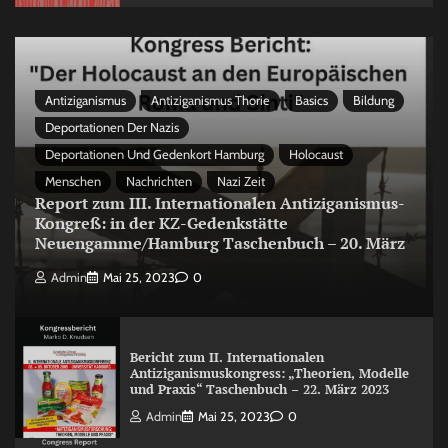
Antiziganismus
Antiziganismus Thorie
Basics
Bildung
Deportationen Der Nazis
Deportationen Und Gedenkort Hamburg
Holocaust
Menschen
Nachrichten
Nazi Zeit
Report zum III. Internationalen Antiziganismus-
Kongreß: in der KZ-Gedenkstätte
Neuengamme/Hamburg Taschenbuch – 20. März
Admin
Mai 25, 2023
0
Bericht zum II. Internationalen
Antiziganismuskongress: „Theorien, Modelle
und Praxis“ Taschenbuch – 22. März 2023
Admin
Mai 25, 2023
0