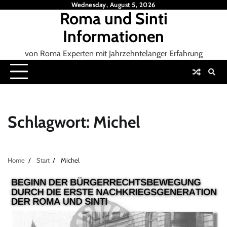
Skip
Wednesday, August 5, 2026
Roma und Sinti
to
content
Informationen
von Roma Experten mit Jahrzehntelanger Erfahrung
Schlagwort:
Michel
Home
Start
Michel