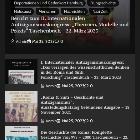
Deportationen Und Gedenkort Hamburg
Frühgeschichte
Holocaust
Menschen
Nachrichten
Nazi Zeit
Bericht zum II. Internationalen
Antiziganismuskongress: „Theorien, Modelle und
Praxis“ Taschenbuch – 22. März 2023
Admin
Mai 25, 2023
0
I. Internationaler Antiziganismuskongress:
„Das versagen des wissenschaftlichen denken
in der Roma und Sinti
Forschung“ Taschenbuch – 22. März 2023
Admin
Mai 25, 2023
0
„Roma & Sinti – Geschichte und
Antiziganismus“:
Ausstellungskatalog Gebundene Ausgabe – 18.
November 2021
Admin
Mai 25, 2023
0
Die Geschichte der Roma: Komplette
Geschichte von 997 – 2000 Taschenbuch – 22.