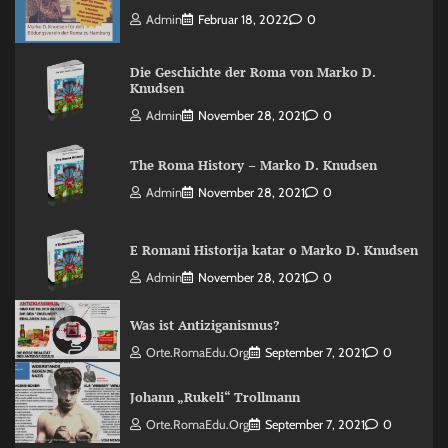
Admin
Februar 18, 2022
0
Die Geschichte der Roma von Marko D.
Knudsen
Admin
November 28, 2021
0
The Roma History – Marko D. Knudsen
Admin
November 28, 2021
0
E Romani Historija katar o Marko D. Knudsen
Admin
November 28, 2021
0
Was ist Antiziganismus?
Orte.RomaEdu.org
September 7, 2021
0
Johann „Rukeli“ Trollmann
Orte.RomaEdu.org
September 7, 2021
0