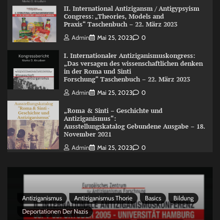
II. International Antizigansm / Antigypsyism
Congress: „Theories, Models and
Praxis“ Taschenbuch – 22. März 2023
Admin
Mai 25, 2023
0
I. Internationaler Antiziganismuskongress:
„Das versagen des wissenschaftlichen denken
in der Roma und Sinti
Forschung“ Taschenbuch – 22. März 2023
Admin
Mai 25, 2023
0
„Roma & Sinti – Geschichte und
Antiziganismus“:
Ausstellungskatalog Gebundene Ausgabe – 18.
November 2021
Admin
Mai 25, 2023
0
Antiziganismus
Antiziganismus Thorie
Basics
Bildung
Deportationen Der Nazis