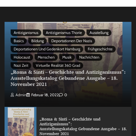
Antiziganismus
Antiziganismus Thorie
Ausstellung
Basics
Bildung
Deportationen Der Nazis
Deportationen Und Gedenkort Hamburg
Frühgeschichte
Holocaust
Menschen
Musik
Nachrichten
Nazi Zeit
Virtuelle Realität 360 Grad
„Roma & Sinti – Geschichte und Antiziganismus“:
Ausstellungskatalog Gebundene Ausgabe – 18.
November 2021
Admin
Februar 18, 2022
0
„Roma & Sinti – Geschichte und
Antiziganismus“:
Ausstellungskatalog Gebundene Ausgabe – 18.
November 2021