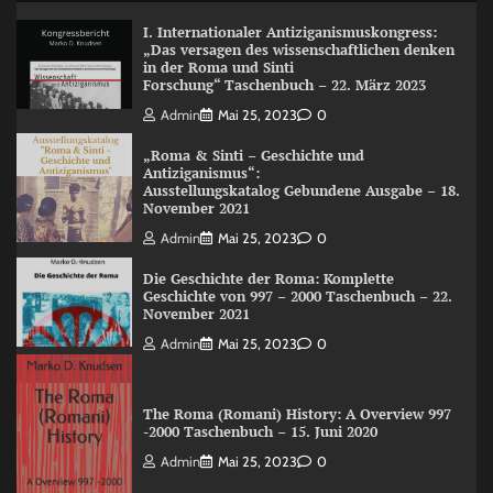
I. Internationaler Antiziganismuskongress:
„Das versagen des wissenschaftlichen denken
in der Roma und Sinti
Forschung“ Taschenbuch – 22. März 2023
Admin
Mai 25, 2023
0
„Roma & Sinti – Geschichte und
Antiziganismus“:
Ausstellungskatalog Gebundene Ausgabe – 18.
November 2021
Admin
Mai 25, 2023
0
Die Geschichte der Roma: Komplette
Geschichte von 997 – 2000 Taschenbuch – 22.
November 2021
Admin
Mai 25, 2023
0
The Roma (Romani) History: A Overview 997
-2000 Taschenbuch – 15. Juni 2020
Admin
Mai 25, 2023
0