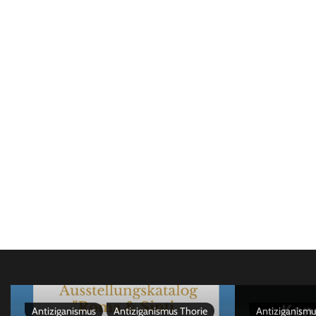
Antiziganismus
Antiziganismus Thorie
Antiziganismu