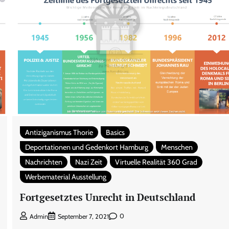
Antiziganismus Thorie
Basics
Deportationen und Gedenkort Hamburg
Menschen
Nachrichten
Nazi Zeit
Virtuelle Realität 360 Grad
Werbematerial Ausstellung
Fortgesetztes Unrecht in Deutschland
0
Admin
September 7, 2021