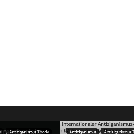
s
Antiziganismus Thorie
Antiziganismus
Antiziganismus 