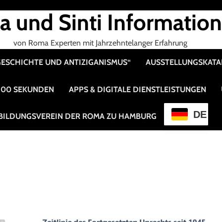
 und Sinti Informatio
von Roma Experten mit Jahrzehntelanger Erfahrung
 GESCHICHTE UND ANTIZIGANISMUS“
AUSSTELLUNGSKAT
 100 SEKUNDEN
APPS & DIGITALE DIENSTLEISTUNGEN
DE
BILDUNGSVEREIN DER ROMA ZU HAMBURG