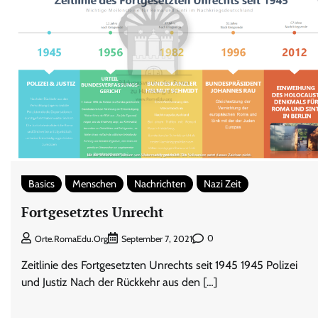
Basics
Menschen
Nachrichten
Nazi Zeit
Fortgesetztes Unrecht
0
Orte.RomaEdu.org
September 7, 2021
Zeitlinie des Fortgesetzten Unrechts seit 1945 1945 Polizei
und Justiz Nach der Rückkehr aus den […]