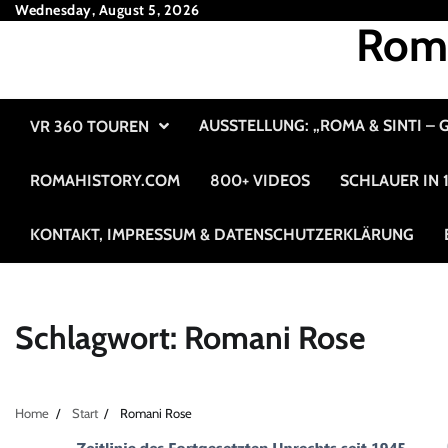
Skip
Wednesday, August 5, 2026
Roma
to
content
AUSSTELLUNG: „ROMA & SINTI –
VR 360 TOUREN
ROMAHISTORY.COM
800+ VIDEOS
SCHLAUER IN
KONTAKT, IMPRESSUM & DATENSCHUTZERKLÄRUNG
Schlagwort:
Romani Rose
Home
Start
Romani Rose