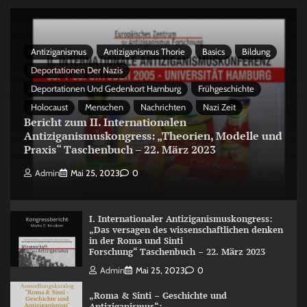
Antiziganismus
Antiziganismus Thorie
Basics
Bildung
Deportationen Der Nazis
Deportationen Und Gedenkort Hamburg
Frühgeschichte
Holocaust
Menschen
Nachrichten
Nazi Zeit
Bericht zum II. Internationalen
Antiziganismuskongress: „Theorien, Modelle und
Praxis“ Taschenbuch – 22. März 2023
Admin
Mai 25, 2023
0
I. Internationaler Antiziganismuskongress:
„Das versagen des wissenschaftlichen denken
in der Roma und Sinti
Forschung“ Taschenbuch – 22. März 2023
Admin
Mai 25, 2023
0
„Roma & Sinti – Geschichte und
Antiziganismus“: