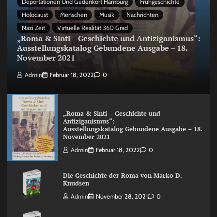
Deportationen Und Gedenkort Hamburg
Frühgeschichte
Holocaust
Menschen
Musik
Nachrichten
Nazi Zeit
Virtuelle Realität 360 Grad
„Roma & Sinti – Geschichte und Antiziganismus“:
Ausstellungskatalog Gebundene Ausgabe – 18.
November 2021
Admin
Februar 18, 2022
0
„Roma & Sinti – Geschichte und
Antiziganismus“:
Ausstellungskatalog Gebundene Ausgabe – 18.
November 2021
Admin
Februar 18, 2022
0
Die Geschichte der Roma von Marko D.
Knudsen
Admin
November 28, 2021
0