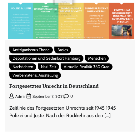
Antiziganismus Thorie
Basics
Deportationen und Gedenkort Hamburg
Menschen
Nachrichten
Nazi Zeit
Virtuelle Realität 360 Grad
Werbematerial Ausstellung
Fortgesetztes Unrecht in Deutschland
0
Admin
September 7, 2021
Zeitlinie des Fortgesetzten Unrechts seit 1945 1945
Polizei und Justiz Nach der Rückkehr aus den […]