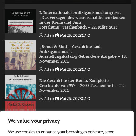
I. Internationaler Antiziganismuskongress:
„Das versagen des wissenschaftlichen denken
in der Roma und Sinti
Forschung“ Taschenbuch – 22. März 2023
Admin
Mai 25, 2023
0
„Roma & Sinti – Geschichte und
Antiziganismus“:
Ausstellungskatalog Gebundene Ausgabe – 18.
November 2021
Admin
Mai 25, 2023
0
Die Geschichte der Roma: Komplette
Geschichte von 997 – 2000 Taschenbuch – 22.
November 2021
Admin
Mai 25, 2023
0
The Roma (Romani) History: A Overview 997
We value your privacy
-2000 Taschenbuch – 15. Juni 2020
Admin
Mai 25, 2023
0
We use cookies to enhance your browsing experience, serve