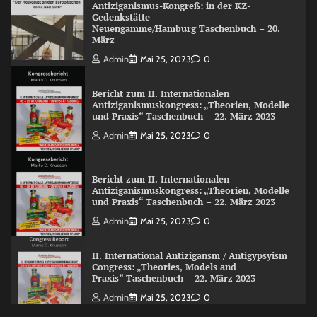
Antiziganismus-Kongreß: in der KZ-
Gedenkstätte
Neuengamme/Hamburg Taschenbuch – 20.
März
Admin
Mai 25, 2023
0
Bericht zum II. Internationalen
Antiziganismuskongress: „Theorien, Modelle
und Praxis“ Taschenbuch – 22. März 2023
Admin
Mai 25, 2023
0
Bericht zum II. Internationalen
Antiziganismuskongress: „Theorien, Modelle
und Praxis“ Taschenbuch – 22. März 2023
Admin
Mai 25, 2023
0
II. International Antizigansm / Antigypsyism
Congress: „Theories, Models and
Praxis“ Taschenbuch – 22. März 2023
Admin
Mai 25, 2023
0