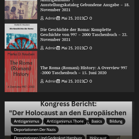
Ausstellungskatalog Gebundene Ausgabe – 18.
November 2021
Admin
Mai 25, 2023
0
Die Geschichte der Roma: Komplette
Geschichte von 997 – 2000 Taschenbuch – 22.
November 2021
Admin
Mai 25, 2023
0
The Roma (Romani) History: A Overview 997
-2000 Taschenbuch – 15. Juni 2020
Admin
Mai 25, 2023
0
Antiziganismus
Antiziganismus Thorie
Basics
Bildung
Deportationen Der Nazis
Deportationen Und Gedenkort Hamburg
Holocaust