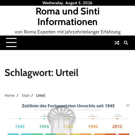
Skip
Wednesday, August 5, 2026
Roma und Sinti
to
content
Informationen
von Roma Experten mit Jahrzehntelanger Erfahrung
Schlagwort:
Urteil
Home
Start
Urteil