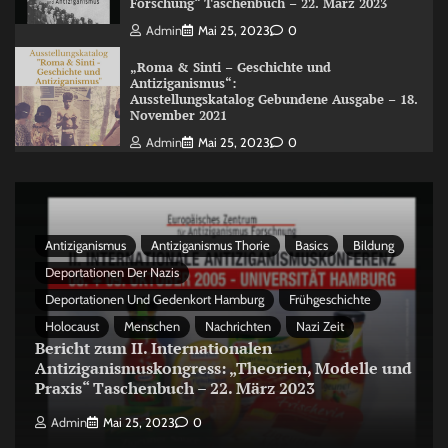
Forschung“ Taschenbuch – 22. März 2023
Admin
Mai 25, 2023
0
„Roma & Sinti – Geschichte und
Antiziganismus“:
Ausstellungskatalog Gebundene Ausgabe – 18.
November 2021
Admin
Mai 25, 2023
0
Antiziganismus
Antiziganismus Thorie
Basics
Bildung
Deportationen Der Nazis
Deportationen Und Gedenkort Hamburg
Frühgeschichte
Holocaust
Menschen
Nachrichten
Nazi Zeit
Bericht zum II. Internationalen
Antiziganismuskongress: „Theorien, Modelle und
Praxis“ Taschenbuch – 22. März 2023
Admin
Mai 25, 2023
0