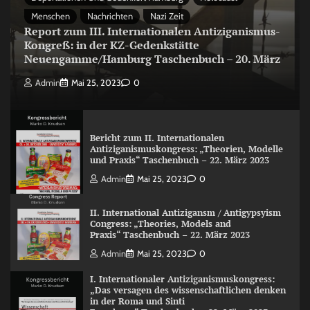
Menschen
Nachrichten
Nazi Zeit
Report zum III. Internationalen Antiziganismus-
Kongreß: in der KZ-Gedenkstätte
Neuengamme/Hamburg Taschenbuch – 20. März
Admin
Mai 25, 2023
0
Bericht zum II. Internationalen
Antiziganismuskongress: „Theorien, Modelle
und Praxis“ Taschenbuch – 22. März 2023
Admin
Mai 25, 2023
0
II. International Antizigansm / Antigypsyism
Congress: „Theories, Models and
Praxis“ Taschenbuch – 22. März 2023
Admin
Mai 25, 2023
0
I. Internationaler Antiziganismuskongress:
„Das versagen des wissenschaftlichen denken
in der Roma und Sinti