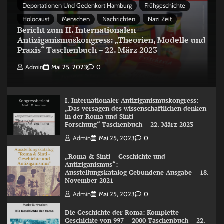
Deportationen Und Gedenkort Hamburg
Frühgeschichte
Holocaust
Menschen
Nachrichten
Nazi Zeit
Bericht zum II. Internationalen
Antiziganismuskongress: „Theorien, Modelle und
Praxis“ Taschenbuch – 22. März 2023
Admin
Mai 25, 2023
0
I. Internationaler Antiziganismuskongress:
„Das versagen des wissenschaftlichen denken
in der Roma und Sinti
Forschung“ Taschenbuch – 22. März 2023
Admin
Mai 25, 2023
0
„Roma & Sinti – Geschichte und
Antiziganismus“:
Ausstellungskatalog Gebundene Ausgabe – 18.
November 2021
Admin
Mai 25, 2023
0
Die Geschichte der Roma: Komplette
Geschichte von 997 – 2000 Taschenbuch – 22.