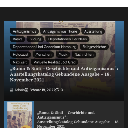
Antiziganismus
Antiziganismus Thorie
Ausstellung
Basics
Bildung
Deportationen Der Nazis
Deportationen Und Gedenkort Hamburg
Frühgeschichte
Holocaust
Menschen
Musik
Nachrichten
Nazi Zeit
Virtuelle Realität 360 Grad
„Roma & Sinti – Geschichte und Antiziganismus“:
Ausstellungskatalog Gebundene Ausgabe – 18.
November 2021
Admin
Februar 18, 2022
0
„Roma & Sinti – Geschichte und
Antiziganismus“:
Ausstellungskatalog Gebundene Ausgabe – 18.
November 2021