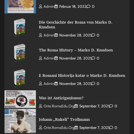
Admin
Februar 18, 2022
0
Die Geschichte der Roma von Marko D.
Knudsen
Admin
November 28, 2021
0
The Roma History – Marko D. Knudsen
Admin
November 28, 2021
0
E Romani Historija katar o Marko D. Knudsen
Admin
November 28, 2021
0
Was ist Antiziganismus?
Orte.RomaEdu.org
September 7, 2021
0
Johann „Rukeli“ Trollmann
Orte.RomaEdu.org
September 7, 2021
0