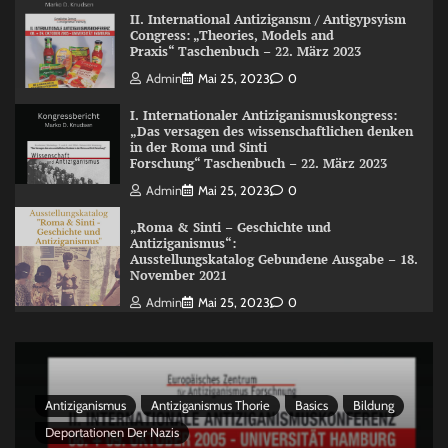
II. International Antizigansm / Antigypsyism
Congress: „Theories, Models and
Praxis“ Taschenbuch – 22. März 2023
Admin
Mai 25, 2023
0
I. Internationaler Antiziganismuskongress:
„Das versagen des wissenschaftlichen denken
in der Roma und Sinti
Forschung“ Taschenbuch – 22. März 2023
Admin
Mai 25, 2023
0
„Roma & Sinti – Geschichte und
Antiziganismus“:
Ausstellungskatalog Gebundene Ausgabe – 18.
November 2021
Admin
Mai 25, 2023
0
Antiziganismus
Antiziganismus Thorie
Basics
Bildung
Deportationen Der Nazis