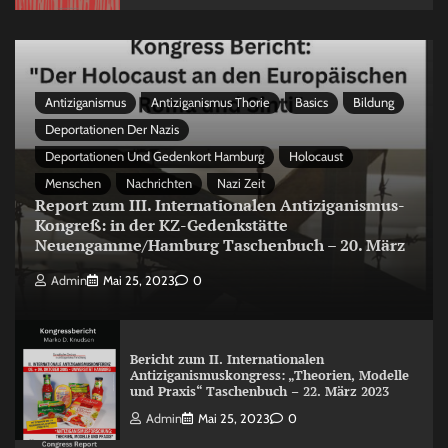
Antiziganismus
Antiziganismus Thorie
Basics
Bildung
Deportationen Der Nazis
Deportationen Und Gedenkort Hamburg
Holocaust
Menschen
Nachrichten
Nazi Zeit
Report zum III. Internationalen Antiziganismus-
Kongreß: in der KZ-Gedenkstätte
Neuengamme/Hamburg Taschenbuch – 20. März
Admin
Mai 25, 2023
0
Bericht zum II. Internationalen
Antiziganismuskongress: „Theorien, Modelle
und Praxis“ Taschenbuch – 22. März 2023
Admin
Mai 25, 2023
0