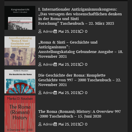
I. Internationaler Antiziganismuskongress:
„Das versagen des wissenschaftlichen denken
in der Roma und Sinti
Forschung“ Taschenbuch – 22. März 2023
Admin
Mai 25, 2023
0
„Roma & Sinti – Geschichte und
Antiziganismus“:
Ausstellungskatalog Gebundene Ausgabe – 18.
November 2021
Admin
Mai 25, 2023
0
Die Geschichte der Roma: Komplette
Geschichte von 997 – 2000 Taschenbuch – 22.
November 2021
Admin
Mai 25, 2023
0
The Roma (Romani) History: A Overview 997
-2000 Taschenbuch – 15. Juni 2020
Admin
Mai 25, 2023
0