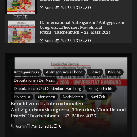
Admin
Mai 25, 2023
0
II. International Antizigansm / Antigypsyism
Congress: „Theories, Models and
Praxis“ Taschenbuch – 22. März 2023
Admin
Mai 25, 2023
0
Antiziganismus
Antiziganismus Thorie
Basics
Bildung
Deportationen Der Nazis
Deportationen Und Gedenkort Hamburg
Frühgeschichte
Holocaust
Menschen
Nachrichten
Nazi Zeit
Bericht zum II. Internationalen
Antiziganismuskongress: „Theorien, Modelle und
Praxis“ Taschenbuch – 22. März 2023
Admin
Mai 25, 2023
0