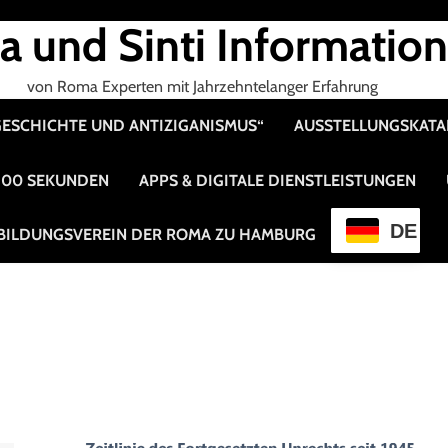
 und Sinti Informatio
von Roma Experten mit Jahrzehntelanger Erfahrung
 GESCHICHTE UND ANTIZIGANISMUS“
AUSSTELLUNGSKAT
 100 SEKUNDEN
APPS & DIGITALE DIENSTLEISTUNGEN
DE
BILDUNGSVEREIN DER ROMA ZU HAMBURG