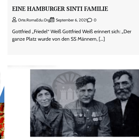
EINE HAMBURGER SINTI FAMILIE
0
Orte.RomaEdu.org
September 6, 2021
Gottfried „Friedel“ Weiß Gottfried Weiß erinnert sich: „Der
ganze Platz wurde von den SS Männern, […]