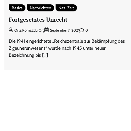
Basics
Nachrichten
Nazi Zeit
Fortgesetztes Unrecht
0
Orte.RomaEdu.org
September 7, 2021
Die 1941 eingerichtete „Reichszentrale zur Bekämpfung des
Zigeunerunwesens“ wurde nach 1945 unter neuer
Bezeichnung bis […]