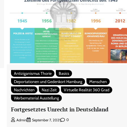
Antiziganismus Thorie
Basics
Deportationen und Gedenkort Hamburg
Menschen
Nachrichten
Nazi Zeit
Virtuelle Realität 360 Grad
Werbematerial Ausstellung
Fortgesetztes Unrecht in Deutschland
0
Admin
September 7, 2021