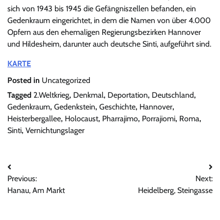
sich von 1943 bis 1945 die Gefängniszellen befanden, ein
Gedenkraum eingerichtet, in dem die Namen von über 4.000
Opfern aus den ehemaligen Regierungsbezirken Hannover
und Hildesheim, darunter auch deutsche Sinti, aufgeführt sind.
KARTE
Posted in
Uncategorized
Tagged
2.Weltkrieg
,
Denkmal
,
Deportation
,
Deutschland
,
Gedenkraum
,
Gedenkstein
,
Geschichte
,
Hannover
,
Heisterbergallee
,
Holocaust
,
Pharrajimo
,
Porrajiomi
,
Roma
,
Sinti
,
Vernichtungslager
Beitrags-
Previous:
Next:
Navigation
Hanau, Am Markt
Heidelberg, Steingasse