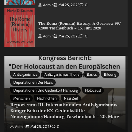
Admin
Mai 25, 2023
0
The Roma (Romani) History: A Overview 997
-2000 Taschenbuch – 15. Juni 2020
Admin
Mai 25, 2023
0
Antiziganismus
Antiziganismus Thorie
Basics
Bildung
Deportationen Der Nazis
Deportationen Und Gedenkort Hamburg
Holocaust
Menschen
Nachrichten
Nazi Zeit
Report zum III. Internationalen Antiziganismus-
Kongreß: in der KZ-Gedenkstätte
Neuengamme/Hamburg Taschenbuch – 20. März
Admin
Mai 25, 2023
0