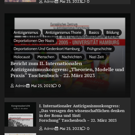
Admin
Mai 25, 2023
0
Antiziganismus
Antiziganismus Thorie
Basics
Bildung
Deportationen Der Nazis
Deportationen Und Gedenkort Hamburg
Frühgeschichte
Holocaust
Menschen
Nachrichten
Nazi Zeit
Bericht zum II. Internationalen
Antiziganismuskongress: „Theorien, Modelle und
Praxis“ Taschenbuch – 22. März 2023
Admin
Mai 25, 2023
0
I. Internationaler Antiziganismuskongress:
„Das versagen des wissenschaftlichen denken
in der Roma und Sinti
Forschung“ Taschenbuch – 22. März 2023
Admin
Mai 25, 2023
0