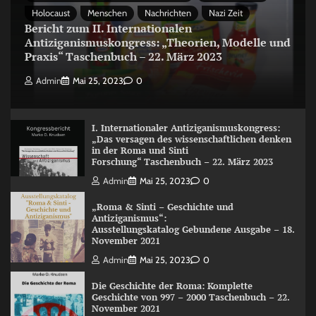
Holocaust
Menschen
Nachrichten
Nazi Zeit
Bericht zum II. Internationalen
Antiziganismuskongress: „Theorien, Modelle und
Praxis“ Taschenbuch – 22. März 2023
Admin
Mai 25, 2023
0
I. Internationaler Antiziganismuskongress:
„Das versagen des wissenschaftlichen denken
in der Roma und Sinti
Forschung“ Taschenbuch – 22. März 2023
Admin
Mai 25, 2023
0
„Roma & Sinti – Geschichte und
Antiziganismus“:
Ausstellungskatalog Gebundene Ausgabe – 18.
November 2021
Admin
Mai 25, 2023
0
Die Geschichte der Roma: Komplette
Geschichte von 997 – 2000 Taschenbuch – 22.
November 2021