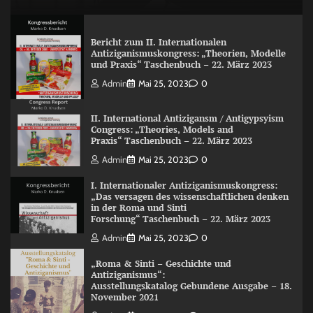
Bericht zum II. Internationalen
Antiziganismuskongress: „Theorien, Modelle
und Praxis“ Taschenbuch – 22. März 2023
Admin
Mai 25, 2023
0
II. International Antizigansm / Antigypsyism
Congress: „Theories, Models and
Praxis“ Taschenbuch – 22. März 2023
Admin
Mai 25, 2023
0
I. Internationaler Antiziganismuskongress:
„Das versagen des wissenschaftlichen denken
in der Roma und Sinti
Forschung“ Taschenbuch – 22. März 2023
Admin
Mai 25, 2023
0
„Roma & Sinti – Geschichte und
Antiziganismus“:
Ausstellungskatalog Gebundene Ausgabe – 18.
November 2021