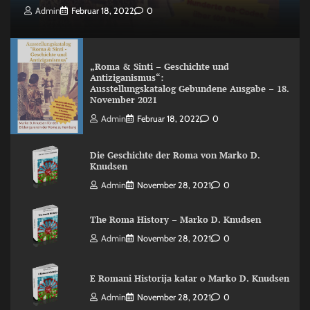
Admin
Februar 18, 2022
0
„Roma & Sinti – Geschichte und
Antiziganismus“:
Ausstellungskatalog Gebundene Ausgabe – 18.
November 2021
Admin
Februar 18, 2022
0
Die Geschichte der Roma von Marko D.
Knudsen
Admin
November 28, 2021
0
The Roma History – Marko D. Knudsen
Admin
November 28, 2021
0
E Romani Historija katar o Marko D. Knudsen
Admin
November 28, 2021
0