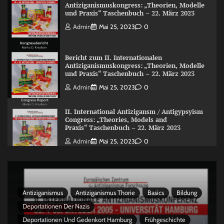
Antiziganismuskongress: „Theorien, Modelle
und Praxis“ Taschenbuch – 22. März 2023
Admin
Mai 25, 2023
0
Bericht zum II. Internationalen
Antiziganismuskongress: „Theorien, Modelle
und Praxis“ Taschenbuch – 22. März 2023
Admin
Mai 25, 2023
0
II. International Antizigansm / Antigypsyism
Congress: „Theories, Models and
Praxis“ Taschenbuch – 22. März 2023
Admin
Mai 25, 2023
0
Antiziganismus
Antiziganismus Thorie
Basics
Bildung
Deportationen Der Nazis
Deportationen Und Gedenkort Hamburg
Frühgeschichte