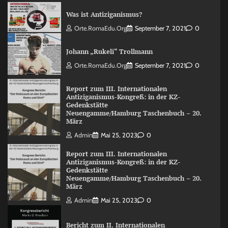
Was ist Antiziganismus?
Orte.RomaEdu.org
September 7, 2021
0
Johann „Rukeli“ Trollmann
Orte.RomaEdu.org
September 7, 2021
0
Report zum III. Internationalen
Antiziganismus-Kongreß: in der KZ-
Gedenkstätte
Neuengamme/Hamburg Taschenbuch – 20.
März
Admin
Mai 25, 2023
0
Report zum III. Internationalen
Antiziganismus-Kongreß: in der KZ-
Gedenkstätte
Neuengamme/Hamburg Taschenbuch – 20.
März
Admin
Mai 25, 2023
0
Bericht zum II. Internationalen