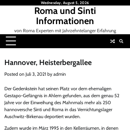
Skip
Wednesday, August 5, 2026
Roma und Sinti
to
content
Informationen
von Roma Experten mit Jahrzehntelanger Erfahrung
Hannover, Heisterbergallee
Posted on
Juli 3, 2021
by
admin
Der Gedenkstein hat seinen Platz vor dem ehemaligen
Gestapo-Gefängnis in Ahlem gefunden, aus dem genau 52
Jahre vor der Einweihung des Mahnmals mehr als 250
hannoversche Sinti und Roma in das Vernichtungslager
Auschwitz-Birkenau deportiert wurden.
Zudem wurde im März 1995 in den Kellerräumen, in denen